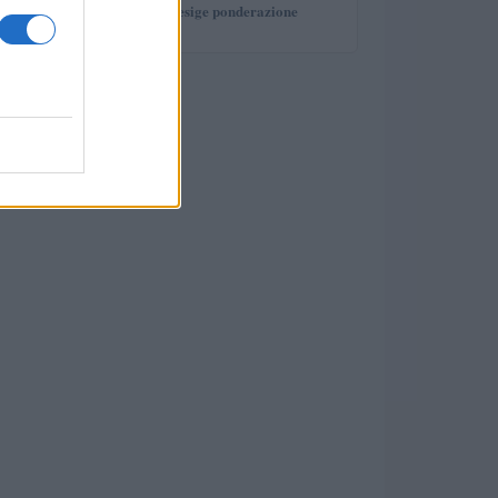
investimento che esige ponderazione