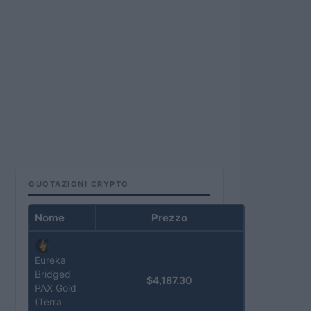
QUOTAZIONI CRYPTO
Nome
Prezzo
Eureka
Bridged
$4,187.30
PAX Gold
(Terra