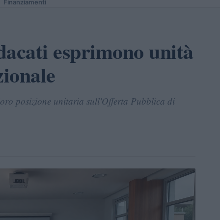
Finanziamenti
dacati esprimono unità
zionale
oro posizione unitaria sull'Offerta Pubblica di