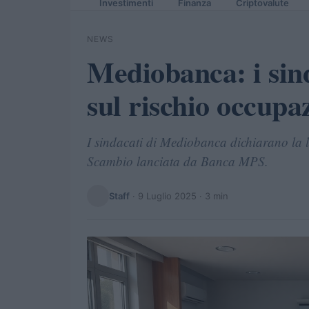
Investimenti
Finanza
Criptovalute
NEWS
Mediobanca: i sin
sul rischio occupa
I sindacati di Mediobanca dichiarano la l
Scambio lanciata da Banca MPS.
Staff
·
9 Luglio 2025
· 3 min