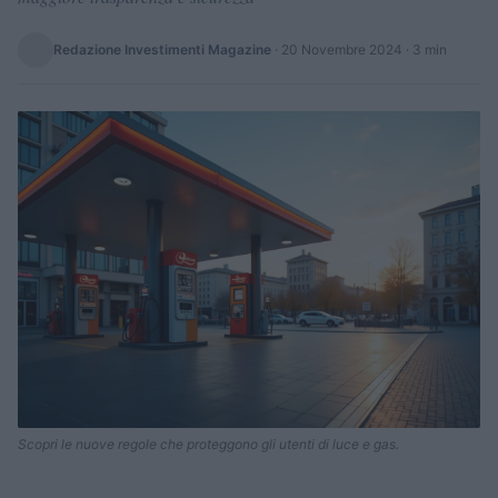
Redazione Investimenti Magazine
·
20 Novembre 2024
· 3 min
Scopri le nuove regole che proteggono gli utenti di luce e gas.