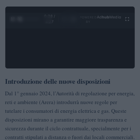
0:29 /
Ad
hub
Media
POWERED
1
/
4
4:27
BY
Introduzione delle nuove disposizioni
Dal 1° gennaio 2024, l’Autorità di regolazione per energia,
reti e ambiente (Arera) introdurrà nuove regole per
tutelare i consumatori di energia elettrica e gas. Queste
disposizioni mirano a garantire maggiore trasparenza e
sicurezza durante il ciclo contrattuale, specialmente per i
contratti stipulati a distanza o fuori dai locali commerciali.