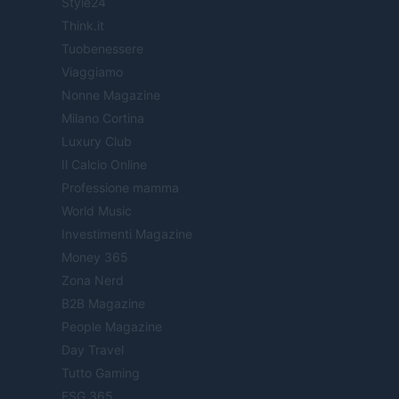
Style24
Think.it
Tuobenessere
Viaggiamo
Nonne Magazine
Milano Cortina
Luxury Club
Il Calcio Online
Professione mamma
World Music
Investimenti Magazine
Money 365
Zona Nerd
B2B Magazine
People Magazine
Day Travel
Tutto Gaming
ESG 365