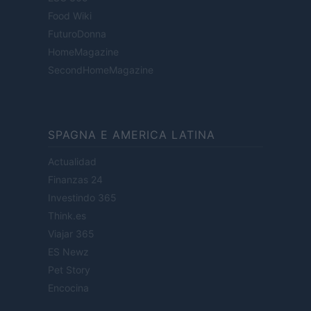
Food Wiki
FuturoDonna
HomeMagazine
SecondHomeMagazine
SPAGNA E AMERICA LATINA
Actualidad
Finanzas 24
Investindo 365
Think.es
Viajar 365
ES Newz
Pet Story
Encocina