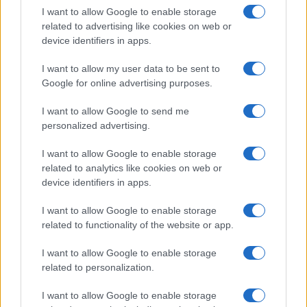
I want to allow Google to enable storage
Cash management personale con il sistema a bucket: guida
related to advertising like cookies on web or
operativa
device identifiers in apps.
Niccolò Conforti · 7 Ago 2026
I want to allow my user data to be sent to
Google for online advertising purposes.
QUOTAZIONI CRYPTO
I want to allow Google to send me
personalized advertising.
Nome
Prezzo
I want to allow Google to enable storage
related to analytics like cookies on web or
Eureka Bridged PAX
$4,187.30
device identifiers in apps.
Gold (Terra
(PAXG)
I want to allow Google to enable storage
related to functionality of the website or app.
Kinza Babylon Staked
$83,270.00
I want to allow Google to enable storage
BTC
related to personalization.
(KBTC)
I want to allow Google to enable storage
Steakhouse EURCV