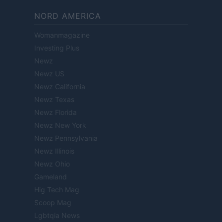
NORD AMERICA
Womanmagazine
Investing Plus
Newz
Newz US
Newz California
Newz Texas
Newz Florida
Newz New York
Newz Pennsylvania
Newz Illinois
Newz Ohio
Gameland
Hig Tech Mag
Scoop Mag
Lgbtqia News