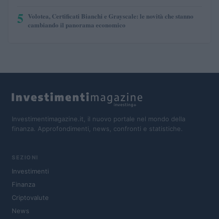
5
Volotea, Certificati Bianchi e Grayscale: le novità che stanno
cambiando il panorama economico
Investimentimagazine.it, il nuovo portale nel mondo della
finanza. Approfondimenti, news, confronti e statistiche.
SEZIONI
Investimenti
Finanza
Criptovalute
News