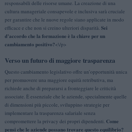
responsabili delle risorse umane. La creazione di una
cultura manageriale consapevole e inclusiva sarà cruciale
per garantire che le nuove regole siano applicate in modo
Sei
efficace e che non si creino ulteriori disparità.
d’accordo che la formazione è la chiave per un
cambiamento positivo?
<\/p>
Verso un futuro di maggiore trasparenza
Questo cambiamento legislativo offre un’opportunità unica
per promuovere una maggiore equità retributiva, ma
richiede anche di prepararsi a fronteggiare le criticità
associate. È essenziale che le aziende, specialmente quelle
di dimensioni più piccole, sviluppino strategie per
implementare la trasparenza salariale senza
Come
compromettere la privacy dei propri dipendenti.
pensi che le aziende possano trovare questo equilibrio?