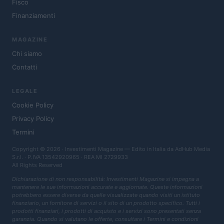
Fisco
Finanziamenti
MAGAZINE
Chi siamo
Contatti
LEGALE
Cookie Policy
Privacy Policy
Termini
Copyright © 2026 · Investimenti Magazine — Edito in Italia da
AdHub Media
S.r.l.
· P.IVA 13542920965 · REA MI 2729933
All Rights Reserved
Dichiarazione di non responsabilità: Investimenti Magazine si impegna a
mantenere le sue informazioni accurate e aggiornate. Queste informazioni
potrebbero essere diverse da quelle visualizzate quando visiti un istituto
finanziario, un fornitore di servizi o il sito di un prodotto specifico. Tutti i
prodotti finanziari, i prodotti di acquisto e i servizi sono presentati senza
garanzia. Quando si valutano le offerte, consultare i Termini e condizioni