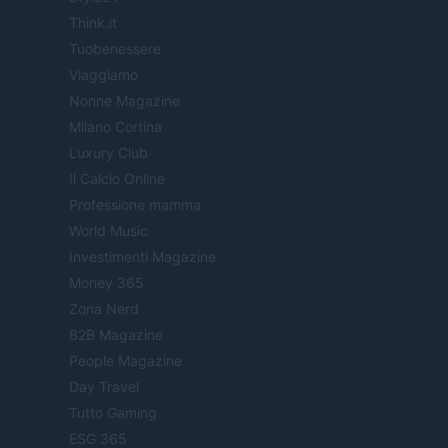
Think.it
Tuobenessere
Viaggiamo
Nonne Magazine
Milano Cortina
Luxury Club
Il Calcio Online
Professione mamma
World Music
Investimenti Magazine
Money 365
Zona Nerd
B2B Magazine
People Magazine
Day Travel
Tutto Gaming
ESG 365