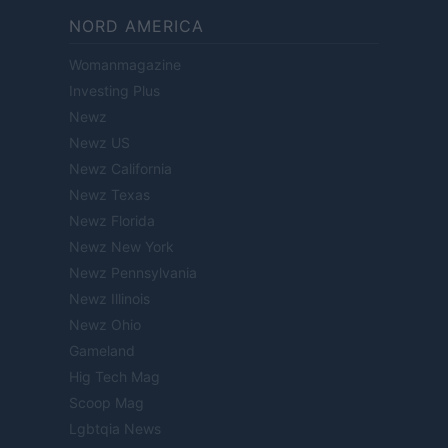
NORD AMERICA
Womanmagazine
Investing Plus
Newz
Newz US
Newz California
Newz Texas
Newz Florida
Newz New York
Newz Pennsylvania
Newz Illinois
Newz Ohio
Gameland
Hig Tech Mag
Scoop Mag
Lgbtqia News