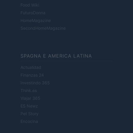
Food Wiki
FuturoDonna
HomeMagazine
SecondHomeMagazine
SPAGNA E AMERICA LATINA
Actualidad
Finanzas 24
Investindo 365
Think.es
Viajar 365
ES Newz
Pet Story
Encocina