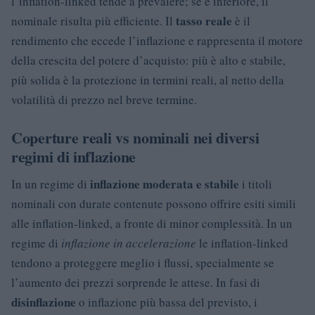
l’inflation-linked tende a prevalere; se è inferiore, il
tasso reale
nominale risulta più efficiente. Il
è il
rendimento che eccede l’inflazione e rappresenta il motore
della crescita del potere d’acquisto: più è alto e stabile,
più solida è la protezione in termini reali, al netto della
volatilità di prezzo nel breve termine.
Coperture reali vs nominali nei diversi
regimi di inflazione
inflazione moderata e stabile
In un regime di
i titoli
nominali con durate contenute possono offrire esiti simili
alle inflation-linked, a fronte di minor complessità. In un
regime di
inflazione in accelerazione
le inflation-linked
tendono a proteggere meglio i flussi, specialmente se
l’aumento dei prezzi sorprende le attese. In fasi di
disinflazione
o inflazione più bassa del previsto, i