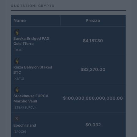
QUOTAZIONI CRYPTO
Nome
Prezzo
Eureka Bridged PAX
$4,187.30
Gold (Terra
(PAXG)
Kinza Babylon Staked
$83,270.00
BTC
(KBTC)
Steakhouse EURCV
$100,000,000,000,000.00
Morpho Vault
(STEAKEURCV)
$0.032
Epoch Island
(EPOCH)