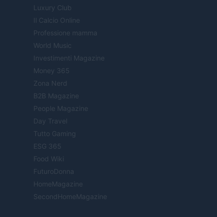
Luxury Club
Il Calcio Online
Professione mamma
World Music
Investimenti Magazine
Money 365
Zona Nerd
B2B Magazine
People Magazine
Day Travel
Tutto Gaming
ESG 365
Food Wiki
FuturoDonna
HomeMagazine
SecondHomeMagazine