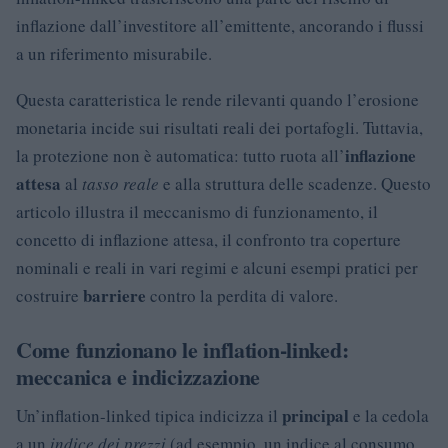
inflazione dall’investitore all’emittente, ancorando i flussi
a un riferimento misurabile.
Questa caratteristica le rende rilevanti quando l’erosione
monetaria incide sui risultati reali dei portafogli. Tuttavia,
inflazione
la protezione non è automatica: tutto ruota all’
attesa
al
tasso reale
e alla struttura delle scadenze. Questo
articolo illustra il meccanismo di funzionamento, il
concetto di inflazione attesa, il confronto tra coperture
nominali e reali in vari regimi e alcuni esempi pratici per
barriere
costruire
contro la perdita di valore.
Come funzionano le inflation-linked:
meccanica e indicizzazione
principal
Un’inflation-linked tipica indicizza il
e la cedola
a un
indice dei prezzi
(ad esempio, un indice al consumo