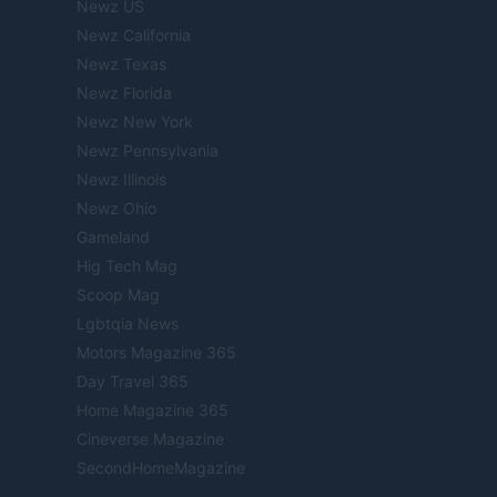
Newz US
Newz California
Newz Texas
Newz Florida
Newz New York
Newz Pennsylvania
Newz Illinois
Newz Ohio
Gameland
Hig Tech Mag
Scoop Mag
Lgbtqia News
Motors Magazine 365
Day Travel 365
Home Magazine 365
Cineverse Magazine
SecondHomeMagazine