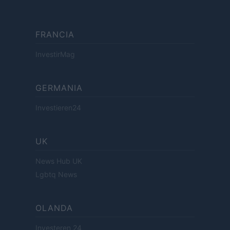
FRANCIA
InvestirMag
GERMANIA
Investieren24
UK
News Hub UK
Lgbtq News
OLANDA
Investeren 24