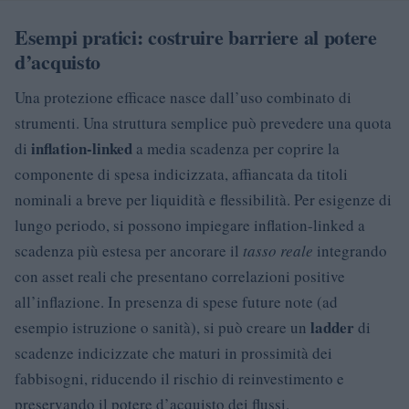
Esempi pratici: costruire barriere al potere
d’acquisto
Una protezione efficace nasce dall’uso combinato di
strumenti. Una struttura semplice può prevedere una quota
inflation-linked
di
a media scadenza per coprire la
componente di spesa indicizzata, affiancata da titoli
nominali a breve per liquidità e flessibilità. Per esigenze di
lungo periodo, si possono impiegare inflation-linked a
scadenza più estesa per ancorare il
tasso reale
integrando
con asset reali che presentano correlazioni positive
all’inflazione. In presenza di spese future note (ad
ladder
esempio istruzione o sanità), si può creare un
di
scadenze indicizzate che maturi in prossimità dei
fabbisogni, riducendo il rischio di reinvestimento e
preservando il potere d’acquisto dei flussi.