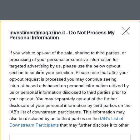
investimentimagazine.it -
Do Not Process My
Personal Information
If you wish to opt-out of the sale, sharing to third parties, or
processing of your personal or sensitive information for
targeted advertising by us, please use the below opt-out
section to confirm your selection. Please note that after your
opt-out request is processed you may continue seeing
interest-based ads based on personal information utilized by
us or personal information disclosed to third parties prior to
your opt-out. You may separately opt-out of the further
disclosure of your personal information by third parties on the
IAB’s list of downstream participants. This information may
also be disclosed by us to third parties on the
IAB’s List of
AUTORE
Francesca Spadaro
Downstream Participants
that may further disclose it to other
third parties.
Francesca Spadaro ha ricostruito una catena