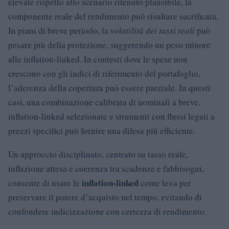
elevate rispetto allo scenario ritenuto plausibile, la
componente reale del rendimento può risultare sacrificata.
In piani di breve periodo, la
volatilità dei tassi reali
può
pesare più della protezione, suggerendo un peso minore
alle inflation-linked. In contesti dove le spese non
crescono con gli indici di riferimento del portafoglio,
l’aderenza della copertura può essere parziale. In questi
casi, una combinazione calibrata di nominali a breve,
inflation-linked selezionate e strumenti con flussi legati a
prezzi specifici può fornire una difesa più efficiente.
Un approccio disciplinato, centrato su tasso reale,
inflazione attesa e coerenza tra scadenze e fabbisogni,
inflation-linked
consente di usare le
come leva per
preservare il potere d’acquisto nel tempo, evitando di
confondere indicizzazione con certezza di rendimento.