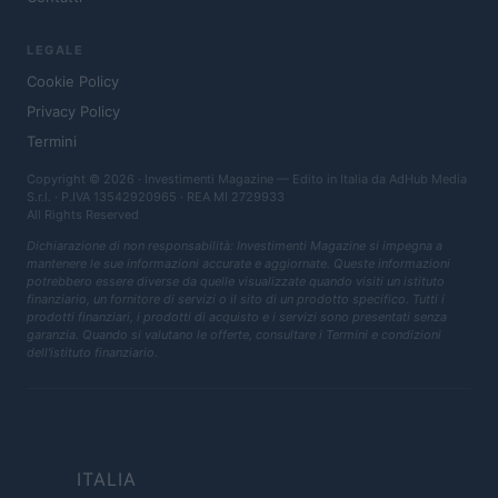
LEGALE
Cookie Policy
Privacy Policy
Termini
Copyright © 2026 · Investimenti Magazine — Edito in Italia da
AdHub Media
S.r.l.
· P.IVA 13542920965 · REA MI 2729933
All Rights Reserved
Dichiarazione di non responsabilità: Investimenti Magazine si impegna a
mantenere le sue informazioni accurate e aggiornate. Queste informazioni
potrebbero essere diverse da quelle visualizzate quando visiti un istituto
finanziario, un fornitore di servizi o il sito di un prodotto specifico. Tutti i
prodotti finanziari, i prodotti di acquisto e i servizi sono presentati senza
garanzia. Quando si valutano le offerte, consultare i Termini e condizioni
dell'istituto finanziario.
ITALIA