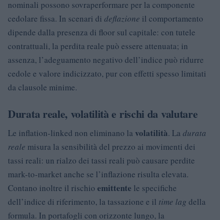
nominali possono sovraperformare per la componente
cedolare fissa. In scenari di
deflazione
il comportamento
dipende dalla presenza di floor sul capitale: con tutele
contrattuali, la perdita reale può essere attenuata; in
assenza, l’adeguamento negativo dell’indice può ridurre
cedole e valore indicizzato, pur con effetti spesso limitati
da clausole minime.
Durata reale, volatilità e rischi da valutare
volatilità
Le inflation-linked non eliminano la
. La
durata
reale
misura la sensibilità del prezzo ai movimenti dei
tassi reali: un rialzo dei tassi reali può causare perdite
mark-to-market anche se l’inflazione risulta elevata.
emittente
Contano inoltre il rischio
le specifiche
dell’indice di riferimento, la tassazione e il
time lag
della
formula. In portafogli con orizzonte lungo, la