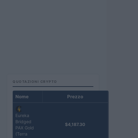
QUOTAZIONI CRYPTO
Nome
Prezzo
Eureka
Bridged
$4,187.30
PAX Gold
(Terra