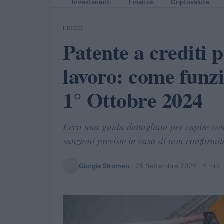
Investimenti
Finanza
Criptovalute
FISCO
Patente a crediti p
lavoro: come funz
1° Ottobre 2024
Ecco una guida dettagliata per capire come
sanzioni previste in caso di non conformit
Giorgia Stromeo
·
25 Settembre 2024
· 4 min