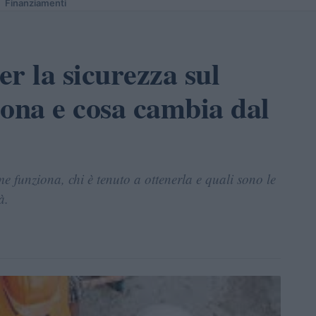
Finanziamenti
er la sicurezza sul
iona e cosa cambia dal
 funziona, chi è tenuto a ottenerla e quali sono le
à.