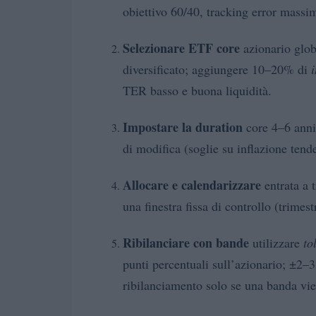
obiettivo 60/40, tracking error massimo
Selezionare ETF core
azionario glob
diversificato; aggiungere 10–20% di
i
TER basso e buona liquidità.
Impostare la duration
core 4–6 anni;
di modifica (soglie su inflazione tend
Allocare e calendarizzare
entrata a 
una finestra fissa di controllo (trimest
Ribilanciare con bande
utilizzare
to
punti percentuali sull’azionario; ±2–3
ribilanciamento solo se una banda vien