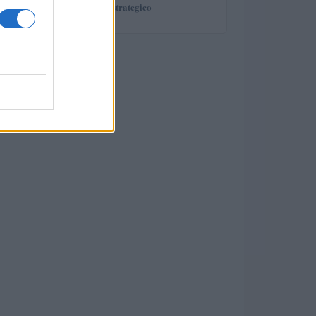
giovane in modo strategico