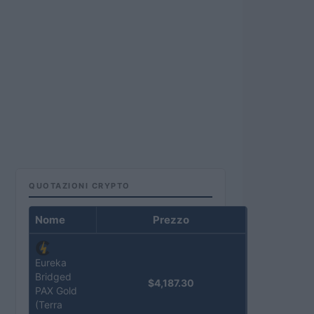
QUOTAZIONI CRYPTO
Nome
Prezzo
Eureka
Bridged
$4,187.30
PAX Gold
(Terra