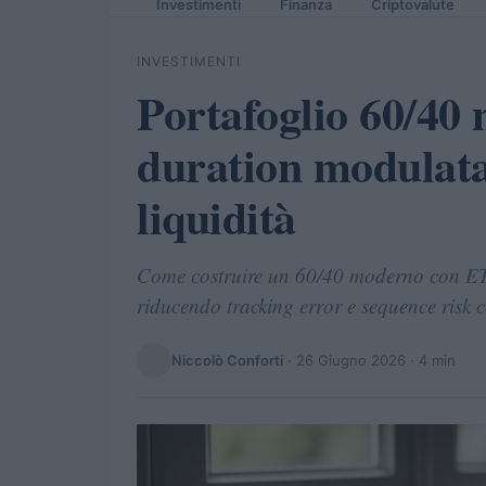
Investimenti
Finanza
Criptovalute
INVESTIMENTI
Portafoglio 60/40
duration modulata 
liquidità
Come costruire un 60/40 moderno con ETF 
riducendo tracking error e sequence risk 
Niccolò Conforti
·
26 Giugno 2026
· 4 min