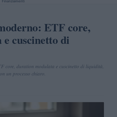
Finanziamenti
 moderno: ETF core,
e cuscinetto di
core, duration modulata e cuscinetto di liquidità,
con un processo chiaro.