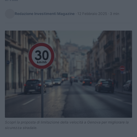
Redazione Investimenti Magazine
·
12 Febbraio 2025
· 3 min
Scopri la proposta di limitazione della velocità a Genova per migliorare la
sicurezza stradale.