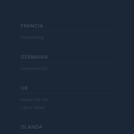
FRANCIA
InvestirMag
GERMANIA
Investieren24
UK
News Hub UK
Lgbtq News
OLANDA