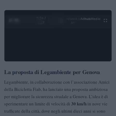
0:25 /
Ad
hub
Media
POWERED
1
/
4
4:27
BY
La proposta di Legambiente per Genova
Legambiente, in collaborazione con l’associazione Amici
della Bicicletta Fiab, ha lanciato una proposta ambiziosa
per migliorare la sicurezza stradale a Genova. L’idea è di
30 km/h
sperimentare un limite di velocità di
in nove vie
trafficate della città, dove negli ultimi dieci anni si sono