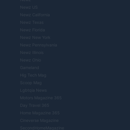
Newz US
Newz California
Newz Texas
Newz Florida
Newz New York
Newz Pennsylvania
Newz Illinois
Newz Ohio
Gameland
Hig Tech Mag
Scoop Mag
Lgbtqia News
Motors Magazine 365
Day Travel 365
Home Magazine 365
Cineverse Magazine
SecondHomeMagazine