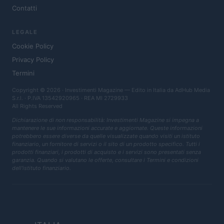
Contatti
LEGALE
Cookie Policy
Privacy Policy
Termini
Copyright © 2026 · Investimenti Magazine — Edito in Italia da
AdHub Media
S.r.l.
· P.IVA 13542920965 · REA MI 2729933
All Rights Reserved
Dichiarazione di non responsabilità: Investimenti Magazine si impegna a
mantenere le sue informazioni accurate e aggiornate. Queste informazioni
potrebbero essere diverse da quelle visualizzate quando visiti un istituto
finanziario, un fornitore di servizi o il sito di un prodotto specifico. Tutti i
prodotti finanziari, i prodotti di acquisto e i servizi sono presentati senza
garanzia. Quando si valutano le offerte, consultare i Termini e condizioni
dell'istituto finanziario.