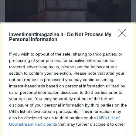
Investimenti immobiliari a Valencia: opportunità e vantaggi
investimentimagazine.it -
Do Not Process My
con Globexs Group
Personal Information
Niccolò Conforti · 6 Ago 2026
If you wish to opt-out of the sale, sharing to third parties, or
INVESTIMENTI
processing of your personal or sensitive information for
targeted advertising by us, please use the below opt-out
section to confirm your selection. Please note that after your
opt-out request is processed you may continue seeing
interest-based ads based on personal information utilized by
us or personal information disclosed to third parties prior to
your opt-out. You may separately opt-out of the further
disclosure of your personal information by third parties on the
IAB’s list of downstream participants. This information may
also be disclosed by us to third parties on the
IAB’s List of
Downstream Participants
that may further disclose it to other
third parties.