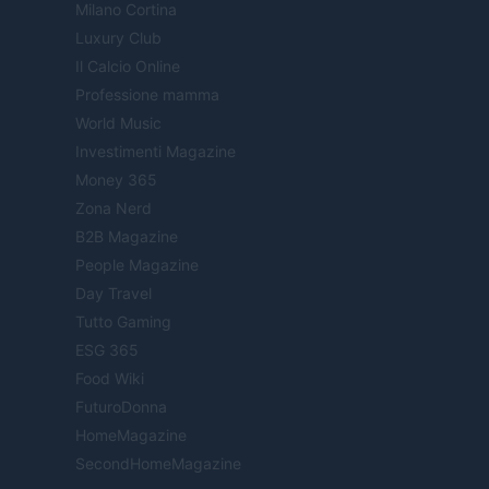
Milano Cortina
Luxury Club
Il Calcio Online
Professione mamma
World Music
Investimenti Magazine
Money 365
Zona Nerd
B2B Magazine
People Magazine
Day Travel
Tutto Gaming
ESG 365
Food Wiki
FuturoDonna
HomeMagazine
SecondHomeMagazine