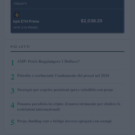
(TRUAPT)
$2,036.25
kpk ETH Prime
(KPK ETH PRIME)
PIÙ LETTI
1
AMP: Potrà Raggiungere 1 Dollaro?
2
Petrolio e carburanti: l’andamento dei prezzi nel 2026
3
Strategie per coprire posizioni spot e volatilità con perps
4
Finanza parallela in cripto: il nuovo strumento per eludere le
restrizioni internazionali
5
Perps, funding rate e bridge inverso spiegati con esempi