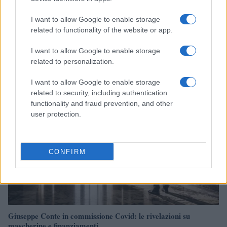
I want to allow Google to enable storage
related to functionality of the website or app.
ETF su Ethereum: afflussi in calo dopo il picco di luglio
I want to allow Google to enable storage
Francesca Spadaro · 7 Ago 2026
related to personalization.
CRIPTOVALUTE
I want to allow Google to enable storage
related to security, including authentication
functionality and fraud prevention, and other
user protection.
CONFIRM
Giuseppe Conte in commissione Covid: le rivelazioni su
mascherine e finanziamenti