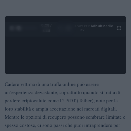
0:29 /
Ad
hub
Media
POWERED
1
/
4
3:55
BY
Cadere vittima di una truffa online può essere
un’esperienza devastante, soprattutto quando si tratta di
perdere criptovalute come l’USDT (Tether), note per la
loro stabilità e ampia accettazione nei mercati digitali.
Mentre le opzioni di recupero possono sembrare limitate e
spesso costose, ci sono passi che puoi intraprendere per