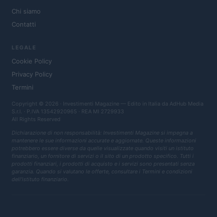
Chi siamo
Contatti
LEGALE
Cookie Policy
Privacy Policy
Termini
Copyright © 2026 · Investimenti Magazine — Edito in Italia da
AdHub Media
S.r.l.
· P.IVA 13542920965 · REA MI 2729933
All Rights Reserved
Dichiarazione di non responsabilità: Investimenti Magazine si impegna a
mantenere le sue informazioni accurate e aggiornate. Queste informazioni
potrebbero essere diverse da quelle visualizzate quando visiti un istituto
finanziario, un fornitore di servizi o il sito di un prodotto specifico. Tutti i
prodotti finanziari, i prodotti di acquisto e i servizi sono presentati senza
garanzia. Quando si valutano le offerte, consultare i Termini e condizioni
dell'istituto finanziario.