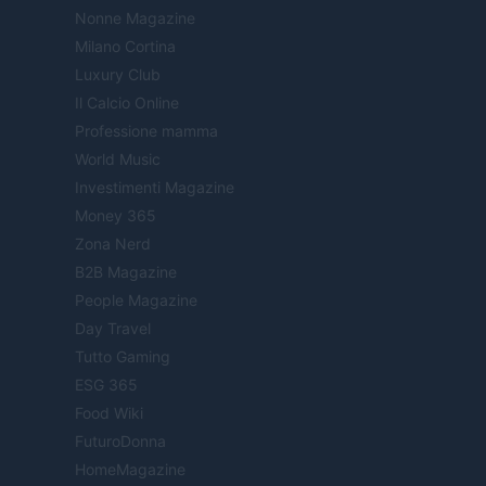
Nonne Magazine
Milano Cortina
Luxury Club
Il Calcio Online
Professione mamma
World Music
Investimenti Magazine
Money 365
Zona Nerd
B2B Magazine
People Magazine
Day Travel
Tutto Gaming
ESG 365
Food Wiki
FuturoDonna
HomeMagazine