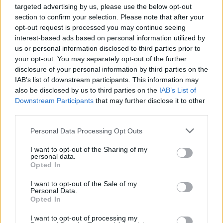
targeted advertising by us, please use the below opt-out
section to confirm your selection. Please note that after your
opt-out request is processed you may continue seeing
interest-based ads based on personal information utilized by
us or personal information disclosed to third parties prior to
your opt-out. You may separately opt-out of the further
disclosure of your personal information by third parties on the
IAB’s list of downstream participants. This information may
also be disclosed by us to third parties on the
IAB’s List of
Downstream Participants
that may further disclose it to other
third parties.
Please note that this website/app uses one or more Google
Personal Data Processing Opt Outs
Continua a leggere
services and may gather and store information including but
not limited to your visit or usage behaviour. You may click to
I want to opt-out of the Sharing of my
personal data.
grant or deny consent to Google and its third-party tags to
Opted In
CRIPTOVALUTE
use your data for below specified purposes in below Google
consent section.
I want to opt-out of the Sale of my
Personal Data.
Opted In
I want to opt-out of processing my