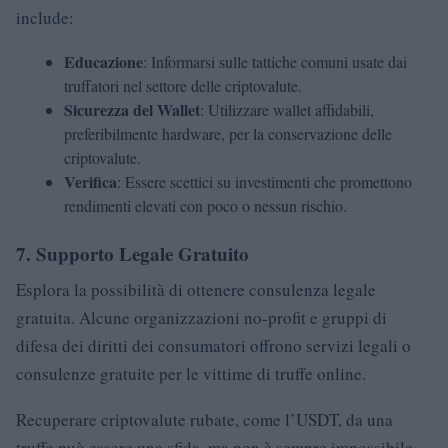
include:
Educazione
: Informarsi sulle tattiche comuni usate dai
truffatori nel settore delle criptovalute.
Sicurezza del Wallet
: Utilizzare wallet affidabili,
preferibilmente hardware, per la conservazione delle
criptovalute.
Verifica
: Essere scettici su investimenti che promettono
rendimenti elevati con poco o nessun rischio.
7.
Supporto Legale Gratuito
Esplora la possibilità di ottenere consulenza legale
gratuita. Alcune organizzazioni no-profit e gruppi di
difesa dei diritti dei consumatori offrono servizi legali o
consulenze gratuite per le vittime di truffe online.
Recuperare criptovalute rubate, come l’USDT, da una
truffa può essere una sfida, ma non è sempre impossibile.