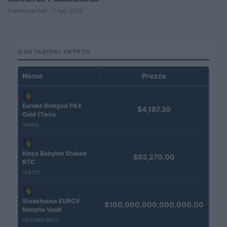
Francesca Galli · 7 Ago 2026
QUOTAZIONI CRYPTO
Nome
Prezzo
Eureka Bridged PAX
$4,187.30
Gold (Terra
(PAXG)
Kinza Babylon Staked
$83,270.00
BTC
(KBTC)
Steakhouse EURCV
$100,000,000,000,000.00
Morpho Vault
(STEAKEURCV)