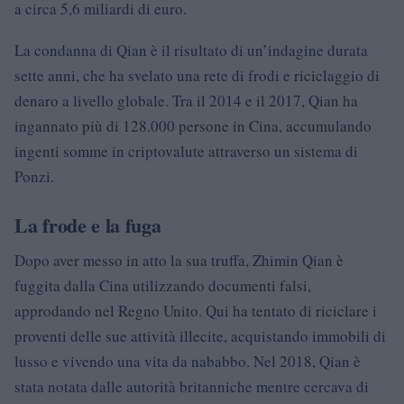
a circa 5,6 miliardi di euro.
La condanna di Qian è il risultato di un’indagine durata
sette anni, che ha svelato una rete di frodi e riciclaggio di
denaro a livello globale. Tra il 2014 e il 2017, Qian ha
ingannato più di 128.000 persone in Cina, accumulando
ingenti somme in criptovalute attraverso un sistema di
Ponzi.
La frode e la fuga
Dopo aver messo in atto la sua truffa, Zhimin Qian è
fuggita dalla Cina utilizzando documenti falsi,
approdando nel Regno Unito. Qui ha tentato di riciclare i
proventi delle sue attività illecite, acquistando immobili di
lusso e vivendo una vita da nababbo. Nel 2018, Qian è
stata notata dalle autorità britanniche mentre cercava di