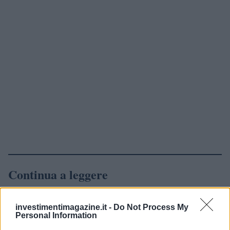
Continua a leggere
NEWS
investimentimagazine.it -
Do Not Process My
Personal Information