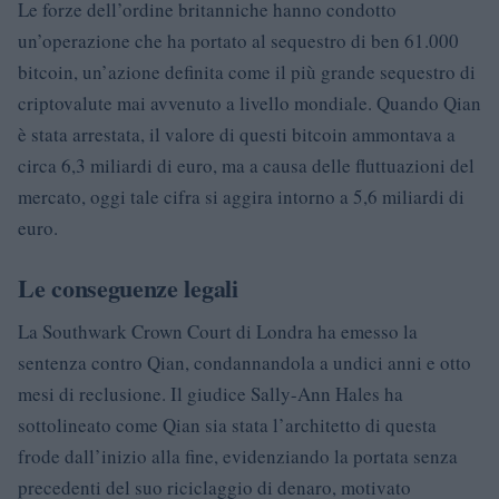
Le forze dell’ordine britanniche hanno condotto
un’operazione che ha portato al sequestro di ben 61.000
bitcoin, un’azione definita come il più grande sequestro di
criptovalute mai avvenuto a livello mondiale. Quando Qian
è stata arrestata, il valore di questi bitcoin ammontava a
circa 6,3 miliardi di euro, ma a causa delle fluttuazioni del
mercato, oggi tale cifra si aggira intorno a 5,6 miliardi di
euro.
Le conseguenze legali
La Southwark Crown Court di Londra ha emesso la
sentenza contro Qian, condannandola a undici anni e otto
mesi di reclusione. Il giudice Sally-Ann Hales ha
sottolineato come Qian sia stata l’architetto di questa
frode dall’inizio alla fine, evidenziando la portata senza
precedenti del suo riciclaggio di denaro, motivato