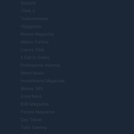
Style24
Think.it
Tuobenessere
Viaggiamo
Nonne Magazine
Milano Cortina
Luxury Club
Il Calcio Online
Professione mamma
World Music
Investimenti Magazine
Money 365
Zona Nerd
B2B Magazine
People Magazine
Day Travel
Tutto Gaming