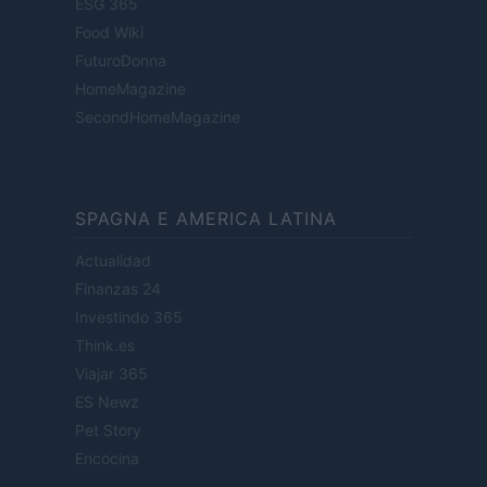
ESG 365
Food Wiki
FuturoDonna
HomeMagazine
SecondHomeMagazine
SPAGNA E AMERICA LATINA
Actualidad
Finanzas 24
Investindo 365
Think.es
Viajar 365
ES Newz
Pet Story
Encocina