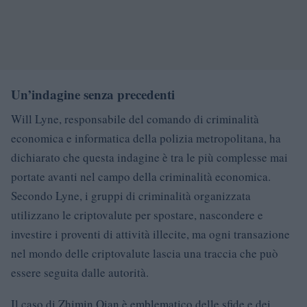
Un’indagine senza precedenti
Will Lyne, responsabile del comando di criminalità
economica e informatica della polizia metropolitana, ha
dichiarato che questa indagine è tra le più complesse mai
portate avanti nel campo della criminalità economica.
Secondo Lyne, i gruppi di criminalità organizzata
utilizzano le criptovalute per spostare, nascondere e
investire i proventi di attività illecite, ma ogni transazione
nel mondo delle criptovalute lascia una traccia che può
essere seguita dalle autorità.
Il caso di Zhimin Qian è emblematico delle sfide e dei