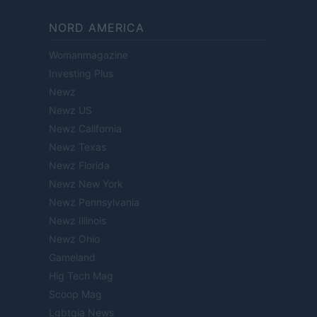
NORD AMERICA
Womanmagazine
Investing Plus
Newz
Newz US
Newz California
Newz Texas
Newz Florida
Newz New York
Newz Pennsylvania
Newz Illinois
Newz Ohio
Gameland
Hig Tech Mag
Scoop Mag
Lgbtqia News