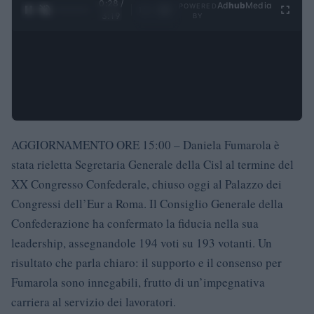
0:29 /
Ad
hub
Media
POWERED
1
/
4
3:19
BY
AGGIORNAMENTO ORE 15:00 – Daniela Fumarola è
stata rieletta Segretaria Generale della Cisl al termine del
XX Congresso Confederale, chiuso oggi al Palazzo dei
Congressi dell’Eur a Roma. Il Consiglio Generale della
Confederazione ha confermato la fiducia nella sua
leadership, assegnandole 194 voti su 193 votanti. Un
risultato che parla chiaro: il supporto e il consenso per
Fumarola sono innegabili, frutto di un’impegnativa
carriera al servizio dei lavoratori.