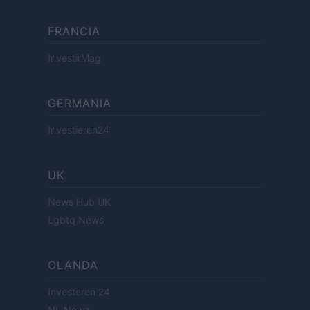
FRANCIA
InvestirMag
GERMANIA
Investieren24
UK
News Hub UK
Lgbtq News
OLANDA
Investeren 24
NL Newz