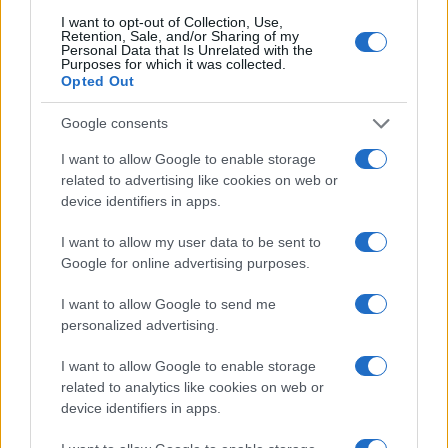
Andrea Innocenti · 7 Ago 2026
I want to opt-out of Collection, Use,
Retention, Sale, and/or Sharing of my
Personal Data that Is Unrelated with the
Purposes for which it was collected.
NEWS
Opted Out
Google consents
I want to allow Google to enable storage
related to advertising like cookies on web or
device identifiers in apps.
I want to allow my user data to be sent to
Google for online advertising purposes.
I want to allow Google to send me
personalized advertising.
Petrolio in calo: Brent a 88.9 dollari, ribassi diffusi tra le
materie prime
I want to allow Google to enable storage
Andrea Innocenti · 6 Ago 2026
related to analytics like cookies on web or
device identifiers in apps.