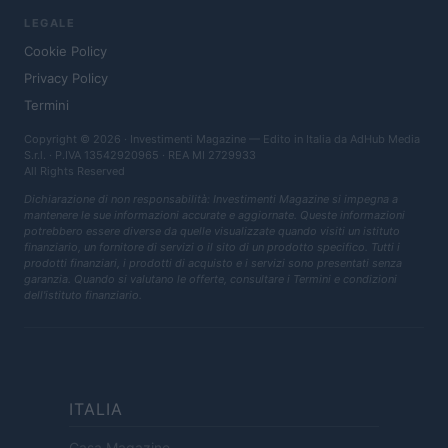
LEGALE
Cookie Policy
Privacy Policy
Termini
Copyright © 2026 · Investimenti Magazine — Edito in Italia da
AdHub Media
S.r.l.
· P.IVA 13542920965 · REA MI 2729933
All Rights Reserved
Dichiarazione di non responsabilità: Investimenti Magazine si impegna a
mantenere le sue informazioni accurate e aggiornate. Queste informazioni
potrebbero essere diverse da quelle visualizzate quando visiti un istituto
finanziario, un fornitore di servizi o il sito di un prodotto specifico. Tutti i
prodotti finanziari, i prodotti di acquisto e i servizi sono presentati senza
garanzia. Quando si valutano le offerte, consultare i Termini e condizioni
dell'istituto finanziario.
ITALIA
Casa Magazine