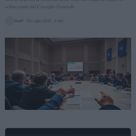
schiacciante dal Consiglio Generale.
Staff
·
19 Luglio 2025
· 3 min