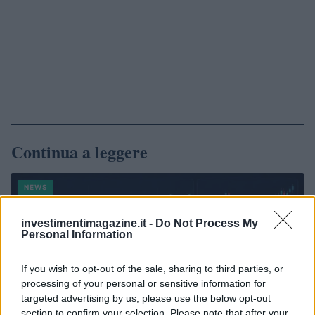
Continua a leggere
NEWS
investimentimagazine.it -
Do Not Process My
Personal Information
If you wish to opt-out of the sale, sharing to third parties, or
processing of your personal or sensitive information for
targeted advertising by us, please use the below opt-out
section to confirm your selection. Please note that after your