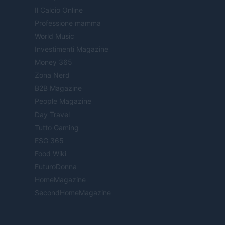
Il Calcio Online
Professione mamma
World Music
Investimenti Magazine
Money 365
Zona Nerd
B2B Magazine
People Magazine
Day Travel
Tutto Gaming
ESG 365
Food Wiki
FuturoDonna
HomeMagazine
SecondHomeMagazine