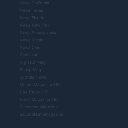
Newz California
Newz Texas
Newz Florida
Newz New York
Newz Pennsylvania
Newz Illinois
Newz Ohio
Gameland
Hig Tech Mag
Scoop Mag
Lgbtqia News
Motors Magazine 365
Day Travel 365
Home Magazine 365
Cineverse Magazine
SecondHomeMagazine