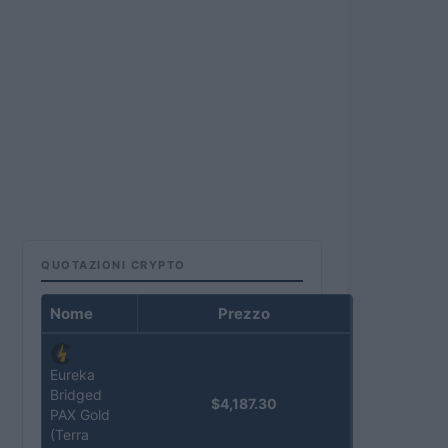
QUOTAZIONI CRYPTO
Nome
Prezzo
Eureka
Bridged
$4,187.30
PAX Gold
(Terra