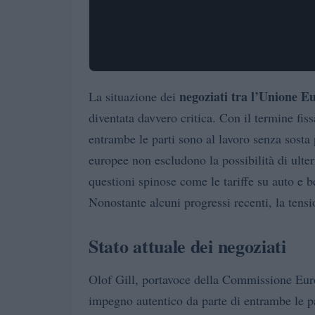
negoziati tra l’Unione Eu
La situazione dei
diventata davvero critica. Con il termine fiss
entrambe le parti sono al lavoro senza sosta 
europee non escludono la possibilità di ulte
questioni spinose come le tariffe su auto e b
Nonostante alcuni progressi recenti, la tensi
Stato attuale dei negoziati
Olof Gill, portavoce della Commissione Eur
impegno autentico da parte di entrambe le p