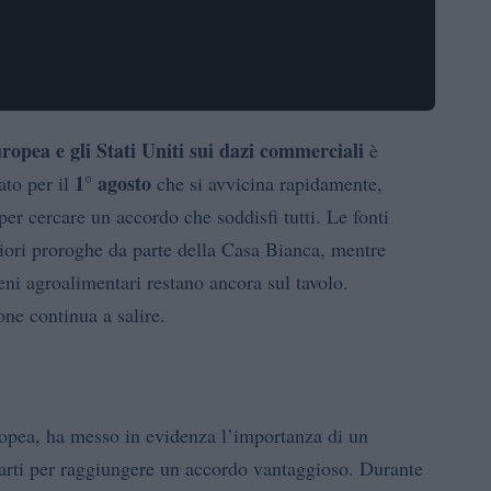
ropea e gli Stati Uniti sui dazi commerciali
è
1° agosto
ato per il
che si avvicina rapidamente,
per cercare un accordo che soddisfi tutti. Le fonti
riori proroghe da parte della Casa Bianca, mentre
eni agroalimentari restano ancora sul tavolo.
one continua a salire.
opea, ha messo in evidenza l’importanza di un
arti per raggiungere un accordo vantaggioso. Durante