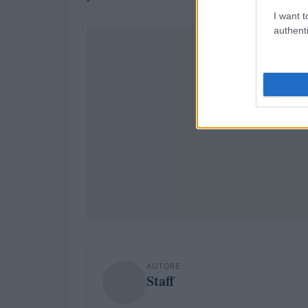
I want t
authenti
AUTORE
Staff