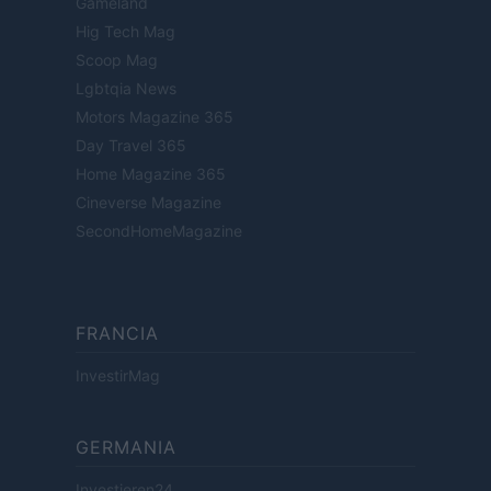
Gameland
Hig Tech Mag
Scoop Mag
Lgbtqia News
Motors Magazine 365
Day Travel 365
Home Magazine 365
Cineverse Magazine
SecondHomeMagazine
FRANCIA
InvestirMag
GERMANIA
Investieren24