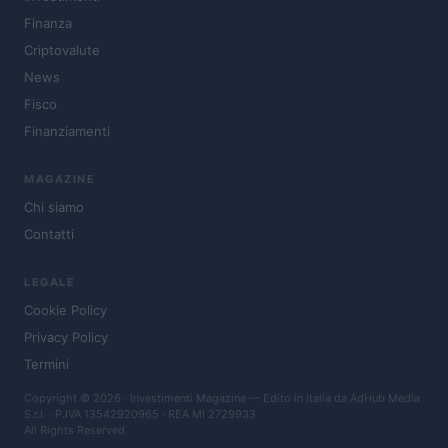
Finanza
Criptovalute
News
Fisco
Finanziamenti
MAGAZINE
Chi siamo
Contatti
LEGALE
Cookie Policy
Privacy Policy
Termini
Copyright © 2026 · Investimenti Magazine — Edito in Italia da
AdHub Media
S.r.l.
· P.IVA 13542920965 · REA MI 2729933
All Rights Reserved