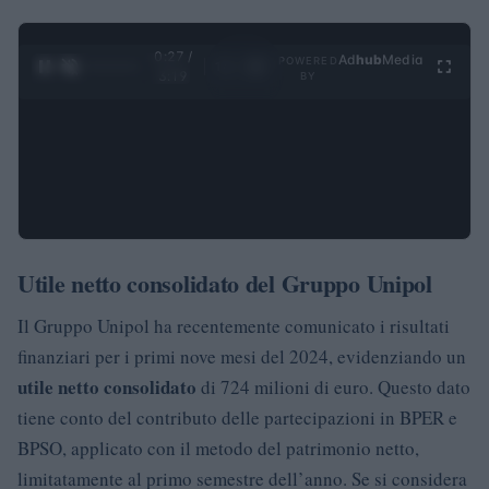
0:28 /
Ad
hub
Media
POWERED
1
/
4
3:19
BY
Utile netto consolidato del Gruppo Unipol
Il Gruppo Unipol ha recentemente comunicato i risultati
finanziari per i primi nove mesi del 2024, evidenziando un
utile netto consolidato
di 724 milioni di euro. Questo dato
tiene conto del contributo delle partecipazioni in BPER e
BPSO, applicato con il metodo del patrimonio netto,
limitatamente al primo semestre dell’anno. Se si considera