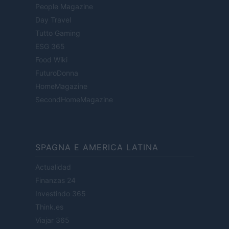
People Magazine
Day Travel
Tutto Gaming
ESG 365
Food Wiki
FuturoDonna
HomeMagazine
SecondHomeMagazine
SPAGNA E AMERICA LATINA
Actualidad
Finanzas 24
Investindo 365
Think.es
Viajar 365