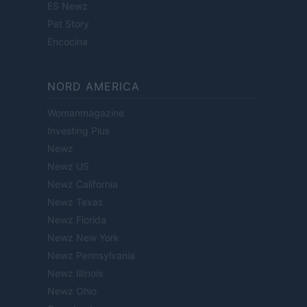
ES Newz
Pet Story
Encocina
NORD AMERICA
Womanmagazine
Investing Plus
Newz
Newz US
Newz California
Newz Texas
Newz Florida
Newz New York
Newz Pennsylvania
Newz Illinois
Newz Ohio