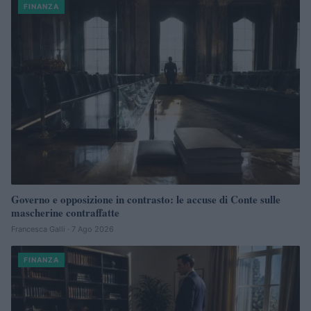
FINANZA
Governo e opposizione in contrasto: le accuse di Conte sulle
mascherine contraffatte
Francesca Galli · 7 Ago 2026
FINANZA