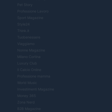
Pet Story
Professione Lavoro
Sport Magazine
Style24
Think.it
Tuobenessere
Viaggiamo
Nonne Magazine
Milano Cortina
Luxury Club
Il Calcio Online
Professione mamma
World Music
Investimenti Magazine
Money 365
Zona Nerd
B2B Magazine