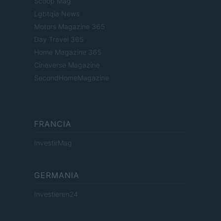
Scoop Mag
Lgbtqia News
Motors Magazine 365
Day Travel 365
Home Magazine 365
Cineverse Magazine
SecondHomeMagazine
FRANCIA
InvestirMag
GERMANIA
Investieren24