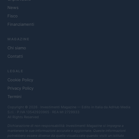
News
Fisco
Finanziamenti
MAGAZINE
Chi siamo
Contatti
LEGALE
Cookie Policy
Privacy Policy
Termini
Copyright © 2026 · Investimenti Magazine — Edito in Italia da
AdHub Media
S.r.l.
· P.IVA 13542920965 · REA MI 2729933
All Rights Reserved
Dichiarazione di non responsabilità: Investimenti Magazine si impegna a
mantenere le sue informazioni accurate e aggiornate. Queste informazioni
potrebbero essere diverse da quelle visualizzate quando visiti un istituto