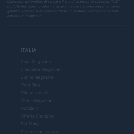
finanziario, un fornitore di servizi o il sito di un prodotto specifico. Tutti i
prodotti finanziari, i prodotti di acquisto e i servizi sono presentati senza
garanzia. Quando si valutano le offerte, consultare i Termini e condizioni
dell'istituto finanziario.
ITALIA
Casa Magazine
Cineverse Magazine
Donne Magazine
Food Blog
Milano Notizie
Motor Magazine
Notizie.it
Offerte Shopping
Pet Story
Professione Lavoro