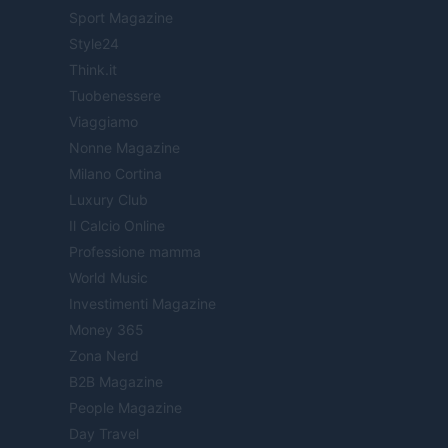
Sport Magazine
Style24
Think.it
Tuobenessere
Viaggiamo
Nonne Magazine
Milano Cortina
Luxury Club
Il Calcio Online
Professione mamma
World Music
Investimenti Magazine
Money 365
Zona Nerd
B2B Magazine
People Magazine
Day Travel