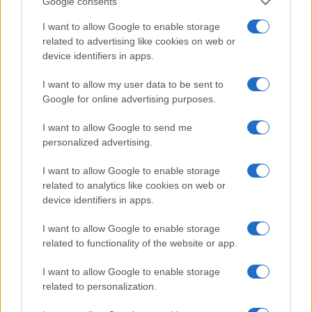
Google consents
I want to allow Google to enable storage
related to advertising like cookies on web or
device identifiers in apps.
Project bond negli stadi: metodo di due diligence completo
I want to allow my user data to be sent to
Edoardo Vitali · 6 Ago 2026
Google for online advertising purposes.
I want to allow Google to send me
personalized advertising.
QUOTAZIONI CRYPTO
I want to allow Google to enable storage
Nome
Prezzo
related to analytics like cookies on web or
device identifiers in apps.
Eureka Bridged PAX
$4,187.30
Gold (Terra
I want to allow Google to enable storage
related to functionality of the website or app.
(PAXG)
I want to allow Google to enable storage
Kinza Babylon Staked
$83,270.00
related to personalization.
BTC
(KBTC)