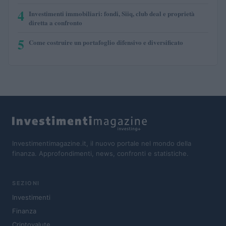
4
Investimenti immobiliari: fondi, Siiq, club deal e proprietà
diretta a confronto
5
Come costruire un portafoglio difensivo e diversificato
Investimentimagazine.it, il nuovo portale nel mondo della
finanza. Approfondimenti, news, confronti e statistiche.
SEZIONI
Investimenti
Finanza
Criptovalute