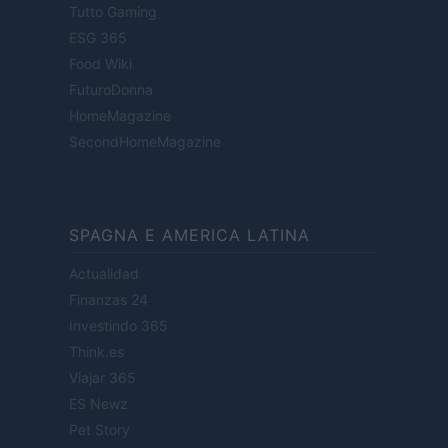
Tutto Gaming
ESG 365
Food Wiki
FuturoDonna
HomeMagazine
SecondHomeMagazine
SPAGNA E AMERICA LATINA
Actualidad
Finanzas 24
Investindo 365
Think.es
Viajar 365
ES Newz
Pet Story