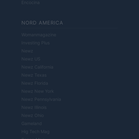
Encocina
NORD AMERICA
Womanmagazine
Investing Plus
Newz
Newz US
Newz California
Newz Texas
Newz Florida
Newz New York
Newz Pennsylvania
Newz Illinois
Newz Ohio
Gameland
Hig Tech Mag