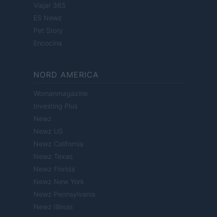
Viajar 365
ES Newz
Pet Story
Encocina
NORD AMERICA
Womanmagazine
Investing Plus
Newz
Newz US
Newz California
Newz Texas
Newz Florida
Newz New York
Newz Pennsylvania
Newz Illinois