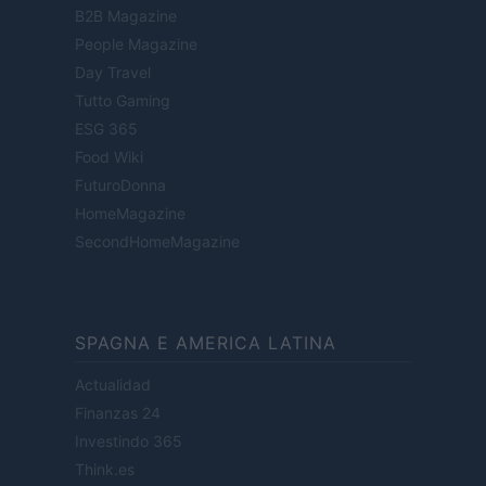
B2B Magazine
People Magazine
Day Travel
Tutto Gaming
ESG 365
Food Wiki
FuturoDonna
HomeMagazine
SecondHomeMagazine
SPAGNA E AMERICA LATINA
Actualidad
Finanzas 24
Investindo 365
Think.es