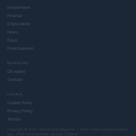
Investimenti
Finanza
Criptovalute
News
Fisco
Finanziamenti
MAGAZINE
Chi siamo
Contatti
LEGALE
Cookie Policy
Privacy Policy
Termini
Copyright © 2026 · Investimenti Magazine — Edito in Italia da
AdHub Media
S.r.l.
· P.IVA 13542920965 · REA MI 2729933