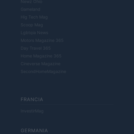
Newz Ohio
Gameland
Hig Tech Mag
Scoop Mag
Lgbtqia News
Motors Magazine 365
Day Travel 365
Home Magazine 365
Cineverse Magazine
SecondHomeMagazine
FRANCIA
InvestirMag
GERMANIA