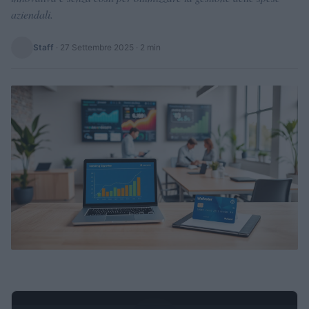
aziendali.
Staff
·
27 Settembre 2025
· 2 min