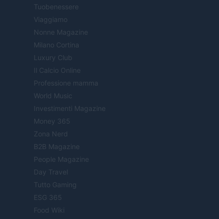
Tuobenessere
Viaggiamo
Nonne Magazine
Milano Cortina
Luxury Club
Il Calcio Online
Professione mamma
World Music
Investimenti Magazine
Money 365
Zona Nerd
B2B Magazine
People Magazine
Day Travel
Tutto Gaming
ESG 365
Food Wiki