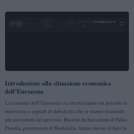
0:28 /
Ad
hub
Media
POWERED
1
/
4
3:19
BY
Introduzione alla situazione economica
dell’Eurozona
L’economia dell’Eurozona sta attraversando un periodo di
incertezze e segnali di debolezza che si stanno rivelando
più persistenti del previsto. Recenti dichiarazioni di Fabio
Panetta, governatore di Bankitalia, hanno messo in luce la