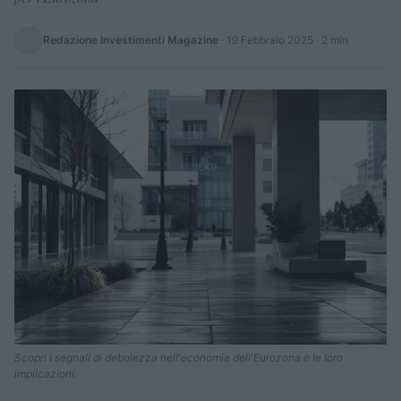
Redazione Investimenti Magazine
·
19 Febbraio 2025
· 2 min
Scopri i segnali di debolezza nell'economia dell'Eurozona e le loro
implicazioni.