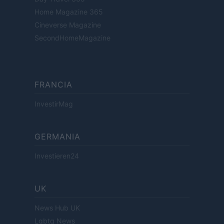
Home Magazine 365
Cineverse Magazine
SecondHomeMagazine
FRANCIA
InvestirMag
GERMANIA
Investieren24
UK
News Hub UK
Lgbtq News