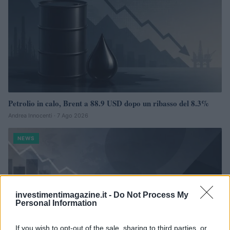
Petrolio in calo, Brent a 88.9 USD dopo un ribasso del 8.3%
Andrea Innocenti · 7 Ago 2026
NEWS
investimentimagazine.it -
Do Not Process My
Personal Information
If you wish to opt-out of the sale, sharing to third parties, or