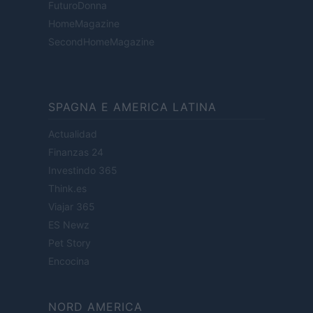
FuturoDonna
HomeMagazine
SecondHomeMagazine
SPAGNA E AMERICA LATINA
Actualidad
Finanzas 24
Investindo 365
Think.es
Viajar 365
ES Newz
Pet Story
Encocina
NORD AMERICA