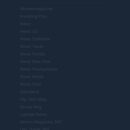
Womanmagazine
Investing Plus
Newz
Newz US
Newz California
Newz Texas
Newz Florida
Newz New York
Newz Pennsylvania
Newz Illinois
Newz Ohio
Gameland
Hig Tech Mag
Scoop Mag
Lgbtqia News
Motors Magazine 365
Day Travel 365