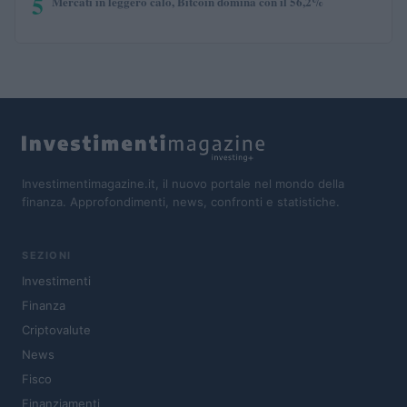
5
Mercati in leggero calo, Bitcoin domina con il 56,2%
Investimentimagazine.it, il nuovo portale nel mondo della
finanza. Approfondimenti, news, confronti e statistiche.
SEZIONI
Investimenti
Finanza
Criptovalute
News
Fisco
Finanziamenti