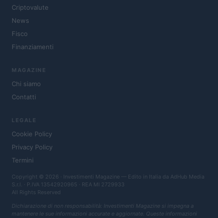
Criptovalute
News
Fisco
Finanziamenti
MAGAZINE
Chi siamo
Contatti
LEGALE
Cookie Policy
Privacy Policy
Termini
Copyright © 2026 · Investimenti Magazine — Edito in Italia da
AdHub Media
S.r.l.
· P.IVA 13542920965 · REA MI 2729933
All Rights Reserved
Dichiarazione di non responsabilità: Investimenti Magazine si impegna a
mantenere le sue informazioni accurate e aggiornate. Queste informazioni