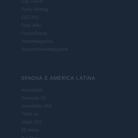
Day Travel
Tutto Gaming
ESG 365
Food Wiki
FuturoDonna
HomeMagazine
SecondHomeMagazine
SPAGNA E AMERICA LATINA
Actualidad
Finanzas 24
Investindo 365
Think.es
Viajar 365
ES Newz
Pet Story