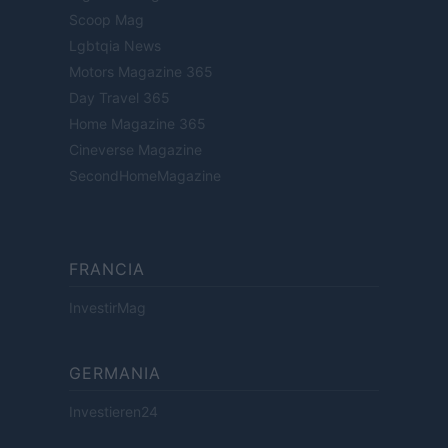
Scoop Mag
Lgbtqia News
Motors Magazine 365
Day Travel 365
Home Magazine 365
Cineverse Magazine
SecondHomeMagazine
FRANCIA
InvestirMag
GERMANIA
Investieren24