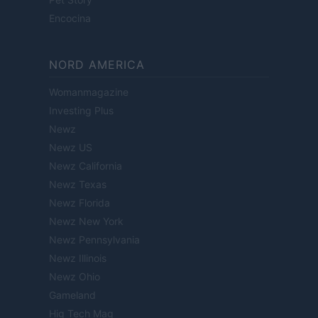
Encocina
NORD AMERICA
Womanmagazine
Investing Plus
Newz
Newz US
Newz California
Newz Texas
Newz Florida
Newz New York
Newz Pennsylvania
Newz Illinois
Newz Ohio
Gameland
Hig Tech Mag