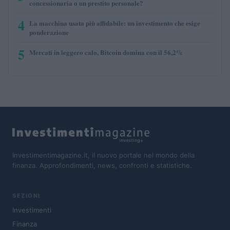
concessionaria o un prestito personale?
4
La macchina usata più affidabile: un investimento che esige
ponderazione
5
Mercati in leggero calo, Bitcoin domina con il 56,2%
Investimentimagazine.it, il nuovo portale nel mondo della
finanza. Approfondimenti, news, confronti e statistiche.
SEZIONI
Investimenti
Finanza