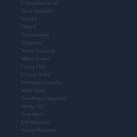
Professione Lavoro
Sport Magazine
Style24
Think.it
Tuobenessere
Viaggiamo
Nonne Magazine
Milano Cortina
Luxury Club
Il Calcio Online
Professione mamma
World Music
Investimenti Magazine
Money 365
Zona Nerd
B2B Magazine
People Magazine