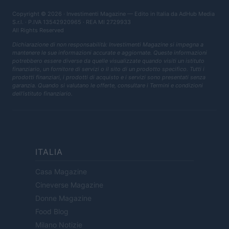
Copyright © 2026 · Investimenti Magazine — Edito in Italia da
AdHub Media
S.r.l.
· P.IVA 13542920965 · REA MI 2729933
All Rights Reserved
Dichiarazione di non responsabilità: Investimenti Magazine si impegna a
mantenere le sue informazioni accurate e aggiornate. Queste informazioni
potrebbero essere diverse da quelle visualizzate quando visiti un istituto
finanziario, un fornitore di servizi o il sito di un prodotto specifico. Tutti i
prodotti finanziari, i prodotti di acquisto e i servizi sono presentati senza
garanzia. Quando si valutano le offerte, consultare i Termini e condizioni
dell'istituto finanziario.
ITALIA
Casa Magazine
Cineverse Magazine
Donne Magazine
Food Blog
Milano Notizie