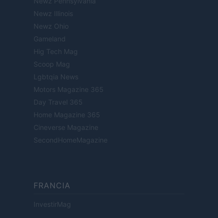
Newz Pennsylvania
Newz Illinois
Newz Ohio
Gameland
Hig Tech Mag
Scoop Mag
Lgbtqia News
Motors Magazine 365
Day Travel 365
Home Magazine 365
Cineverse Magazine
SecondHomeMagazine
FRANCIA
InvestirMag