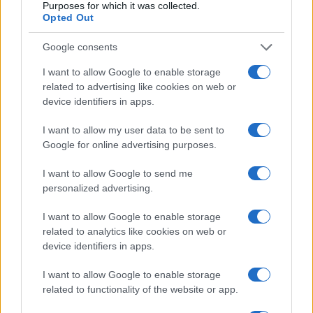
Purposes for which it was collected.
Opted Out
Google consents
I want to allow Google to enable storage
related to advertising like cookies on web or
device identifiers in apps.
I want to allow my user data to be sent to
Google for online advertising purposes.
Petrolio in calo: Brent a 88.9 dollari, ribassi diffusi tra le
materie prime
I want to allow Google to send me
personalized advertising.
Andrea Innocenti · 6 Ago 2026
I want to allow Google to enable storage
related to analytics like cookies on web or
device identifiers in apps.
QUOTAZIONI CRYPTO
I want to allow Google to enable storage
Nome
Prezzo
related to functionality of the website or app.