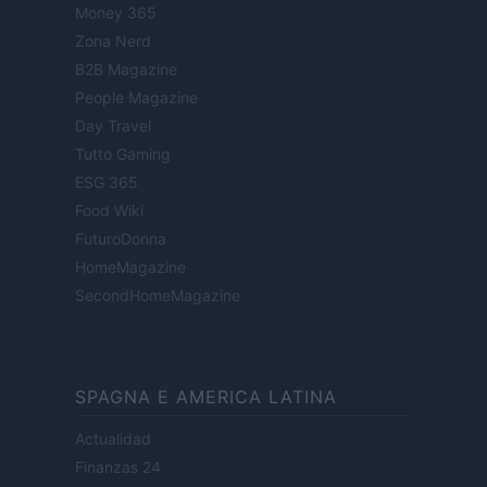
Money 365
Zona Nerd
B2B Magazine
People Magazine
Day Travel
Tutto Gaming
ESG 365
Food Wiki
FuturoDonna
HomeMagazine
SecondHomeMagazine
SPAGNA E AMERICA LATINA
Actualidad
Finanzas 24