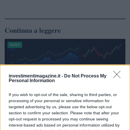
Continua a leggere
NEWS
investimentimagazine.it -
Do Not Process My
Personal Information
If you wish to opt-out of the sale, sharing to third parties, or
processing of your personal or sensitive information for
targeted advertising by us, please use the below opt-out
section to confirm your selection. Please note that after your
opt-out request is processed you may continue seeing
Mercati in leggero rialzo, Bitcoin domina con il 56,7%
interest-based ads based on personal information utilized by