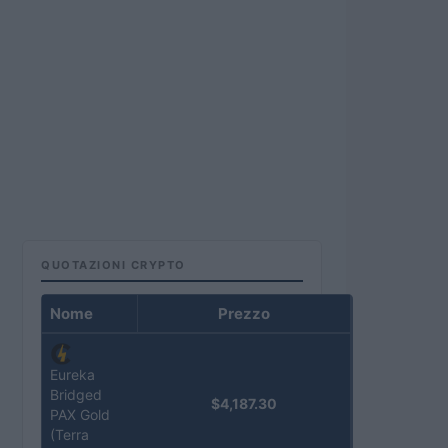
QUOTAZIONI CRYPTO
Nome
Prezzo
Eureka
Bridged
$4,187.30
PAX Gold
(Terra