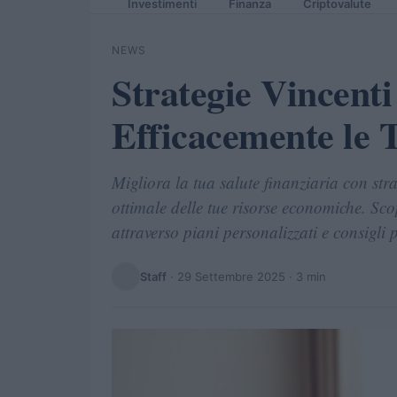
Investimenti
Finanza
Criptovalute
NEWS
Strategie Vincenti
Efficacemente le 
Migliora la tua salute finanziaria con str
ottimale delle tue risorse economiche. Sco
attraverso piani personalizzati e consigli p
Staff
·
29 Settembre 2025
· 3 min