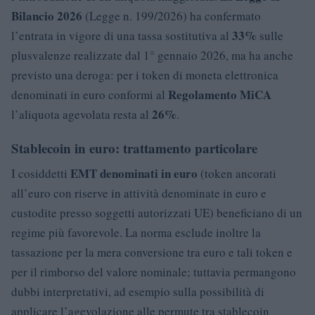
Bilancio 2026
(Legge n. 199/2026) ha confermato
33%
l’entrata in vigore di una tassa sostitutiva al
sulle
plusvalenze realizzate dal 1° gennaio 2026, ma ha anche
previsto una deroga: per i token di moneta elettronica
Regolamento MiCA
denominati in euro conformi al
26%
l’aliquota agevolata resta al
.
Stablecoin in euro: trattamento particolare
EMT denominati in euro
I cosiddetti
(token ancorati
all’euro con riserve in attività denominate in euro e
custodite presso soggetti autorizzati UE) beneficiano di un
regime più favorevole. La norma esclude inoltre la
tassazione per la mera conversione tra euro e tali token e
per il rimborso del valore nominale; tuttavia permangono
dubbi interpretativi, ad esempio sulla possibilità di
applicare l’agevolazione alle permute tra stablecoin