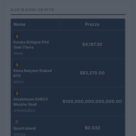
QUOTAZIONI CRYPTO
Nome
Prezzo
Eureka Bridged PAX
$4,187.30
Gold (Terra
(PAXG)
Kinza Babylon Staked
$83,270.00
BTC
(KBTC)
Steakhouse EURCV
$100,000,000,000,000.00
Morpho Vault
(STEAKEURCV)
$0.032
Epoch Island
(EPOCH)