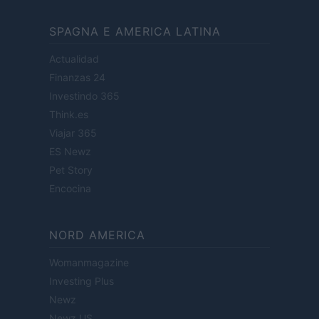
SPAGNA E AMERICA LATINA
Actualidad
Finanzas 24
Investindo 365
Think.es
Viajar 365
ES Newz
Pet Story
Encocina
NORD AMERICA
Womanmagazine
Investing Plus
Newz
Newz US