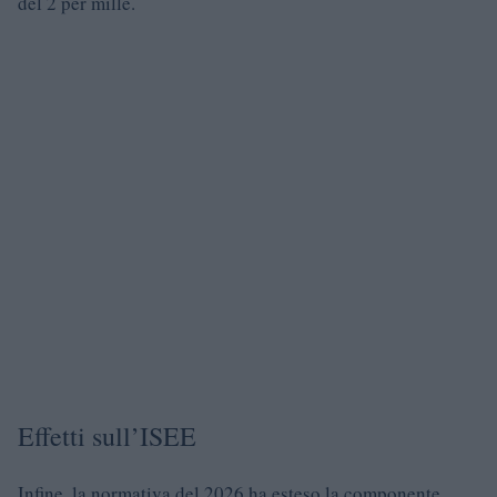
del 2 per mille.
Effetti sull’ISEE
Infine, la normativa del 2026 ha esteso la componente