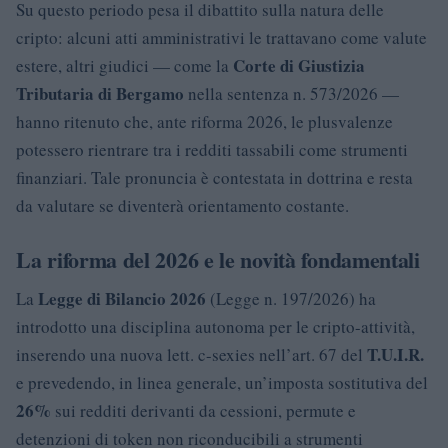
Su questo periodo pesa il dibattito sulla natura delle
cripto: alcuni atti amministrativi le trattavano come valute
Corte di Giustizia
estere, altri giudici — come la
Tributaria di Bergamo
nella sentenza n. 573/2026 —
hanno ritenuto che, ante riforma 2026, le plusvalenze
potessero rientrare tra i redditi tassabili come strumenti
finanziari. Tale pronuncia è contestata in dottrina e resta
da valutare se diventerà orientamento costante.
La riforma del 2026 e le novità fondamentali
Legge di Bilancio 2026
La
(Legge n. 197/2026) ha
introdotto una disciplina autonoma per le cripto-attività,
T.U.I.R.
inserendo una nuova lett. c-sexies nell’art. 67 del
e prevedendo, in linea generale, un’imposta sostitutiva del
26%
sui redditi derivanti da cessioni, permute e
detenzioni di token non riconducibili a strumenti