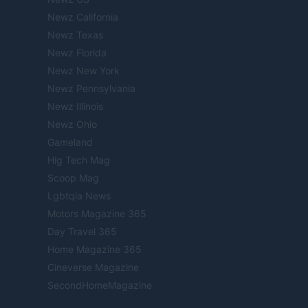
Newz California
Newz Texas
Newz Florida
Newz New York
Newz Pennsylvania
Newz Illinois
Newz Ohio
Gameland
Hig Tech Mag
Scoop Mag
Lgbtqia News
Motors Magazine 365
Day Travel 365
Home Magazine 365
Cineverse Magazine
SecondHomeMagazine