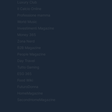
Luxury Club
Il Calcio Online
Professione mamma
World Music
Investimenti Magazine
Money 365
Zona Nerd
B2B Magazine
People Magazine
Day Travel
Tutto Gaming
ESG 365
Food Wiki
FuturoDonna
HomeMagazine
SecondHomeMagazine