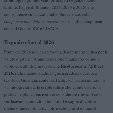
cronologico gli interventi principali (Agenzia delle
Entrate, Legge di Bilancio 2026, 2026 e 2026) e le
conseguenze sul calcolo delle plusvalenze, sulla
compensazione delle minusvalenze
e sugli adempimenti
come il Quadro RW e l’IVACA.
Il quadro fino al 2026
Prima del 2026 non esisteva una disciplina specifica per le
valute digitali: l’Amministrazione finanziaria colmò il
Risoluzione n. 72/E del
vuoto con atti di prassi come la
2016
, richiamando anche la giurisprudenza europea
(Corte di Giustizia, sentenza Hedqvist) per assimilare, in
criptovalute
via interpretativa, le
alle valute estere. In
pratica, le plusvalenze erano considerate rilevanti se si
verificavano condizioni temporali e soglie di valore
(detenzione continuativa oltre sette giorni e importi