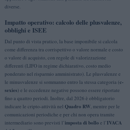
diverse.
Impatto operativo: calcolo delle plusvalenze,
obblighi e ISEE
Dal punto di vista pratico, la base imponibile si calcola
come differenza tra corrispettivo o valore normale e costo
o valore di acquisto, con regole di valorizzazione
differenti (LIFO in regime dichiarativo, costo medio
ponderato nel risparmio amministrato). Le plusvalenze e
c-
le minusvalenze si sommanno entro la stessa categoria (
sexies
) e le eccedenze negative possono essere riportate
fino a quattro periodi. Inoltre, dal 2026 è obbligatorio
Quadro RW
indicare le cripto-attività nel
, mentre per le
comunicazioni periodiche e per chi non opera tramite
imposta di bollo
IVACA
intermediario sono previsti l’
e l’