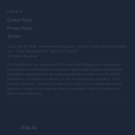
LEGALE
Cookie Policy
Privacy Policy
Termini
Copyright © 2026 · Investimenti Magazine — Edito in Italia da
AdHub Media
S.r.l.
· P.IVA 13542920965 · REA MI 2729933
All Rights Reserved
Dichiarazione di non responsabilità: Investimenti Magazine si impegna a
mantenere le sue informazioni accurate e aggiornate. Queste informazioni
potrebbero essere diverse da quelle visualizzate quando visiti un istituto
finanziario, un fornitore di servizi o il sito di un prodotto specifico. Tutti i
prodotti finanziari, i prodotti di acquisto e i servizi sono presentati senza
garanzia. Quando si valutano le offerte, consultare i Termini e condizioni
dell'istituto finanziario.
ITALIA