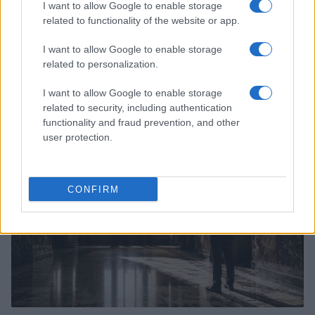
I want to allow Google to enable storage
related to functionality of the website or app.
I want to allow Google to enable storage
related to personalization.
ETF su Ethereum: afflussi in calo dopo il picco di luglio
I want to allow Google to enable storage
Francesca Spadaro · 7 Ago 2026
related to security, including authentication
functionality and fraud prevention, and other
CRIPTOVALUTE
user protection.
CONFIRM