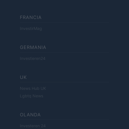
FRANCIA
InvestirMag
GERMANIA
Investieren24
UK
News Hub UK
Lgbtq News
OLANDA
Investeren 24