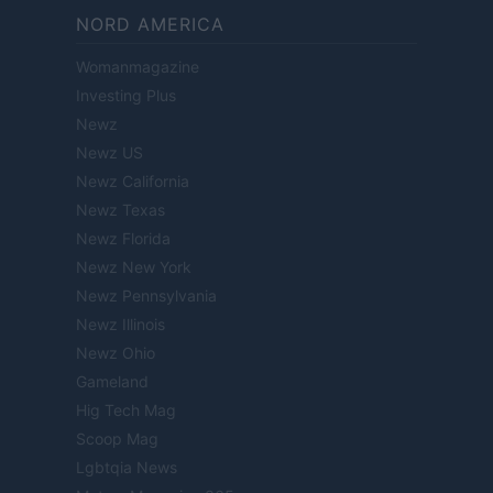
NORD AMERICA
Womanmagazine
Investing Plus
Newz
Newz US
Newz California
Newz Texas
Newz Florida
Newz New York
Newz Pennsylvania
Newz Illinois
Newz Ohio
Gameland
Hig Tech Mag
Scoop Mag
Lgbtqia News