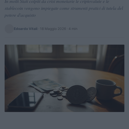
In molti Stati colpiti da crisi monetarie le criptovalute e le
stablecoin vengono impiegate come strumenti pratici di tutela del
potere d'acquisto
Edoardo Vitali
·
18 Maggio 2026
· 4 min