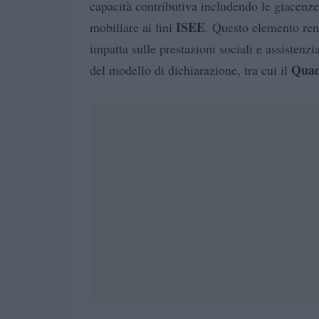
capacità contributiva includendo le giacenz
ISEE
mobiliare ai fini
. Questo elemento rend
impatta sulle prestazioni sociali e assistenz
Qua
del modello di dichiarazione, tra cui il