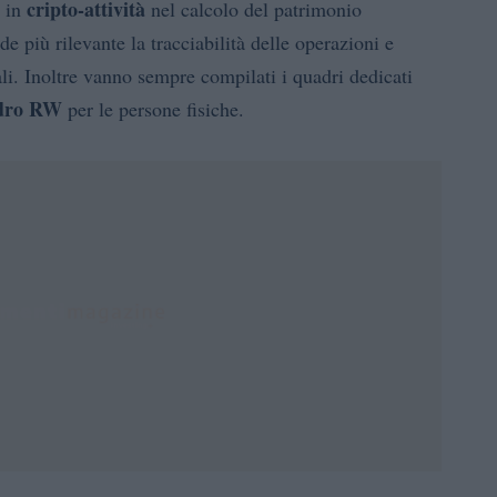
cripto-attività
e in
nel calcolo del patrimonio
e più rilevante la tracciabilità delle operazioni e
iali. Inoltre vanno sempre compilati i quadri dedicati
dro RW
per le persone fisiche.