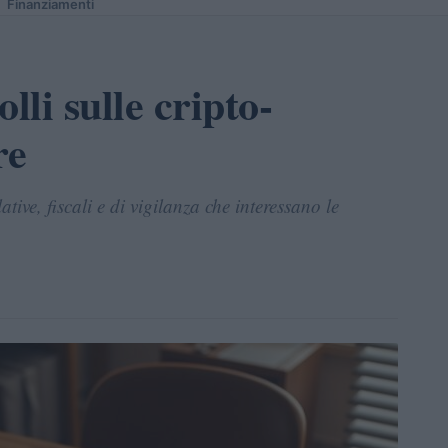
Finanziamenti
lli sulle cripto-
re
ive, fiscali e di vigilanza che interessano le