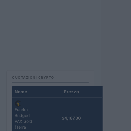
QUOTAZIONI CRYPTO
Nome
Prezzo
Eureka
Bridged
$4,187.30
PAX Gold
(Terra