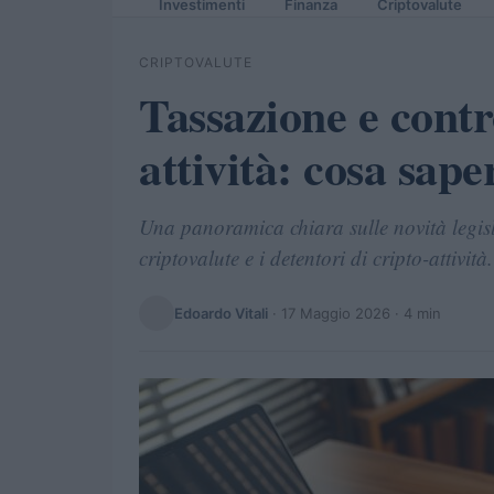
Investimenti
Finanza
Criptovalute
CRIPTOVALUTE
Tassazione e contro
attività: cosa sape
Una panoramica chiara sulle novità legislat
criptovalute e i detentori di cripto-attività.
Edoardo Vitali
·
17 Maggio 2026
· 4 min