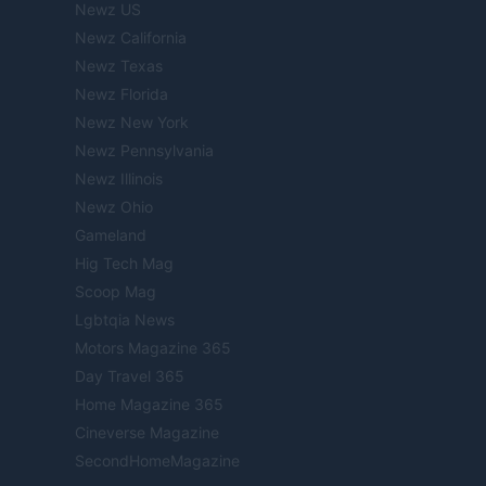
Newz US
Newz California
Newz Texas
Newz Florida
Newz New York
Newz Pennsylvania
Newz Illinois
Newz Ohio
Gameland
Hig Tech Mag
Scoop Mag
Lgbtqia News
Motors Magazine 365
Day Travel 365
Home Magazine 365
Cineverse Magazine
SecondHomeMagazine