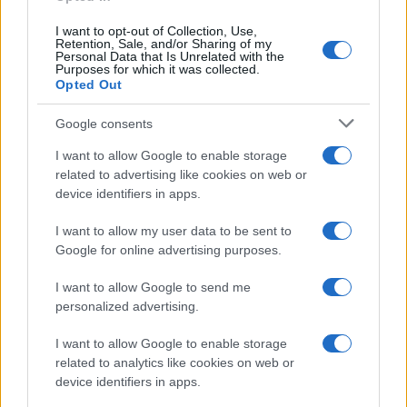
e oro
I want to opt-out of Collection, Use,
Andrea Innocenti · 5 Ago 2026
Retention, Sale, and/or Sharing of my
Personal Data that Is Unrelated with the
Purposes for which it was collected.
NEWS
Opted Out
Google consents
I want to allow Google to enable storage
related to advertising like cookies on web or
device identifiers in apps.
I want to allow my user data to be sent to
Google for online advertising purposes.
I want to allow Google to send me
personalized advertising.
La macchina usata più affidabile: un investimento che esige
ponderazione
I want to allow Google to enable storage
related to analytics like cookies on web or
Redazione · 5 Ago 2026
device identifiers in apps.