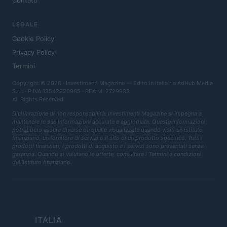
Contatti
LEGALE
Cookie Policy
Privacy Policy
Termini
Copyright © 2026 · Investimenti Magazine — Edito in Italia da
AdHub Media
S.r.l.
· P.IVA 13542920965 · REA MI 2729933
All Rights Reserved
Dichiarazione di non responsabilità: Investimenti Magazine si impegna a
mantenere le sue informazioni accurate e aggiornate. Queste informazioni
potrebbero essere diverse da quelle visualizzate quando visiti un istituto
finanziario, un fornitore di servizi o il sito di un prodotto specifico. Tutti i
prodotti finanziari, i prodotti di acquisto e i servizi sono presentati senza
garanzia. Quando si valutano le offerte, consultare i Termini e condizioni
dell'istituto finanziario.
ITALIA