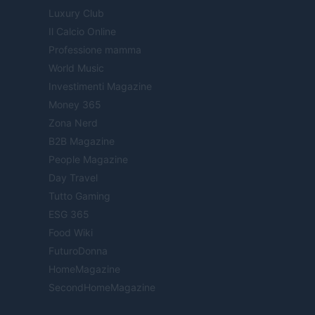
Luxury Club
Il Calcio Online
Professione mamma
World Music
Investimenti Magazine
Money 365
Zona Nerd
B2B Magazine
People Magazine
Day Travel
Tutto Gaming
ESG 365
Food Wiki
FuturoDonna
HomeMagazine
SecondHomeMagazine