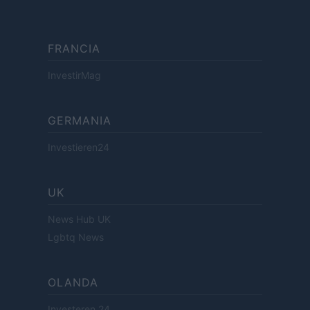
FRANCIA
InvestirMag
GERMANIA
Investieren24
UK
News Hub UK
Lgbtq News
OLANDA
Investeren 24