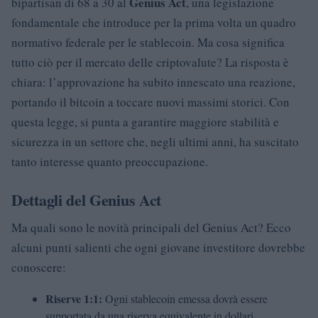
Genius Act
bipartisan di 68 a 30 al
, una legislazione
fondamentale che introduce per la prima volta un quadro
normativo federale per le stablecoin. Ma cosa significa
tutto ciò per il mercato delle criptovalute? La risposta è
chiara: l’approvazione ha subito innescato una reazione,
portando il bitcoin a toccare nuovi massimi storici. Con
questa legge, si punta a garantire maggiore stabilità e
sicurezza in un settore che, negli ultimi anni, ha suscitato
tanto interesse quanto preoccupazione.
Dettagli del Genius Act
Ma quali sono le novità principali del Genius Act? Ecco
alcuni punti salienti che ogni giovane investitore dovrebbe
conoscere:
Riserve 1:1:
Ogni stablecoin emessa dovrà essere
supportata da una riserva equivalente in dollari