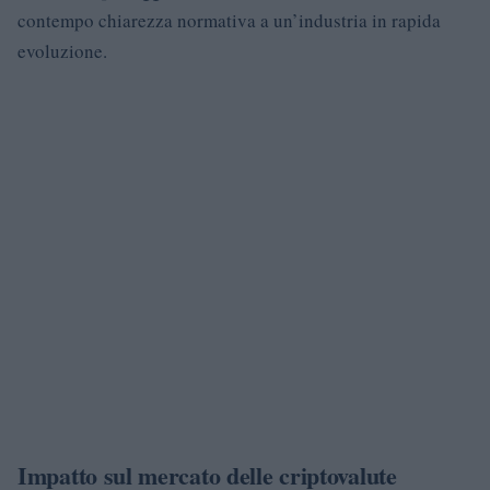
contempo chiarezza normativa a un’industria in rapida
evoluzione.
Impatto sul mercato delle criptovalute