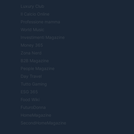
Luxury Club
Il Calcio Online
Professione mamma
World Music
Investimenti Magazine
Money 365
Zona Nerd
B2B Magazine
People Magazine
Day Travel
Tutto Gaming
ESG 365
Food Wiki
FuturoDonna
HomeMagazine
SecondHomeMagazine