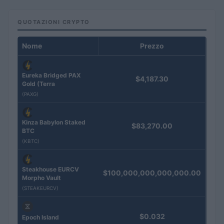
QUOTAZIONI CRYPTO
Nome
Prezzo
Eureka Bridged PAX
$4,187.30
Gold (Terra
(PAXG)
Kinza Babylon Staked
$83,270.00
BTC
(KBTC)
Steakhouse EURCV
$100,000,000,000,000.00
Morpho Vault
(STEAKEURCV)
$0.032
Epoch Island