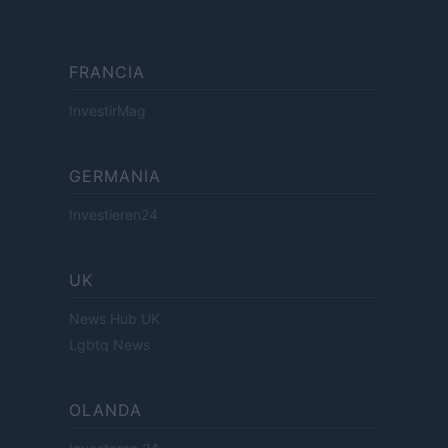
FRANCIA
InvestirMag
GERMANIA
Investieren24
UK
News Hub UK
Lgbtq News
OLANDA