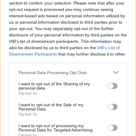
section to confirm your selection. Please note that after your
opt-out request is processed you may continue seeing
interest-based ads based on personal information utilized by
us or personal information disclosed to third parties prior to
your opt-out. You may separately opt-out of the further
disclosure of your personal information by third parties on the
IAB’s list of downstream participants. This information may
also be disclosed by us to third parties on the
IAB’s List of
Downstream Participants
that may further disclose it to other
third parties.
Continua a leggere
Please note that this website/app uses one or more Google
Personal Data Processing Opt Outs
services and may gather and store information including but
NEWS
not limited to your visit or usage behaviour. You may click to
I want to opt-out of the Sharing of my
personal data.
grant or deny consent to Google and its third-party tags to
Opted In
use your data for below specified purposes in below Google
consent section.
I want to opt-out of the Sale of my
Personal Data.
Opted In
I want to opt-out of processing my
Personal Data for Targeted Advertising.
Opted In