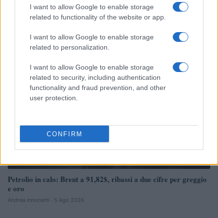
Petrolio in calo: Brent a 88.9 dollari, ribassi diffusi tra le
I want to allow Google to enable storage
materie prime
related to functionality of the website or app.
Andrea Innocenti · 6 Ago 2026
I want to allow Google to enable storage
NEWS
related to personalization.
I want to allow Google to enable storage
related to security, including authentication
functionality and fraud prevention, and other
user protection.
CONFIRM
Petrolio in calo: Brent a 91,82$, ribassi a due cifre per greggio
e oro
Andrea Innocenti · 5 Ago 2026