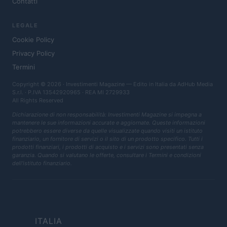
Contatti
LEGALE
Cookie Policy
Privacy Policy
Termini
Copyright © 2026 · Investimenti Magazine — Edito in Italia da
AdHub Media
S.r.l.
· P.IVA 13542920965 · REA MI 2729933
All Rights Reserved
Dichiarazione di non responsabilità: Investimenti Magazine si impegna a
mantenere le sue informazioni accurate e aggiornate. Queste informazioni
potrebbero essere diverse da quelle visualizzate quando visiti un istituto
finanziario, un fornitore di servizi o il sito di un prodotto specifico. Tutti i
prodotti finanziari, i prodotti di acquisto e i servizi sono presentati senza
garanzia. Quando si valutano le offerte, consultare i Termini e condizioni
dell'istituto finanziario.
ITALIA