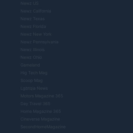
Newz US
Newz California
Newz Texas
Newz Florida
Newz New York
Newz Pennsylvania
Newz Illinois
Newz Ohio
Gameland
Hig Tech Mag
Scoop Mag
Lgbtqia News
Motors Magazine 365
Day Travel 365
Home Magazine 365
Cineverse Magazine
SecondHomeMagazine