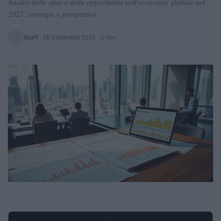
Analisi delle sfide e delle opportunità nell'economia globale nel
2023: strategie e prospettive.
Staff
·
28 Settembre 2025
· 3 min