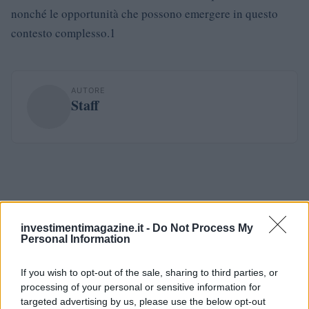
nonché le opportunità che possono emergere in questo
contesto complesso.1
AUTORE
Staff
investimentimagazine.it -
Do Not Process My
Personal Information
If you wish to opt-out of the sale, sharing to third parties, or
processing of your personal or sensitive information for
targeted advertising by us, please use the below opt-out