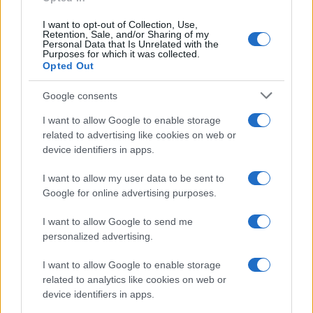
I want to opt-out of Collection, Use,
Retention, Sale, and/or Sharing of my
Personal Data that Is Unrelated with the
Purposes for which it was collected.
Opted Out
Petrolio in calo, Brent a 88.9 USD dopo un ribasso del 8.3%
Andrea Innocenti · 7 Ago 2026
Google consents
I want to allow Google to enable storage
NEWS
related to advertising like cookies on web or
device identifiers in apps.
I want to allow my user data to be sent to
Google for online advertising purposes.
I want to allow Google to send me
personalized advertising.
I want to allow Google to enable storage
related to analytics like cookies on web or
device identifiers in apps.