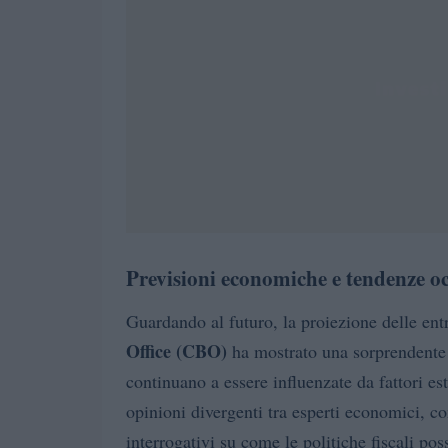
Previsioni economiche e tendenze o
Guardando al futuro, la proiezione delle entr
Office (CBO)
ha mostrato una sorprendente 
continuano a essere influenzate da fattori est
opinioni divergenti tra esperti economici, 
interrogativi su come le politiche fiscali po