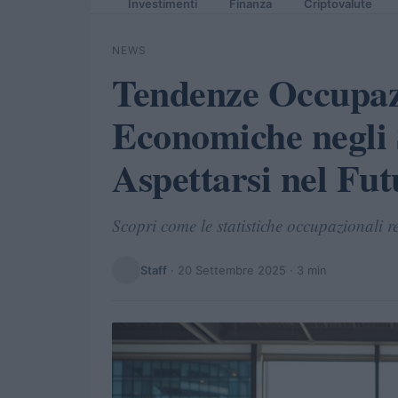
Investimenti
Finanza
Criptovalute
NEWS
Tendenze Occupazi
Economiche negli 
Aspettarsi nel Fut
Scopri come le statistiche occupazionali 
Staff
·
20 Settembre 2025
· 3 min