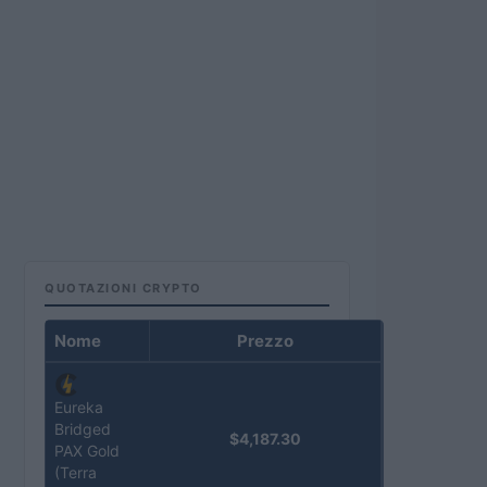
QUOTAZIONI CRYPTO
Nome
Prezzo
Eureka
Bridged
$4,187.30
PAX Gold
(Terra