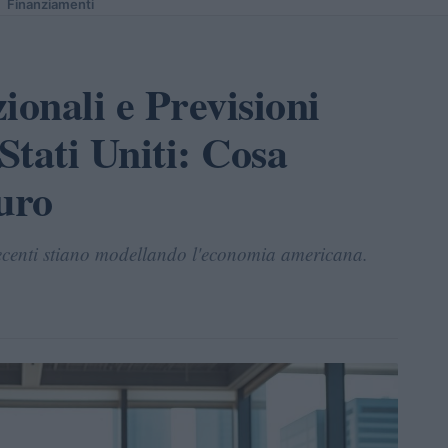
Finanziamenti
onali e Previsioni
Stati Uniti: Cosa
uro
recenti stiano modellando l'economia americana.