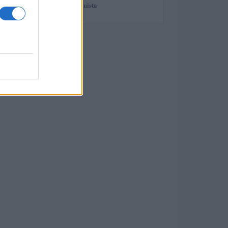
spiega il professionista