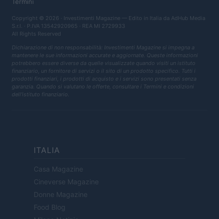
Termini
Copyright © 2026 · Investimenti Magazine — Edito in Italia da
AdHub Media
S.r.l.
· P.IVA 13542920965 · REA MI 2729933
All Rights Reserved
Dichiarazione di non responsabilità: Investimenti Magazine si impegna a
mantenere le sue informazioni accurate e aggiornate. Queste informazioni
potrebbero essere diverse da quelle visualizzate quando visiti un istituto
finanziario, un fornitore di servizi o il sito di un prodotto specifico. Tutti i
prodotti finanziari, i prodotti di acquisto e i servizi sono presentati senza
garanzia. Quando si valutano le offerte, consultare i Termini e condizioni
dell'istituto finanziario.
ITALIA
Casa Magazine
Cineverse Magazine
Donne Magazine
Food Blog