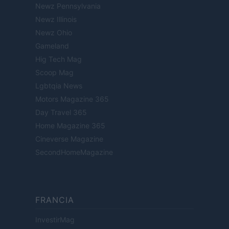
Newz Pennsylvania
Newz Illinois
Newz Ohio
Gameland
Hig Tech Mag
Scoop Mag
Lgbtqia News
Motors Magazine 365
Day Travel 365
Home Magazine 365
Cineverse Magazine
SecondHomeMagazine
FRANCIA
InvestirMag