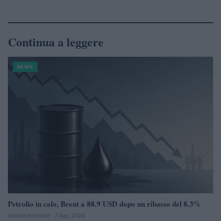
Continua a leggere
NEWS
Petrolio in calo, Brent a 88.9 USD dopo un ribasso del 8.3%
Andrea Innocenti · 7 Ago 2026