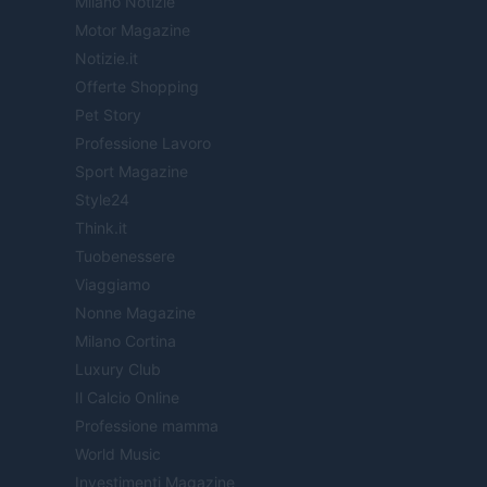
Milano Notizie
Motor Magazine
Notizie.it
Offerte Shopping
Pet Story
Professione Lavoro
Sport Magazine
Style24
Think.it
Tuobenessere
Viaggiamo
Nonne Magazine
Milano Cortina
Luxury Club
Il Calcio Online
Professione mamma
World Music
Investimenti Magazine