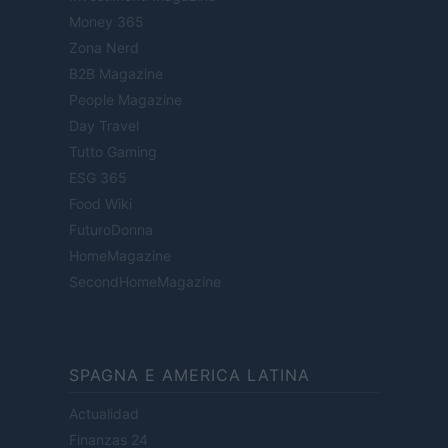
Money 365
Zona Nerd
B2B Magazine
People Magazine
Day Travel
Tutto Gaming
ESG 365
Food Wiki
FuturoDonna
HomeMagazine
SecondHomeMagazine
SPAGNA E AMERICA LATINA
Actualidad
Finanzas 24