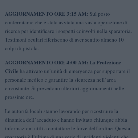
AGGIORNAMENTO ORE 3:15 AM:
Sul posto
confermiamo che è stata avviata una vasta operazione di
ricerca per identificare i sospetti coinvolti nella sparatoria.
Testimoni oculari riferiscono di aver sentito almeno 10
colpi di pistola.
AGGIORNAMENTO ORE 4:00 AM:
Protezione
La
Civile
ha attivato un’unità di emergenza per supportare il
personale medico e garantire la sicurezza nell’area
circostante. Si prevedono ulteriori aggiornamenti nelle
prossime ore.
Le autorità locali stanno lavorando per ricostruire la
dinamica dell’accaduto e hanno invitato chiunque abbia
informazioni utili a contattare le forze dell’ordine. Questa
sparatoria è l’ultima di una serie di incidenti violenti che