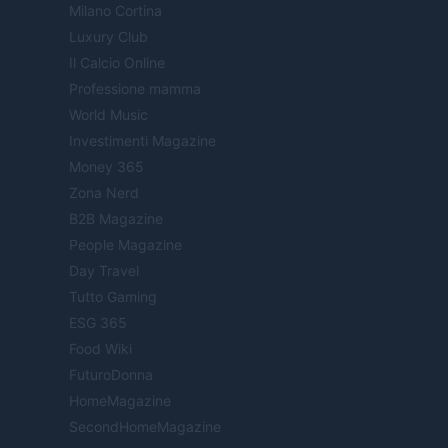
Milano Cortina
Luxury Club
Il Calcio Online
Professione mamma
World Music
Investimenti Magazine
Money 365
Zona Nerd
B2B Magazine
People Magazine
Day Travel
Tutto Gaming
ESG 365
Food Wiki
FuturoDonna
HomeMagazine
SecondHomeMagazine