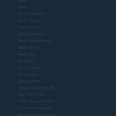
Newz
Newz US
Newz California
Newz Texas
Newz Florida
Newz New York
Newz Pennsylvania
Newz Illinois
Newz Ohio
Gameland
Hig Tech Mag
Scoop Mag
Lgbtqia News
Motors Magazine 365
Day Travel 365
Home Magazine 365
Cineverse Magazine
SecondHomeMagazine