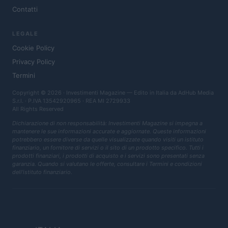
Contatti
LEGALE
Cookie Policy
Privacy Policy
Termini
Copyright © 2026 · Investimenti Magazine — Edito in Italia da
AdHub Media
S.r.l.
· P.IVA 13542920965 · REA MI 2729933
All Rights Reserved
Dichiarazione di non responsabilità: Investimenti Magazine si impegna a
mantenere le sue informazioni accurate e aggiornate. Queste informazioni
potrebbero essere diverse da quelle visualizzate quando visiti un istituto
finanziario, un fornitore di servizi o il sito di un prodotto specifico. Tutti i
prodotti finanziari, i prodotti di acquisto e i servizi sono presentati senza
garanzia. Quando si valutano le offerte, consultare i Termini e condizioni
dell'istituto finanziario.