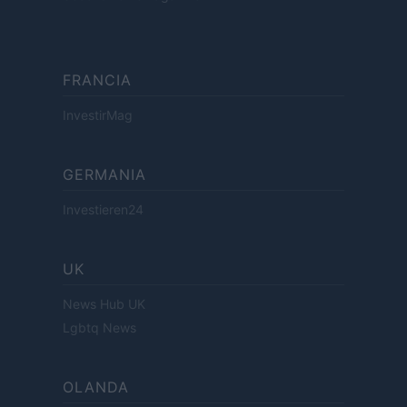
FRANCIA
InvestirMag
GERMANIA
Investieren24
UK
News Hub UK
Lgbtq News
OLANDA