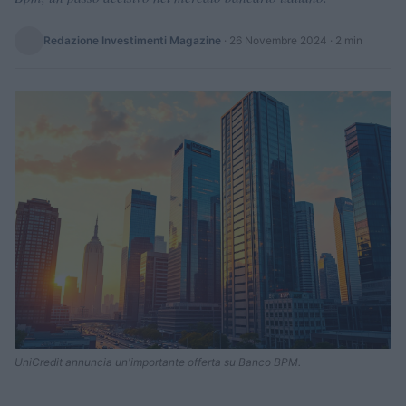
Redazione Investimenti Magazine
·
26 Novembre 2024
· 2 min
UniCredit annuncia un'importante offerta su Banco BPM.