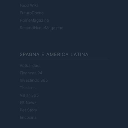
Food Wiki
FuturoDonna
HomeMagazine
SecondHomeMagazine
SPAGNA E AMERICA LATINA
Actualidad
Finanzas 24
Investindo 365
Think.es
Viajar 365
ES Newz
Pet Story
Encocina