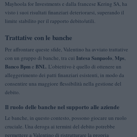
Mayhoola for Investments e dalla francese Kering SA, ha
visto i suoi risultati finanziari deteriorarsi, superando il
limite stabilito per il rapporto debito/utili.
Trattative con le banche
Per affrontare queste sfide, Valentino ha avviato trattative
Intesa Sanpaolo
Mps
con un gruppo di banche, tra cui
,
,
Banco Bpm
BNL
e
. L’obiettivo è quello di ottenere un
alleggerimento dei patti finanziari esistenti, in modo da
consentire una maggiore flessibilità nella gestione del
debito.
Il ruolo delle banche nel supporto alle aziende
Le banche, in questo contesto, possono giocare un ruolo
cruciale. Una deroga ai termini del debito potrebbe
permettere a Valentino di ristrutturare la propria