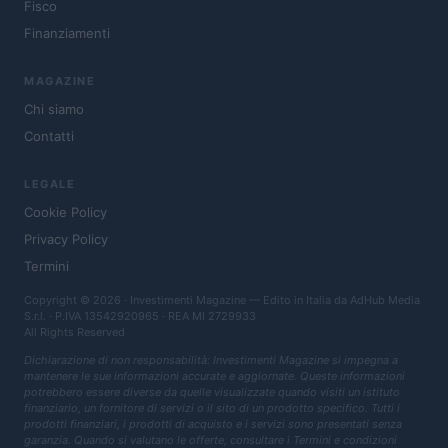
Fisco
Finanziamenti
MAGAZINE
Chi siamo
Contatti
LEGALE
Cookie Policy
Privacy Policy
Termini
Copyright © 2026 · Investimenti Magazine — Edito in Italia da
AdHub Media
S.r.l.
· P.IVA 13542920965 · REA MI 2729933
All Rights Reserved
Dichiarazione di non responsabilità: Investimenti Magazine si impegna a
mantenere le sue informazioni accurate e aggiornate. Queste informazioni
potrebbero essere diverse da quelle visualizzate quando visiti un istituto
finanziario, un fornitore di servizi o il sito di un prodotto specifico. Tutti i
prodotti finanziari, i prodotti di acquisto e i servizi sono presentati senza
garanzia. Quando si valutano le offerte, consultare i Termini e condizioni