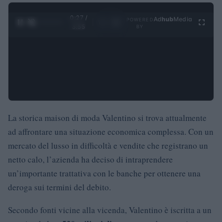
0:28 /
Ad
hub
Media
POWERED
1
/
4
3:55
BY
La storica maison di moda Valentino si trova attualmente
ad affrontare una situazione economica complessa. Con un
mercato del lusso in difficoltà e vendite che registrano un
netto calo, l’azienda ha deciso di intraprendere
un’importante trattativa con le banche per ottenere una
deroga sui termini del debito.
Secondo fonti vicine alla vicenda, Valentino è iscritta a un