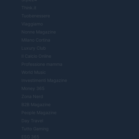
Think.it
Tuobenessere
Viaggiamo
Nonne Magazine
Milano Cortina
Luxury Club
Il Calcio Online
Professione mamma
World Music
Investimenti Magazine
Money 365
Zona Nerd
B2B Magazine
People Magazine
Day Travel
Tutto Gaming
ESG 365