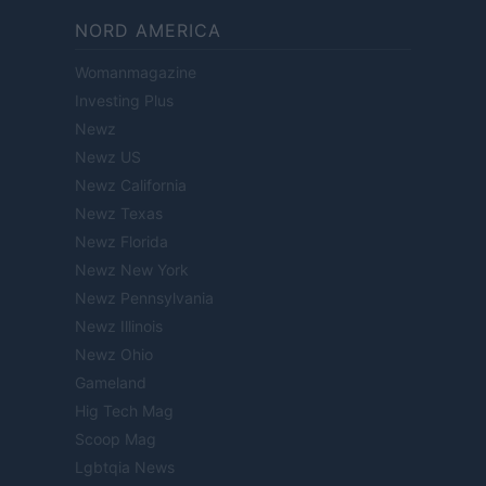
NORD AMERICA
Womanmagazine
Investing Plus
Newz
Newz US
Newz California
Newz Texas
Newz Florida
Newz New York
Newz Pennsylvania
Newz Illinois
Newz Ohio
Gameland
Hig Tech Mag
Scoop Mag
Lgbtqia News