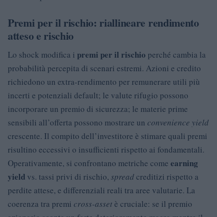
Premi per il rischio: riallineare rendimento
atteso e rischio
premi per il rischio
Lo shock modifica i
perché cambia la
probabilità percepita di scenari estremi. Azioni e credito
richiedono un extra-rendimento per remunerare utili più
incerti e potenziali default; le valute rifugio possono
incorporare un premio di sicurezza; le materie prime
sensibili all’offerta possono mostrare un
convenience yield
crescente. Il compito dell’investitore è stimare quali premi
risultino eccessivi o insufficienti rispetto ai fondamentali.
earning
Operativamente, si confrontano metriche come
yield
vs. tassi privi di rischio,
spread
creditizi rispetto a
perdite attese, e differenziali reali tra aree valutarie. La
coerenza tra premi
cross-asset
è cruciale: se il premio