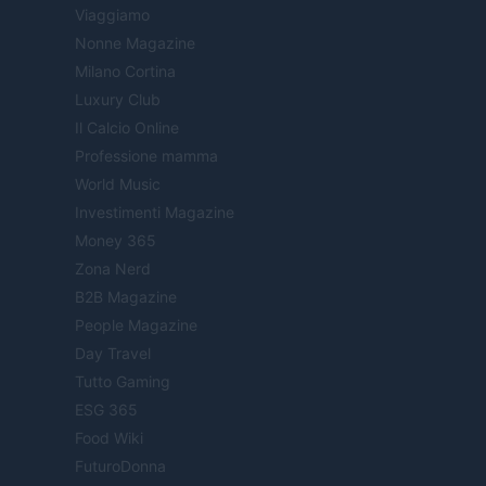
Viaggiamo
Nonne Magazine
Milano Cortina
Luxury Club
Il Calcio Online
Professione mamma
World Music
Investimenti Magazine
Money 365
Zona Nerd
B2B Magazine
People Magazine
Day Travel
Tutto Gaming
ESG 365
Food Wiki
FuturoDonna