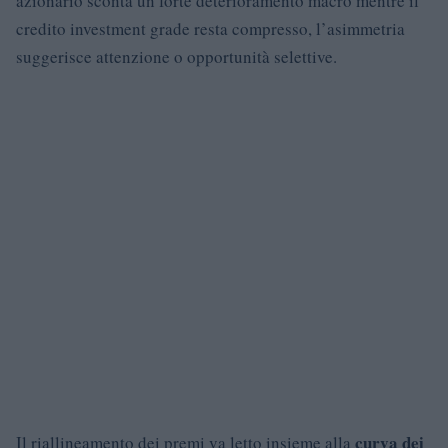
azionario sconta un forte deterioramento macro mentre il
credito investment grade resta compresso, l’asimmetria
suggerisce attenzione o opportunità selettive.
curva dei
Il riallineamento dei premi va letto insieme alla