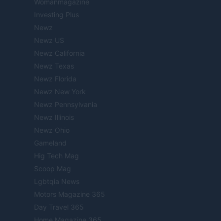
Womanmagazine
Investing Plus
Newz
Newz US
Newz California
Newz Texas
Newz Florida
Newz New York
Newz Pennsylvania
Newz Illinois
Newz Ohio
Gameland
Hig Tech Mag
Scoop Mag
Lgbtqia News
Motors Magazine 365
Day Travel 365
Home Magazine 365