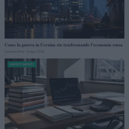
Come la guerra in Ucraina sta trasformando l’economia russa
Susanna Riva · 9 Ago 2026
INVESTIMENTI