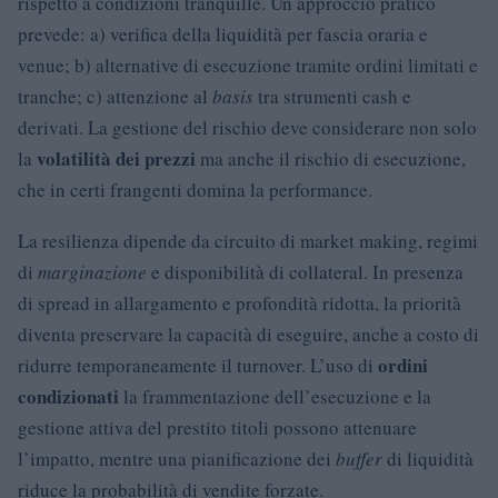
rispetto a condizioni tranquille. Un approccio pratico
prevede: a) verifica della liquidità per fascia oraria e
venue; b) alternative di esecuzione tramite ordini limitati e
tranche; c) attenzione al
basis
tra strumenti cash e
derivati. La gestione del rischio deve considerare non solo
volatilità dei prezzi
la
ma anche il rischio di esecuzione,
che in certi frangenti domina la performance.
La resilienza dipende da circuito di market making, regimi
di
marginazione
e disponibilità di collateral. In presenza
di spread in allargamento e profondità ridotta, la priorità
diventa preservare la capacità di eseguire, anche a costo di
ordini
ridurre temporaneamente il turnover. L’uso di
condizionati
la frammentazione dell’esecuzione e la
gestione attiva del prestito titoli possono attenuare
l’impatto, mentre una pianificazione dei
buffer
di liquidità
riduce la probabilità di vendite forzate.