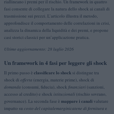
riallineano i premi per il rischio. Un framework in quattro
fasi consente di collegare la natura dello shock ai canali di
trasmissione sui prezzi. L’articolo illustra il metodo,
approfondisce il comportamento delle correlazioni in crisi,
analizza la dinamica della liquidità e dei premi, e propone
casi storici classici per un’applicazione pratica.
Ultimo aggiornamento: 28 luglio 2026
Un framework in 4 fasi per leggere gli shock
classificare lo shock
Il primo passo è
si distingue tra
shock di
offerta
(energia, materie prime), shock di
domanda
(consumi, fiducia), shock
finanziari
(sanzioni,
accesso al credito) e shock
istituzionali
(rischio sovrano,
mappare i canali
governance). La seconda fase è
valutare
impatto su
costo del capitale
margini
catene di fornitura
e