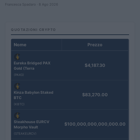
Francesca Spadaro · 8 Ago 2026
QUOTAZIONI CRYPTO
Nome
Prezzo
Eureka Bridged PAX
$4,187.30
Gold (Terra
(PAXG)
Kinza Babylon Staked
$83,270.00
BTC
(KBTC)
Steakhouse EURCV
$100,000,000,000,000.00
Morpho Vault
(STEAKEURCV)