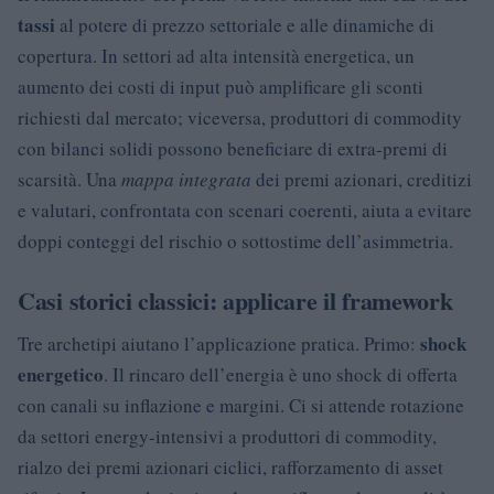
tassi
al potere di prezzo settoriale e alle dinamiche di
copertura. In settori ad alta intensità energetica, un
aumento dei costi di input può amplificare gli sconti
richiesti dal mercato; viceversa, produttori di commodity
con bilanci solidi possono beneficiare di extra-premi di
scarsità. Una
mappa integrata
dei premi azionari, creditizi
e valutari, confrontata con scenari coerenti, aiuta a evitare
doppi conteggi del rischio o sottostime dell’asimmetria.
Casi storici classici: applicare il framework
shock
Tre archetipi aiutano l’applicazione pratica. Primo:
energetico
. Il rincaro dell’energia è uno shock di offerta
con canali su inflazione e margini. Ci si attende rotazione
da settori energy-intensivi a produttori di commodity,
rialzo dei premi azionari ciclici, rafforzamento di asset