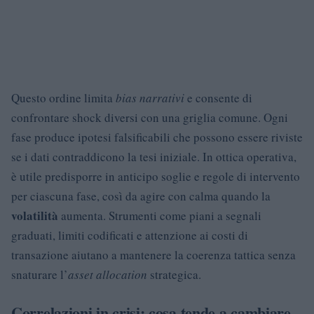
Questo ordine limita
bias narrativi
e consente di
confrontare shock diversi con una griglia comune. Ogni
fase produce ipotesi falsificabili che possono essere riviste
se i dati contraddicono la tesi iniziale. In ottica operativa,
è utile predisporre in anticipo soglie e regole di intervento
per ciascuna fase, così da agire con calma quando la
volatilità
aumenta. Strumenti come piani a segnali
graduati, limiti codificati e attenzione ai costi di
transazione aiutano a mantenere la coerenza tattica senza
snaturare l’
asset allocation
strategica.
Correlazioni in crisi: cosa tende a cambiare