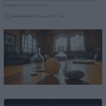
liquidità e premi per il rischio.
Francesca Galli
·
29 Giugno 2026
· 7 min