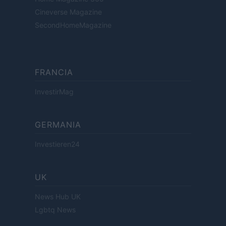
Cineverse Magazine
SecondHomeMagazine
FRANCIA
InvestirMag
GERMANIA
Investieren24
UK
News Hub UK
Lgbtq News