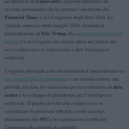
criptovalute
un intreccio di
, rapporti familiari e un
accordo preliminare che ha attirato l’attenzione del
Financial Times
e del Congresso degli Stati Uniti. La
vicenda, emersa a metà maggio 2026, riguarda la
Eric Trump
partecipazione di
alla
missione presidenziale
in Cina
e i suoi legami con società attive nel settore dei
servizi finanziari in criptovalute
e dell’
intelligenza
artificiale
.
L’oggetto principale è un memorandum d’intesa firmato tra
una società fintech statunitense
e un’azienda cinese, che
data
prevede una fase di valutazione per la costruzione di
center
e lo sviluppo di piattaforme per l’
intelligenza
artificiale
. Il quadro diventa più complesso se si
considerano le posizioni ufficiali, i ruoli societari
SEC
documentati alla
e le segnalazioni rivolte dal
Congresso alle autorità di controllo.