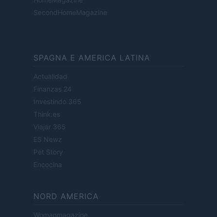
SecondHomeMagazine
SPAGNA E AMERICA LATINA
Actualidad
Finanzas 24
Investindo 365
Think.es
Viajar 365
ES Newz
Pet Story
Encocina
NORD AMERICA
Womanmagazine