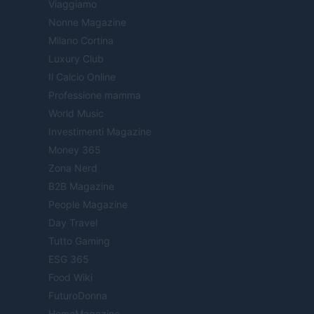
Viaggiamo
Nonne Magazine
Milano Cortina
Luxury Club
Il Calcio Online
Professione mamma
World Music
Investimenti Magazine
Money 365
Zona Nerd
B2B Magazine
People Magazine
Day Travel
Tutto Gaming
ESG 365
Food Wiki
FuturoDonna
HomeMagazine