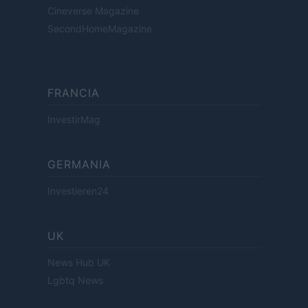
Cineverse Magazine
SecondHomeMagazine
FRANCIA
InvestirMag
GERMANIA
Investieren24
UK
News Hub UK
Lgbtq News