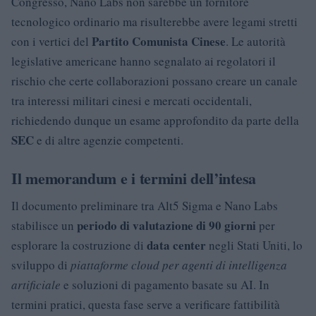
Congresso, Nano Labs non sarebbe un fornitore
tecnologico ordinario ma risulterebbe avere legami stretti
Partito Comunista Cinese
con i vertici del
. Le autorità
legislative americane hanno segnalato ai regolatori il
rischio che certe collaborazioni possano creare un canale
tra interessi militari cinesi e mercati occidentali,
richiedendo dunque un esame approfondito da parte della
SEC
e di altre agenzie competenti.
Il memorandum e i termini dell’intesa
Il documento preliminare tra Alt5 Sigma e Nano Labs
periodo di valutazione di 90 giorni
stabilisce un
per
data center
esplorare la costruzione di
negli Stati Uniti, lo
sviluppo di
piattaforme cloud per agenti di intelligenza
artificiale
e soluzioni di pagamento basate su AI. In
termini pratici, questa fase serve a verificare fattibilità