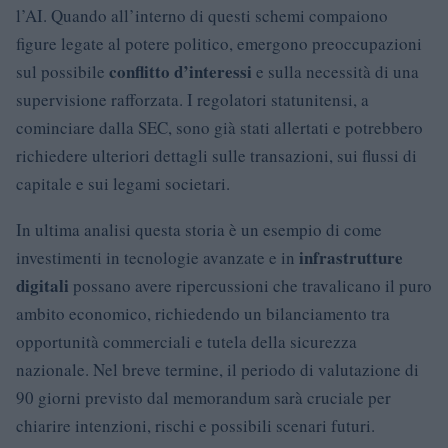
l’AI. Quando all’interno di questi schemi compaiono
figure legate al potere politico, emergono preoccupazioni
conflitto d’interessi
sul possibile
e sulla necessità di una
supervisione rafforzata. I regolatori statunitensi, a
cominciare dalla SEC, sono già stati allertati e potrebbero
richiedere ulteriori dettagli sulle transazioni, sui flussi di
capitale e sui legami societari.
In ultima analisi questa storia è un esempio di come
infrastrutture
investimenti in tecnologie avanzate e in
digitali
possano avere ripercussioni che travalicano il puro
ambito economico, richiedendo un bilanciamento tra
opportunità commerciali e tutela della sicurezza
nazionale. Nel breve termine, il periodo di valutazione di
90 giorni previsto dal memorandum sarà cruciale per
chiarire intenzioni, rischi e possibili scenari futuri.