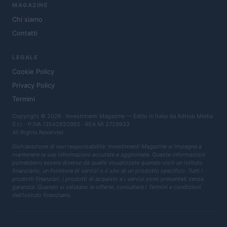
MAGAZINE
Chi siamo
Contatti
LEGALE
Cookie Policy
Privacy Policy
Termini
Copyright © 2026 · Investimenti Magazine — Edito in Italia da
AdHub Media
S.r.l.
· P.IVA 13542920965 · REA MI 2729933
All Rights Reserved
Dichiarazione di non responsabilità: Investimenti Magazine si impegna a
mantenere le sue informazioni accurate e aggiornate. Queste informazioni
potrebbero essere diverse da quelle visualizzate quando visiti un istituto
finanziario, un fornitore di servizi o il sito di un prodotto specifico. Tutti i
prodotti finanziari, i prodotti di acquisto e i servizi sono presentati senza
garanzia. Quando si valutano le offerte, consultare i Termini e condizioni
dell'istituto finanziario.