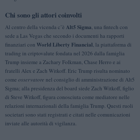
Chi sono gli attori coinvolti
Alt5 Sigma
Al centro della vicenda c’è
, una fintech con
sede a Las Vegas che secondo i documenti ha rapporti
World Liberty Financial
finanziari con
, la piattaforma di
trading in criptovalute fondata nel 2026 dalla famiglia
Trump insieme a Zachary Folkman, Chase Herro e ai
fratelli Alex e Zach Witkoff. Eric Trump risulta nominato
come
osservatore
nel consiglio di amministrazione di Alt5
Sigma; alla presidenza del board siede Zach Witkoff, figlio
di Steve Witkoff, figura conosciuta come mediatore nelle
relazioni internazionali della famiglia Trump. Questi ruoli
societari sono stati registrati e citati nelle comunicazioni
inviate alle autorità di vigilanza.