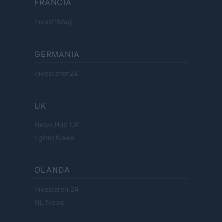
FRANCIA
InvestirMag
GERMANIA
Investieren24
UK
News Hub UK
Lgbtq News
OLANDA
Investeren 24
NL Newz