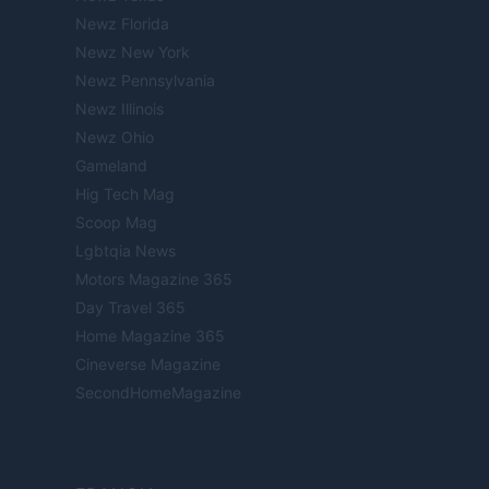
Newz Florida
Newz New York
Newz Pennsylvania
Newz Illinois
Newz Ohio
Gameland
Hig Tech Mag
Scoop Mag
Lgbtqia News
Motors Magazine 365
Day Travel 365
Home Magazine 365
Cineverse Magazine
SecondHomeMagazine