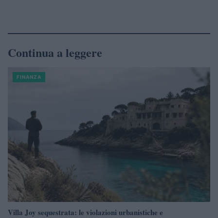
Continua a leggere
FINANZA
Villa Joy sequestrata: le violazioni urbanistiche e