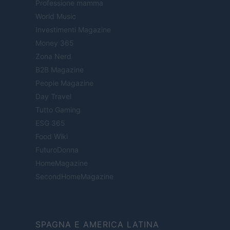
Professione mamma
World Music
Investimenti Magazine
Money 365
Zona Nerd
B2B Magazine
People Magazine
Day Travel
Tutto Gaming
ESG 365
Food Wiki
FuturoDonna
HomeMagazine
SecondHomeMagazine
SPAGNA E AMERICA LATINA