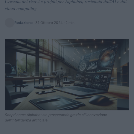
Crescita dei ricavi e profitti per Alphabet, sostenuta dall'AI e dal
cloud computing
Redazione
·
31 Ottobre 2024
· 2 min
Scopri come Alphabet sta prosperando grazie all'innovazione
dell'intelligenza artificiale.