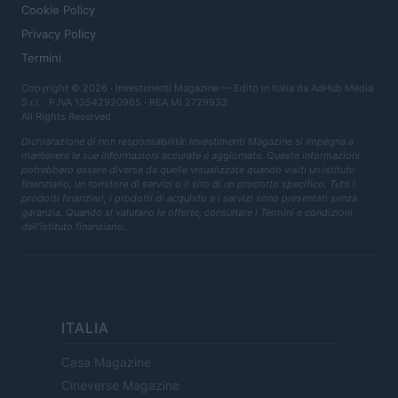
Cookie Policy
Privacy Policy
Termini
Copyright © 2026 · Investimenti Magazine — Edito in Italia da
AdHub Media
S.r.l.
· P.IVA 13542920965 · REA MI 2729933
All Rights Reserved
Dichiarazione di non responsabilità: Investimenti Magazine si impegna a
mantenere le sue informazioni accurate e aggiornate. Queste informazioni
potrebbero essere diverse da quelle visualizzate quando visiti un istituto
finanziario, un fornitore di servizi o il sito di un prodotto specifico. Tutti i
prodotti finanziari, i prodotti di acquisto e i servizi sono presentati senza
garanzia. Quando si valutano le offerte, consultare i Termini e condizioni
dell'istituto finanziario.
ITALIA
Casa Magazine
Cineverse Magazine