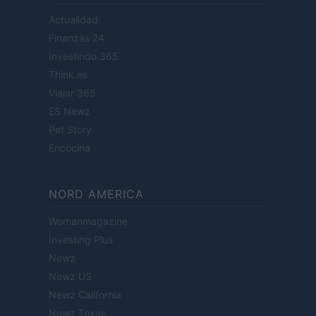
Actualidad
Finanzas 24
Investindo 365
Think.es
Viajar 365
ES Newz
Pet Story
Encocina
NORD AMERICA
Womanmagazine
Investing Plus
Newz
Newz US
Newz California
Newz Texas