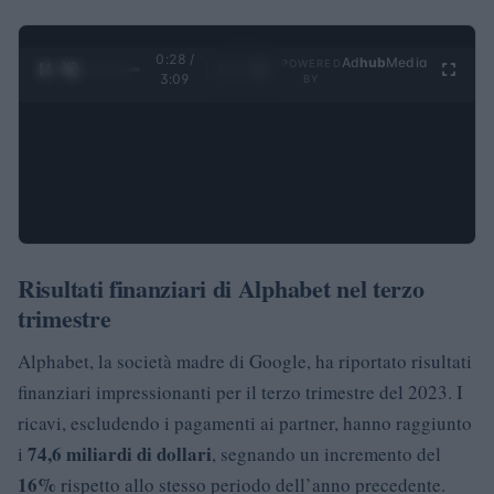
0:29 /
Ad
hub
Media
POWERED
1
/
4
3:09
BY
Risultati finanziari di Alphabet nel terzo
trimestre
Alphabet, la società madre di Google, ha riportato risultati
finanziari impressionanti per il terzo trimestre del 2023. I
ricavi, escludendo i pagamenti ai partner, hanno raggiunto
74,6 miliardi di dollari
i
, segnando un incremento del
16%
rispetto allo stesso periodo dell’anno precedente.