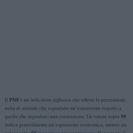
PMI
Il
è un indicatore
diffusion
che riflette la percentuale
netta di aziende che segnalano un’espansione rispetto a
50
quelle che segnalano una contrazione. Un valore sopra
indica generalmente un’espansione economica, mentre un
50
valore sotto
suggerisce una contrazione. Nonostante il