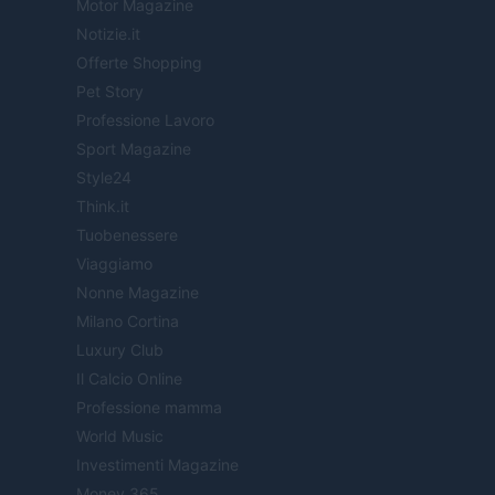
Motor Magazine
Notizie.it
Offerte Shopping
Pet Story
Professione Lavoro
Sport Magazine
Style24
Think.it
Tuobenessere
Viaggiamo
Nonne Magazine
Milano Cortina
Luxury Club
Il Calcio Online
Professione mamma
World Music
Investimenti Magazine
Money 365