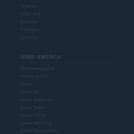
Think.es
Viajar 365
ES Newz
Pet Story
Encocina
NORD AMERICA
Womanmagazine
Investing Plus
Newz
Newz US
Newz California
Newz Texas
Newz Florida
Newz New York
Newz Pennsylvania