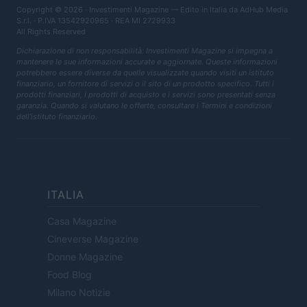
Copyright © 2026 · Investimenti Magazine — Edito in Italia da
AdHub Media
S.r.l.
· P.IVA 13542920965 · REA MI 2729933
All Rights Reserved
Dichiarazione di non responsabilità: Investimenti Magazine si impegna a
mantenere le sue informazioni accurate e aggiornate. Queste informazioni
potrebbero essere diverse da quelle visualizzate quando visiti un istituto
finanziario, un fornitore di servizi o il sito di un prodotto specifico. Tutti i
prodotti finanziari, i prodotti di acquisto e i servizi sono presentati senza
garanzia. Quando si valutano le offerte, consultare i Termini e condizioni
dell'istituto finanziario.
ITALIA
Casa Magazine
Cineverse Magazine
Donne Magazine
Food Blog
Milano Notizie