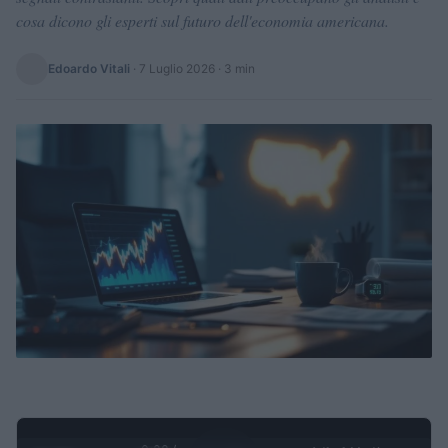
cosa dicono gli esperti sul futuro dell'economia americana.
Edoardo Vitali
·
7 Luglio 2026
· 3 min