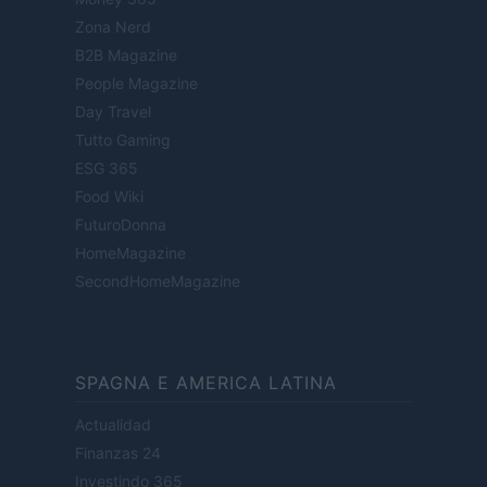
Zona Nerd
B2B Magazine
People Magazine
Day Travel
Tutto Gaming
ESG 365
Food Wiki
FuturoDonna
HomeMagazine
SecondHomeMagazine
SPAGNA E AMERICA LATINA
Actualidad
Finanzas 24
Investindo 365