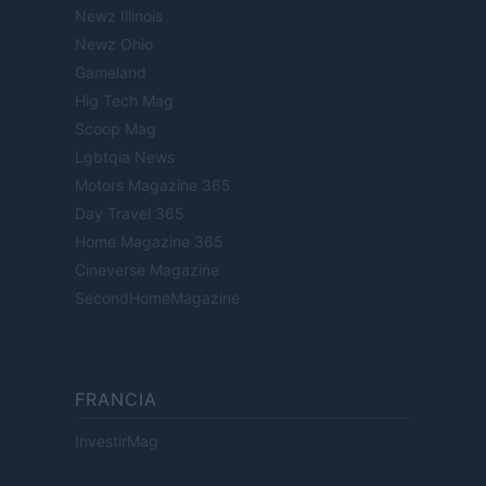
Newz Illinois
Newz Ohio
Gameland
Hig Tech Mag
Scoop Mag
Lgbtqia News
Motors Magazine 365
Day Travel 365
Home Magazine 365
Cineverse Magazine
SecondHomeMagazine
FRANCIA
InvestirMag