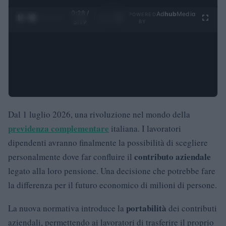
0:29 /
Ad
hub
Media
POWERED
1
/
4
3:19
BY
Dal 1 luglio 2026, una rivoluzione nel mondo della
previdenza complementare
italiana. I lavoratori
dipendenti avranno finalmente la possibilità di scegliere
contributo aziendale
personalmente dove far confluire il
legato alla loro pensione. Una decisione che potrebbe fare
la differenza per il futuro economico di milioni di persone.
portabilità
La nuova normativa introduce la
dei contributi
aziendali, permettendo ai lavoratori di trasferire il proprio