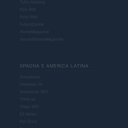
Tutto Gaming
ESG 365
Food Wiki
FuturoDonna
HomeMagazine
SecondHomeMagazine
SPAGNA E AMERICA LATINA
Actualidad
Finanzas 24
Investindo 365
Think.es
Viajar 365
ES Newz
Pet Story