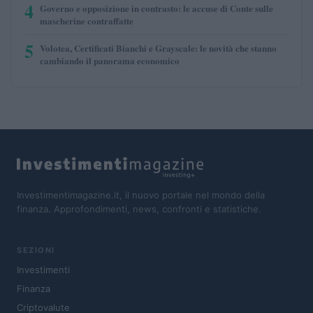
4
Governo e opposizione in contrasto: le accuse di Conte sulle
mascherine contraffatte
5
Volotea, Certificati Bianchi e Grayscale: le novità che stanno
cambiando il panorama economico
Investimentimagazine.it, il nuovo portale nel mondo della
finanza. Approfondimenti, news, confronti e statistiche.
SEZIONI
Investimenti
Finanza
Criptovalute