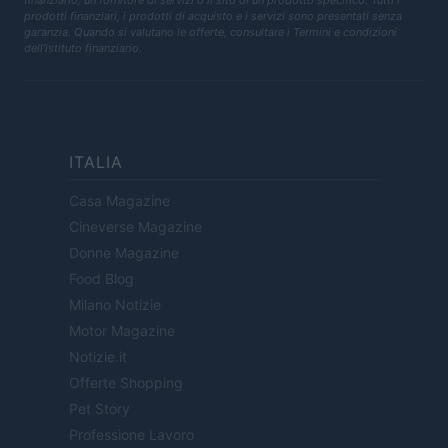
finanziario, un fornitore di servizi o il sito di un prodotto specifico. Tutti i
prodotti finanziari, i prodotti di acquisto e i servizi sono presentati senza
garanzia. Quando si valutano le offerte, consultare i Termini e condizioni
dell'istituto finanziario.
ITALIA
Casa Magazine
Cineverse Magazine
Donne Magazine
Food Blog
Milano Notizie
Motor Magazine
Notizie.it
Offerte Shopping
Pet Story
Professione Lavoro