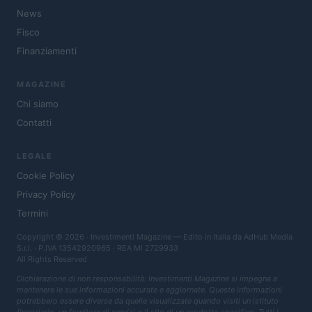
News
Fisco
Finanziamenti
MAGAZINE
Chi siamo
Contatti
LEGALE
Cookie Policy
Privacy Policy
Termini
Copyright © 2026 · Investimenti Magazine — Edito in Italia da
AdHub Media
S.r.l.
· P.IVA 13542920965 · REA MI 2729933
All Rights Reserved
Dichiarazione di non responsabilità: Investimenti Magazine si impegna a
mantenere le sue informazioni accurate e aggiornate. Queste informazioni
potrebbero essere diverse da quelle visualizzate quando visiti un istituto