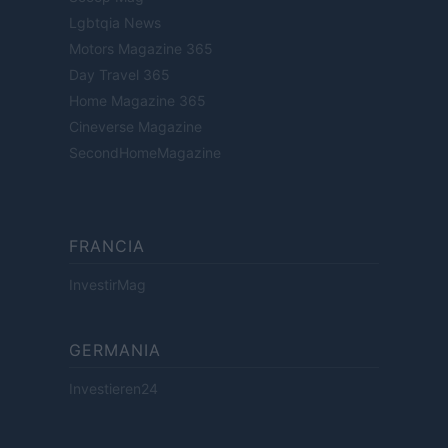
Lgbtqia News
Motors Magazine 365
Day Travel 365
Home Magazine 365
Cineverse Magazine
SecondHomeMagazine
FRANCIA
InvestirMag
GERMANIA
Investieren24