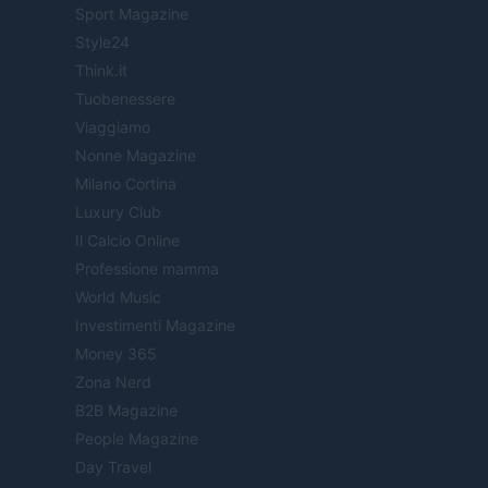
Sport Magazine
Style24
Think.it
Tuobenessere
Viaggiamo
Nonne Magazine
Milano Cortina
Luxury Club
Il Calcio Online
Professione mamma
World Music
Investimenti Magazine
Money 365
Zona Nerd
B2B Magazine
People Magazine
Day Travel