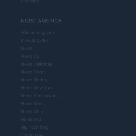
Encocina
NORD AMERICA
Womanmagazine
Investing Plus
Newz
Newz US
Newz California
Newz Texas
Newz Florida
Newz New York
Newz Pennsylvania
Newz Illinois
Newz Ohio
Gameland
Hig Tech Mag
Scoop Mag