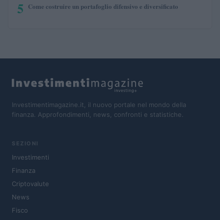
5
Come costruire un portafoglio difensivo e diversificato
Investimentimagazine.it, il nuovo portale nel mondo della
finanza. Approfondimenti, news, confronti e statistiche.
SEZIONI
Investimenti
Finanza
Criptovalute
News
Fisco