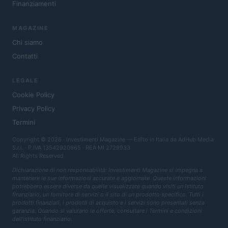
Finanziamenti
MAGAZINE
Chi siamo
Contatti
LEGALE
Cookie Policy
Privacy Policy
Termini
Copyright © 2026 · Investimenti Magazine — Edito in Italia da
AdHub Media
S.r.l.
· P.IVA 13542920965 · REA MI 2729933
All Rights Reserved
Dichiarazione di non responsabilità: Investimenti Magazine si impegna a
mantenere le sue informazioni accurate e aggiornate. Queste informazioni
potrebbero essere diverse da quelle visualizzate quando visiti un istituto
finanziario, un fornitore di servizi o il sito di un prodotto specifico. Tutti i
prodotti finanziari, i prodotti di acquisto e i servizi sono presentati senza
garanzia. Quando si valutano le offerte, consultare i Termini e condizioni
dell'istituto finanziario.