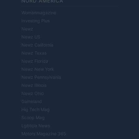
NORD AMERICA
Womanmagazine
Investing Plus
Newz
Newz US
Newz California
Newz Texas
Newz Florida
Newz New York
Newz Pennsylvania
Newz Illinois
Newz Ohio
Gameland
Hig Tech Mag
Scoop Mag
Lgbtqia News
Motors Magazine 365