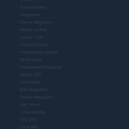
Tuobenessere
Viaggiamo
Nonne Magazine
Milano Cortina
Luxury Club
Il Calcio Online
Professione mamma
World Music
Investimenti Magazine
Money 365
Zona Nerd
B2B Magazine
People Magazine
Day Travel
Tutto Gaming
ESG 365
Food Wiki