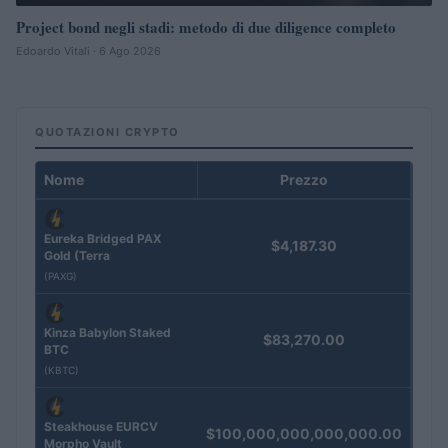
Project bond negli stadi: metodo di due diligence completo
Edoardo Vitali · 6 Ago 2026
QUOTAZIONI CRYPTO
Nome
Prezzo
Eureka Bridged PAX
$4,187.30
Gold (Terra
(PAXG)
Kinza Babylon Staked
$83,270.00
BTC
(KBTC)
Steakhouse EURCV
$100,000,000,000,000.00
Morpho Vault