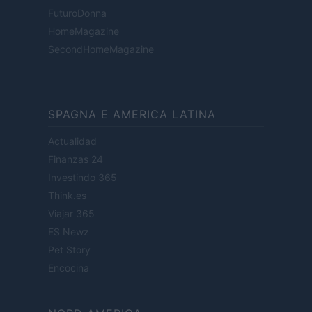
FuturoDonna
HomeMagazine
SecondHomeMagazine
SPAGNA E AMERICA LATINA
Actualidad
Finanzas 24
Investindo 365
Think.es
Viajar 365
ES Newz
Pet Story
Encocina