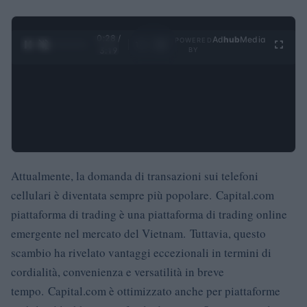
0:29 /
Ad
hub
Media
POWERED
1
/
4
3:19
BY
Attualmente, la domanda di transazioni sui telefoni
cellulari è diventata sempre più popolare.
Capital.com
piattaforma di trading è una piattaforma di trading online
emergente nel mercato del Vietnam.
Tuttavia, questo
scambio ha rivelato vantaggi eccezionali in termini di
cordialità, convenienza e versatilità in breve
tempo.
Capital.com è ottimizzato anche per piattaforme