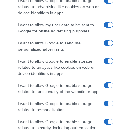
I want to allow Google to enable storage
related to advertising like cookies on web or
device identifiers in apps.
I want to allow my user data to be sent to
Google for online advertising purposes.
I want to allow Google to send me
personalized advertising.
Investimenti immobiliari a Valencia: opportunità e vantaggi
con Globexs Group
I want to allow Google to enable storage
related to analytics like cookies on web or
Niccolò Conforti · 6 Ago 2026
device identifiers in apps.
INVESTIMENTI
I want to allow Google to enable storage
related to functionality of the website or app.
I want to allow Google to enable storage
related to personalization.
I want to allow Google to enable storage
related to security, including authentication