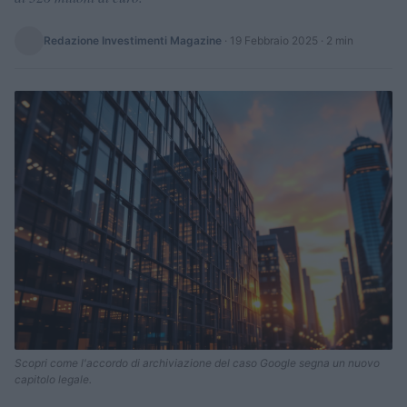
Redazione Investimenti Magazine
·
19 Febbraio 2025
· 2 min
Scopri come l'accordo di archiviazione del caso Google segna un nuovo
capitolo legale.