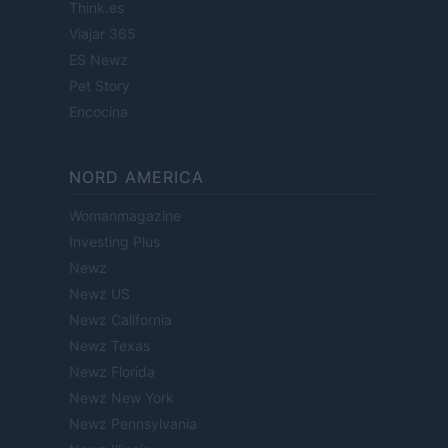
Think.es
Viajar 365
ES Newz
Pet Story
Encocina
NORD AMERICA
Womanmagazine
Investing Plus
Newz
Newz US
Newz California
Newz Texas
Newz Florida
Newz New York
Newz Pennsylvania