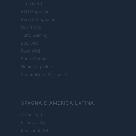
Zona Nerd
B2B Magazine
People Magazine
Day Travel
Tutto Gaming
ESG 365
Food Wiki
FuturoDonna
HomeMagazine
SecondHomeMagazine
SPAGNA E AMERICA LATINA
Actualidad
Finanzas 24
Investindo 365