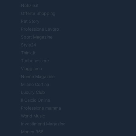
Notizie.it
Offerte Shopping
Pet Story
Professione Lavoro
Sport Magazine
Style24
Think.it
Tuobenessere
Viaggiamo
Nonne Magazine
Milano Cortina
Luxury Club
Il Calcio Online
Professione mamma
World Music
Investimenti Magazine
Money 365