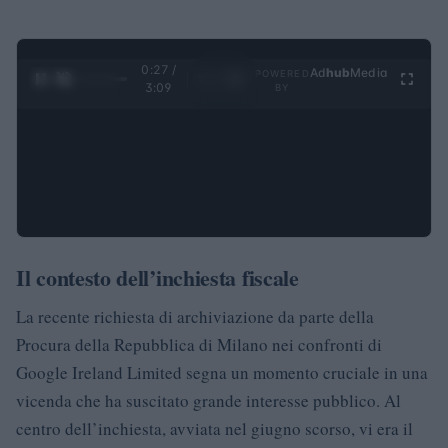
0:28 /
Ad
hub
Media
POWERED
1
/
4
3:09
BY
Il contesto dell’inchiesta fiscale
La recente richiesta di archiviazione da parte della
Procura della Repubblica di Milano nei confronti di
Google Ireland Limited segna un momento cruciale in una
vicenda che ha suscitato grande interesse pubblico. Al
centro dell’inchiesta, avviata nel giugno scorso, vi era il