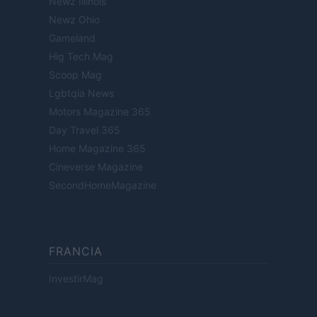
Newz Illinois
Newz Ohio
Gameland
Hig Tech Mag
Scoop Mag
Lgbtqia News
Motors Magazine 365
Day Travel 365
Home Magazine 365
Cineverse Magazine
SecondHomeMagazine
FRANCIA
InvestirMag