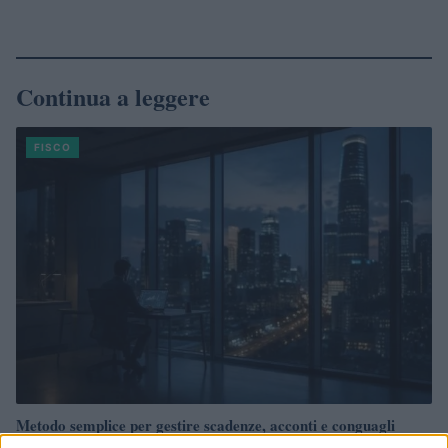
Continua a leggere
FISCO
Metodo semplice per gestire scadenze, acconti e conguagli