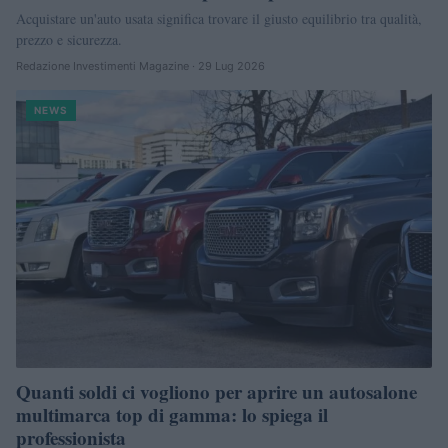
Acquistare un'auto usata significa trovare il giusto equilibrio tra qualità,
prezzo e sicurezza.
Redazione Investimenti Magazine · 29 Lug 2026
NEWS
Quanti soldi ci vogliono per aprire un autosalone
multimarca top di gamma: lo spiega il
professionista