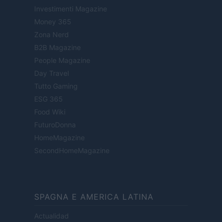
Investimenti Magazine
Money 365
Zona Nerd
B2B Magazine
People Magazine
Day Travel
Tutto Gaming
ESG 365
Food Wiki
FuturoDonna
HomeMagazine
SecondHomeMagazine
SPAGNA E AMERICA LATINA
Actualidad