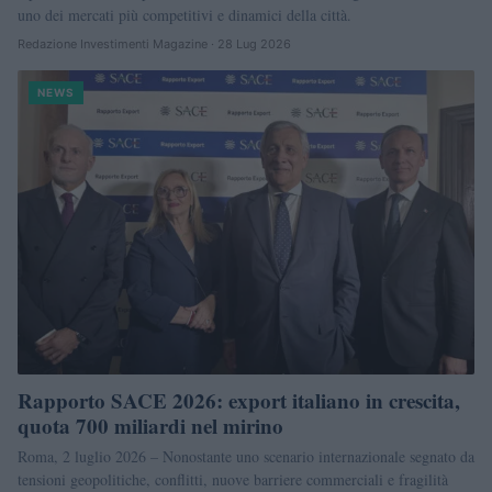
uno dei mercati più competitivi e dinamici della città.
Redazione Investimenti Magazine · 28 Lug 2026
NEWS
Rapporto SACE 2026: export italiano in crescita,
quota 700 miliardi nel mirino
Roma, 2 luglio 2026 – Nonostante uno scenario internazionale segnato da
tensioni geopolitiche, conflitti, nuove barriere commerciali e fragilità