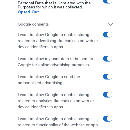
Personal Data that Is Unrelated with the
Purposes for which it was collected.
Opted Out
Google consents
I want to allow Google to enable storage
related to advertising like cookies on web or
device identifiers in apps.
I want to allow my user data to be sent to
Google for online advertising purposes.
I want to allow Google to send me
1
2
3
…
169
→
personalized advertising.
I want to allow Google to enable storage
related to analytics like cookies on web or
device identifiers in apps.
QUOTAZIONI CRYPTO
I want to allow Google to enable storage
related to functionality of the website or app.
Nome
Prezzo