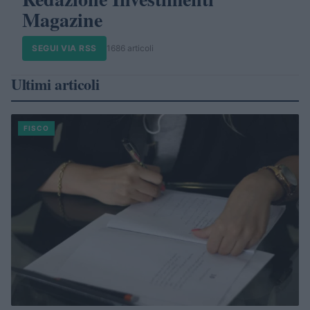
Magazine
SEGUI VIA RSS
1686 articoli
Ultimi articoli
FISCO