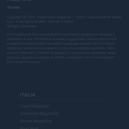
Termini
Copyright © 2026 · Investimenti Magazine — Edito in Italia da
AdHub Media
S.r.l.
· P.IVA 13542920965 · REA MI 2729933
All Rights Reserved
Dichiarazione di non responsabilità: Investimenti Magazine si impegna a
mantenere le sue informazioni accurate e aggiornate. Queste informazioni
potrebbero essere diverse da quelle visualizzate quando visiti un istituto
finanziario, un fornitore di servizi o il sito di un prodotto specifico. Tutti i
prodotti finanziari, i prodotti di acquisto e i servizi sono presentati senza
garanzia. Quando si valutano le offerte, consultare i Termini e condizioni
dell'istituto finanziario.
ITALIA
Casa Magazine
Cineverse Magazine
Donne Magazine
Food Blog