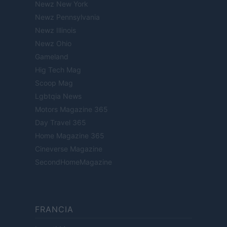
Newz New York
Newz Pennsylvania
Newz Illinois
Newz Ohio
Gameland
Hig Tech Mag
Scoop Mag
Lgbtqia News
Motors Magazine 365
Day Travel 365
Home Magazine 365
Cineverse Magazine
SecondHomeMagazine
FRANCIA