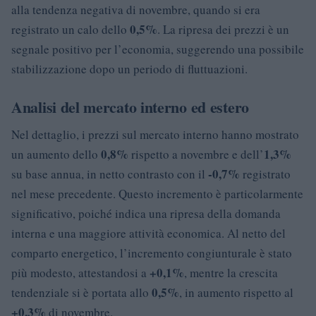
alla tendenza negativa di novembre, quando si era
0,5%
registrato un calo dello
. La ripresa dei prezzi è un
segnale positivo per l’economia, suggerendo una possibile
stabilizzazione dopo un periodo di fluttuazioni.
Analisi del mercato interno ed estero
Nel dettaglio, i prezzi sul mercato interno hanno mostrato
0,8%
1,3%
un aumento dello
rispetto a novembre e dell’
-0,7%
su base annua, in netto contrasto con il
registrato
nel mese precedente. Questo incremento è particolarmente
significativo, poiché indica una ripresa della domanda
interna e una maggiore attività economica. Al netto del
comparto energetico, l’incremento congiunturale è stato
+0,1%
più modesto, attestandosi a
, mentre la crescita
0,5%
tendenziale si è portata allo
, in aumento rispetto al
+0,3%
di novembre.