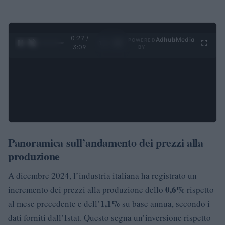
0:28 /
Ad
hub
Media
POWERED
1
/
4
3:09
BY
Panoramica sull’andamento dei prezzi alla
produzione
A dicembre 2024, l’industria italiana ha registrato un
0,6%
incremento dei prezzi alla produzione dello
rispetto
1,1%
al mese precedente e dell’
su base annua, secondo i
dati forniti dall’Istat. Questo segna un’inversione rispetto