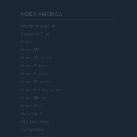
NORD AMERICA
Womanmagazine
Investing Plus
Newz
Newz US
Newz California
Newz Texas
Newz Florida
Newz New York
Newz Pennsylvania
Newz Illinois
Newz Ohio
Gameland
Hig Tech Mag
Scoop Mag