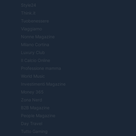
Style24
Think.it
Tuobenessere
Viaggiamo
Nonne Magazine
Milano Cortina
Luxury Club
Il Calcio Online
Professione mamma
World Music
Investimenti Magazine
Money 365
Zona Nerd
B2B Magazine
People Magazine
Day Travel
Tutto Gaming