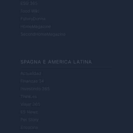
ESG 365
Food Wiki
FuturoDonna
HomeMagazine
SecondHomeMagazine
SPAGNA E AMERICA LATINA
Actualidad
Finanzas 24
Investindo 365
Think.es
Viajar 365
ES Newz
Pet Story
Encocina