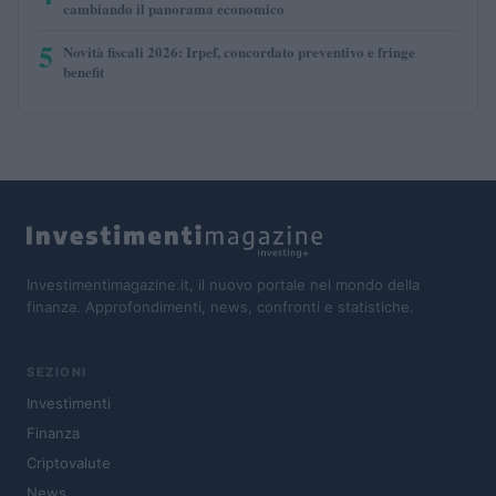
cambiando il panorama economico
5
Novità fiscali 2026: Irpef, concordato preventivo e fringe
benefit
Investimentimagazine.it, il nuovo portale nel mondo della
finanza. Approfondimenti, news, confronti e statistiche.
SEZIONI
Investimenti
Finanza
Criptovalute
News