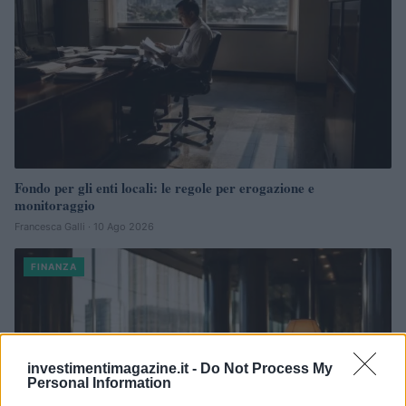
Fondo per gli enti locali: le regole per erogazione e
monitoraggio
Francesca Galli · 10 Ago 2026
FINANZA
investimentimagazine.it -
Do Not Process My
Personal Information