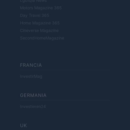
Lgbtqia News
Motors Magazine 365
Day Travel 365
Home Magazine 365
Cineverse Magazine
SecondHomeMagazine
FRANCIA
InvestirMag
GERMANIA
Investieren24
UK