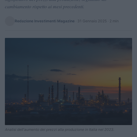
cambiamento rispetto ai mesi precedenti.
Redazione Investimenti Magazine
·
31 Gennaio 2025
· 2 min
Analisi dell'aumento dei prezzi alla produzione in Italia nel 2023.