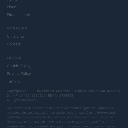
Fisco
Finanziamenti
MAGAZINE
Chi siamo
Contatti
LEGALE
Cookie Policy
Privacy Policy
Termini
Copyright © 2026 · Investimenti Magazine — Edito in Italia da
AdHub Media
S.r.l.
· P.IVA 13542920965 · REA MI 2729933
All Rights Reserved
Dichiarazione di non responsabilità: Investimenti Magazine si impegna a
mantenere le sue informazioni accurate e aggiornate. Queste informazioni
potrebbero essere diverse da quelle visualizzate quando visiti un istituto
finanziario, un fornitore di servizi o il sito di un prodotto specifico. Tutti i
prodotti finanziari, i prodotti di acquisto e i servizi sono presentati senza