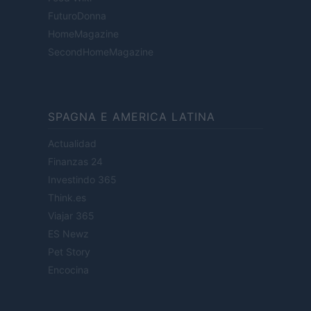
FuturoDonna
HomeMagazine
SecondHomeMagazine
SPAGNA E AMERICA LATINA
Actualidad
Finanzas 24
Investindo 365
Think.es
Viajar 365
ES Newz
Pet Story
Encocina