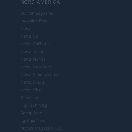
NORD AMERICA
Womanmagazine
Investing Plus
Newz
Newz US
Newz California
Newz Texas
Newz Florida
Newz New York
Newz Pennsylvania
Newz Illinois
Newz Ohio
Gameland
Hig Tech Mag
Scoop Mag
Lgbtqia News
Motors Magazine 365