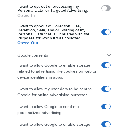
I want to opt-out of processing my
Personal Data for Targeted Advertising.
Opted In
I want to opt-out of Collection, Use,
Retention, Sale, and/or Sharing of my
Personal Data that Is Unrelated with the
Purposes for which it was collected.
Opted Out
Google consents
Capire i cicli di Bitcoin tra liquidità, halving e afflussi
I want to allow Google to enable storage
regolamentati
related to advertising like cookies on web or
Niccolò Conforti · 4 Ago 2026
device identifiers in apps.
CRIPTOVALUTE
I want to allow my user data to be sent to
Google for online advertising purposes.
I want to allow Google to send me
personalized advertising.
I want to allow Google to enable storage