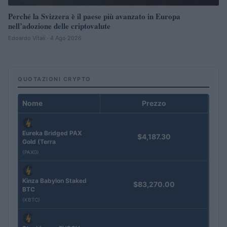
Perché la Svizzera è il paese più avanzato in Europa
nell’adozione delle criptovalute
Edoardo Vitali · 4 Ago 2026
QUOTAZIONI CRYPTO
Nome
Prezzo
Eureka Bridged PAX
$4,187.30
Gold (Terra
(PAXG)
Kinza Babylon Staked
$83,270.00
BTC
(KBTC)