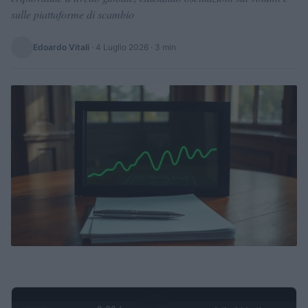
sulle piattaforme di scambio
Edoardo Vitali
·
4 Luglio 2026
· 3 min