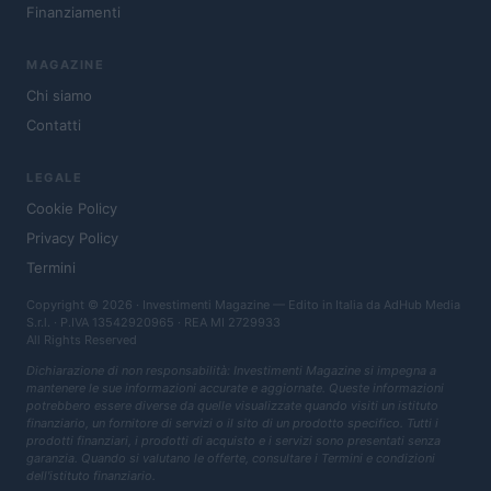
Finanziamenti
MAGAZINE
Chi siamo
Contatti
LEGALE
Cookie Policy
Privacy Policy
Termini
Copyright © 2026 · Investimenti Magazine — Edito in Italia da
AdHub Media
S.r.l.
· P.IVA 13542920965 · REA MI 2729933
All Rights Reserved
Dichiarazione di non responsabilità: Investimenti Magazine si impegna a
mantenere le sue informazioni accurate e aggiornate. Queste informazioni
potrebbero essere diverse da quelle visualizzate quando visiti un istituto
finanziario, un fornitore di servizi o il sito di un prodotto specifico. Tutti i
prodotti finanziari, i prodotti di acquisto e i servizi sono presentati senza
garanzia. Quando si valutano le offerte, consultare i Termini e condizioni
dell'istituto finanziario.