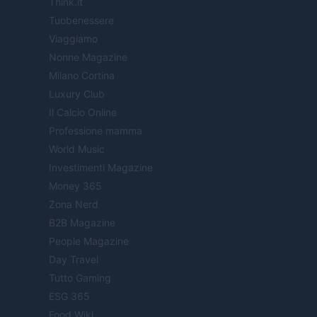
Think.it
Tuobenessere
Viaggiamo
Nonne Magazine
Milano Cortina
Luxury Club
Il Calcio Online
Professione mamma
World Music
Investimenti Magazine
Money 365
Zona Nerd
B2B Magazine
People Magazine
Day Travel
Tutto Gaming
ESG 365
Food Wiki