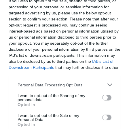
If you wish to opt-out of the sale, sharing to third parties, or
processing of your personal or sensitive information for
targeted advertising by us, please use the below opt-out
section to confirm your selection. Please note that after your
opt-out request is processed you may continue seeing
interest-based ads based on personal information utilized by
us or personal information disclosed to third parties prior to
your opt-out. You may separately opt-out of the further
disclosure of your personal information by third parties on the
IAB’s list of downstream participants. This information may
also be disclosed by us to third parties on the
IAB’s List of
Downstream Participants
that may further disclose it to other
third parties.
Please note that this website/app uses one or more Google
Personal Data Processing Opt Outs
services and may gather and store information including but
Continua a leggere
not limited to your visit or usage behaviour. You may click to
I want to opt-out of the Sharing of my
personal data.
grant or deny consent to Google and its third-party tags to
Opted In
use your data for below specified purposes in below Google
CRIPTOVALUTE
consent section.
I want to opt-out of the Sale of my
Personal Data.
Opted In