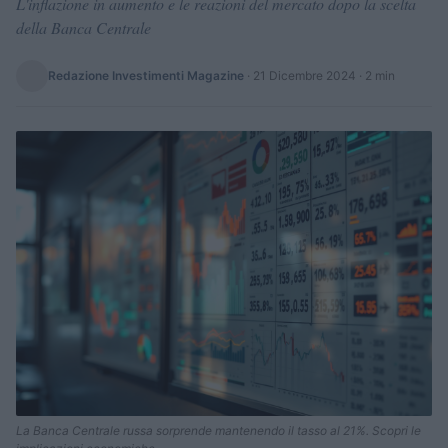
L'inflazione in aumento e le reazioni del mercato dopo la scelta
della Banca Centrale
Redazione Investimenti Magazine
·
21 Dicembre 2024
· 2 min
La Banca Centrale russa sorprende mantenendo il tasso al 21%. Scopri le