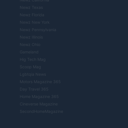
Newz Texas
Newz Florida
Newz New York
Newz Pennsylvania
Newz Illinois
Newz Ohio
Gameland
Hig Tech Mag
Scoop Mag
Lgbtqia News
Motors Magazine 365
Day Travel 365
Home Magazine 365
Cineverse Magazine
SecondHomeMagazine