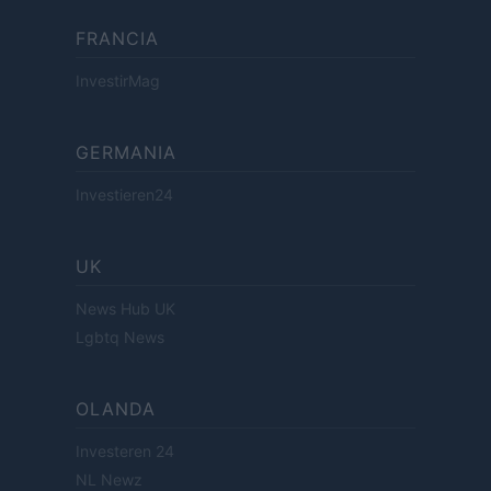
FRANCIA
InvestirMag
GERMANIA
Investieren24
UK
News Hub UK
Lgbtq News
OLANDA
Investeren 24
NL Newz