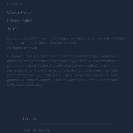
LEGALE
Cookie Policy
Privacy Policy
Termini
Copyright © 2026 · Investimenti Magazine — Edito in Italia da
AdHub Media
S.r.l.
· P.IVA 13542920965 · REA MI 2729933
All Rights Reserved
Dichiarazione di non responsabilità: Investimenti Magazine si impegna a
mantenere le sue informazioni accurate e aggiornate. Queste informazioni
potrebbero essere diverse da quelle visualizzate quando visiti un istituto
finanziario, un fornitore di servizi o il sito di un prodotto specifico. Tutti i
prodotti finanziari, i prodotti di acquisto e i servizi sono presentati senza
garanzia. Quando si valutano le offerte, consultare i Termini e condizioni
dell'istituto finanziario.
ITALIA
Casa Magazine