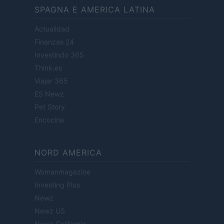
SPAGNA E AMERICA LATINA
Actualidad
Finanzas 24
Investindo 365
Think.es
Viajar 365
ES Newz
Pet Story
Encocina
NORD AMERICA
Womanmagazine
Investing Plus
Newz
Newz US
Newz California