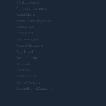
Il Calcio Online
Professione mamma
World Music
Investimenti Magazine
Money 365
Zona Nerd
B2B Magazine
People Magazine
Day Travel
Tutto Gaming
ESG 365
Food Wiki
FuturoDonna
HomeMagazine
SecondHomeMagazine