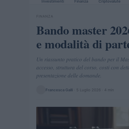
Investimenti
Finanza
Criptovalute
FINANZA
Bando master 2026/
e modalità di part
Un riassunto pratico del bando per il Maste
accesso, struttura del corso, costi con det
presentazione delle domande.
Francesca Galli
·
5 Luglio 2026
· 4 min