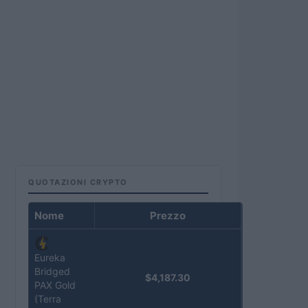
QUOTAZIONI CRYPTO
Nome
Prezzo
Eureka
Bridged
$4,187.30
PAX Gold
(Terra