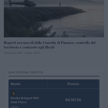
Reparti aeronavali della Guardia di Finanza: controllo del
territorio e contrasto agli illeciti
Francesca Galli · 8 Ago 2026
QUOTAZIONI CRYPTO
Nome
Prezzo
Eureka Bridged PAX
$4,187.30
Gold (Terra
(PAXG)