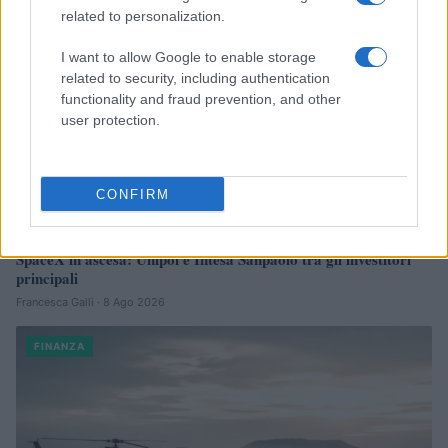
related to personalization.
I want to allow Google to enable storage
related to security, including authentication
functionality and fraud prevention, and other
user protection.
CONFIRM
SpaceX in ascesa: Unipol e Intesa Sanpaolo tra gli investitori
principali
Francesca Galli · 8 Ago 2026
FINANZA