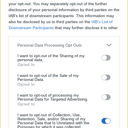
your opt-out. You may separately opt-out of the further
disclosure of your personal information by third parties on the
IAB’s list of downstream participants. This information may
also be disclosed by us to third parties on the
IAB’s List of
Downstream Participants
that may further disclose it to other
third parties.
Please note that this website/app uses one or more Google
Personal Data Processing Opt Outs
services and may gather and store information including but
not limited to your visit or usage behaviour. You may click to
I want to opt-out of the Sharing of my
personal data.
grant or deny consent to Google and its third-party tags to
Opted In
use your data for below specified purposes in below Google
consent section.
I want to opt-out of the Sale of my
Personal Data.
Opted In
I want to opt-out of processing my
Personal Data for Targeted Advertising.
Opted In
I want to opt-out of Collection, Use,
Retention, Sale, and/or Sharing of my
Personal Data that Is Unrelated with the
Purposes for which it was collected.