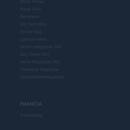
Newz Illinois
Newz Ohio
Gameland
Hig Tech Mag
Scoop Mag
Lgbtqia News
Motors Magazine 365
Day Travel 365
Home Magazine 365
Cineverse Magazine
SecondHomeMagazine
FRANCIA
InvestirMag