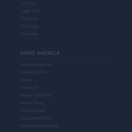
Think.es
Viajar 365
ES Newz
Pet Story
Encocina
NORD AMERICA
Womanmagazine
Investing Plus
Newz
Newz US
Newz California
Newz Texas
Newz Florida
Newz New York
Newz Pennsylvania