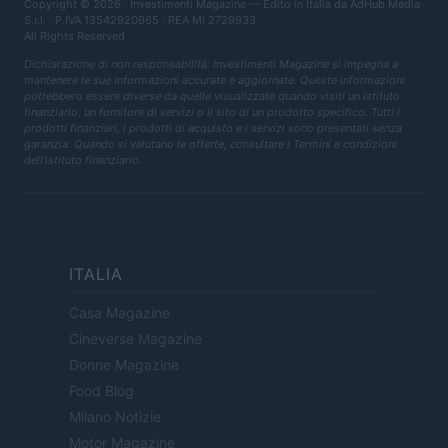
Copyright © 2026 · Investimenti Magazine — Edito in Italia da
AdHub Media
S.r.l.
· P.IVA 13542920965 · REA MI 2729933
All Rights Reserved
Dichiarazione di non responsabilità: Investimenti Magazine si impegna a
mantenere le sue informazioni accurate e aggiornate. Queste informazioni
potrebbero essere diverse da quelle visualizzate quando visiti un istituto
finanziario, un fornitore di servizi o il sito di un prodotto specifico. Tutti i
prodotti finanziari, i prodotti di acquisto e i servizi sono presentati senza
garanzia. Quando si valutano le offerte, consultare i Termini e condizioni
dell'istituto finanziario.
ITALIA
Casa Magazine
Cineverse Magazine
Donne Magazine
Food Blog
Milano Notizie
Motor Magazine