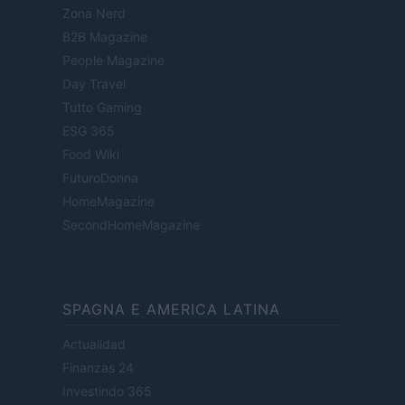
Zona Nerd
B2B Magazine
People Magazine
Day Travel
Tutto Gaming
ESG 365
Food Wiki
FuturoDonna
HomeMagazine
SecondHomeMagazine
SPAGNA E AMERICA LATINA
Actualidad
Finanzas 24
Investindo 365