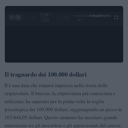
0:29 /
Ad
hub
Media
POWERED
1
/
4
4:27
BY
Il traguardo dei 100.000 dollari
Il è una data che rimarrà impressa nella storia delle
criptovalute. Il bitcoin, la criptovaluta più conosciuta e
utilizzata, ha superato per la prima volta la soglia
psicologica dei 100.000 dollari, raggiungendo un picco di
103.844,05 dollari. Questo aumento ha suscitato grande
entusiasmo tra gli investitori e gli appassionati del settore,