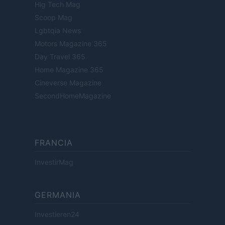
Hig Tech Mag
Scoop Mag
Lgbtqia News
Motors Magazine 365
Day Travel 365
Home Magazine 365
Cineverse Magazine
SecondHomeMagazine
FRANCIA
InvestirMag
GERMANIA
Investieren24