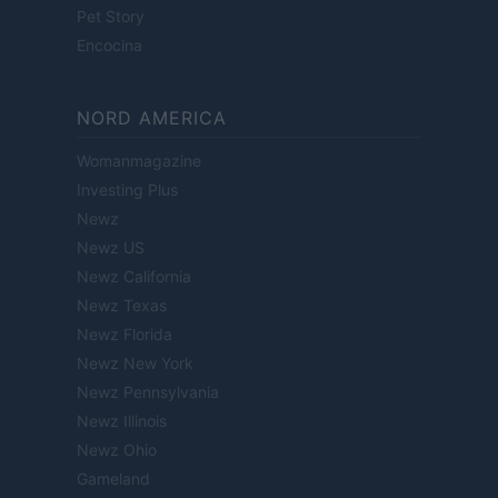
Pet Story
Encocina
NORD AMERICA
Womanmagazine
Investing Plus
Newz
Newz US
Newz California
Newz Texas
Newz Florida
Newz New York
Newz Pennsylvania
Newz Illinois
Newz Ohio
Gameland