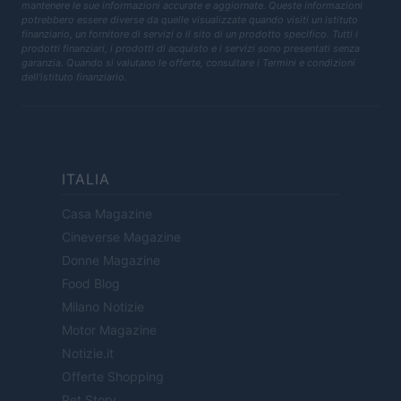
mantenere le sue informazioni accurate e aggiornate. Queste informazioni
potrebbero essere diverse da quelle visualizzate quando visiti un istituto
finanziario, un fornitore di servizi o il sito di un prodotto specifico. Tutti i
prodotti finanziari, i prodotti di acquisto e i servizi sono presentati senza
garanzia. Quando si valutano le offerte, consultare i Termini e condizioni
dell'istituto finanziario.
ITALIA
Casa Magazine
Cineverse Magazine
Donne Magazine
Food Blog
Milano Notizie
Motor Magazine
Notizie.it
Offerte Shopping
Pet Story