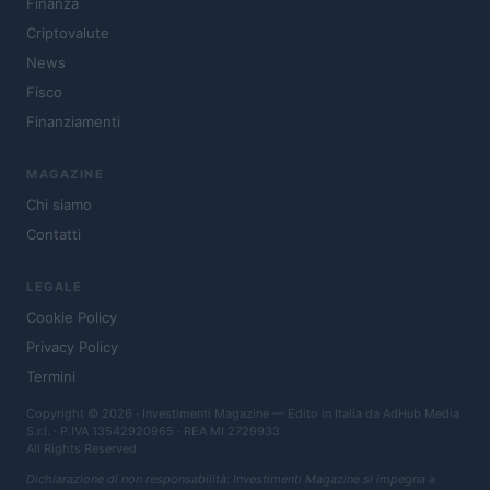
Finanza
Criptovalute
News
Fisco
Finanziamenti
MAGAZINE
Chi siamo
Contatti
LEGALE
Cookie Policy
Privacy Policy
Termini
Copyright © 2026 · Investimenti Magazine — Edito in Italia da
AdHub Media
S.r.l.
· P.IVA 13542920965 · REA MI 2729933
All Rights Reserved
Dichiarazione di non responsabilità: Investimenti Magazine si impegna a