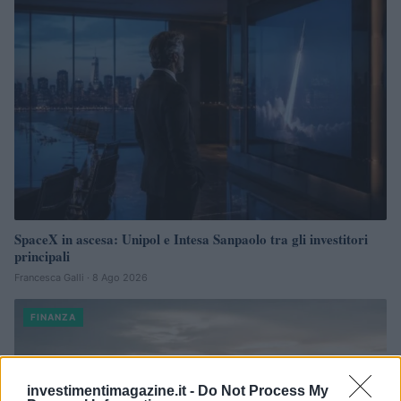
SpaceX in ascesa: Unipol e Intesa Sanpaolo tra gli investitori
principali
Francesca Galli · 8 Ago 2026
FINANZA
investimentimagazine.it -
Do Not Process My