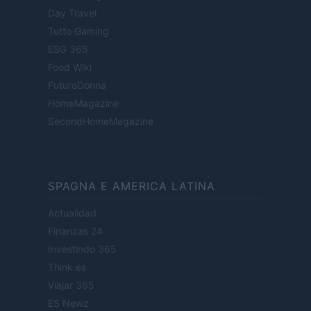
Day Travel
Tutto Gaming
ESG 365
Food Wiki
FuturoDonna
HomeMagazine
SecondHomeMagazine
SPAGNA E AMERICA LATINA
Actualidad
Finanzas 24
Investindo 365
Think.es
Viajar 365
ES Newz