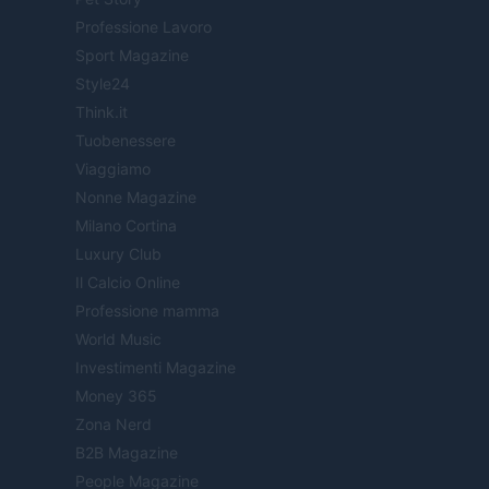
Professione Lavoro
Sport Magazine
Style24
Think.it
Tuobenessere
Viaggiamo
Nonne Magazine
Milano Cortina
Luxury Club
Il Calcio Online
Professione mamma
World Music
Investimenti Magazine
Money 365
Zona Nerd
B2B Magazine
People Magazine