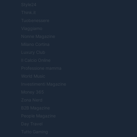
Style24
Think.it
Tuobenessere
Viaggiamo
Nonne Magazine
Milano Cortina
Luxury Club
Il Calcio Online
Professione mamma
World Music
Investimenti Magazine
Money 365
Zona Nerd
B2B Magazine
People Magazine
Day Travel
Tutto Gaming