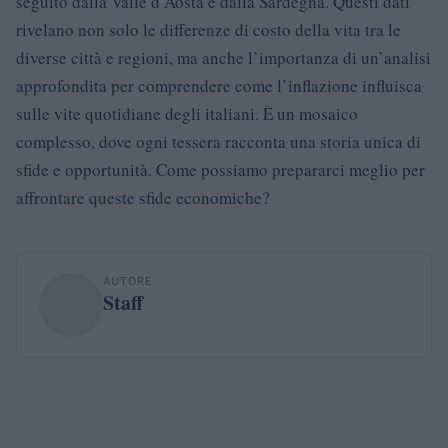
seguito dalla Valle d’Aosta e dalla Sardegna. Questi dati
rivelano non solo le differenze di costo della vita tra le
diverse città e regioni, ma anche l’importanza di un’analisi
approfondita per comprendere come l’inflazione influisca
sulle vite quotidiane degli italiani. È un mosaico
complesso, dove ogni tessera racconta una storia unica di
sfide e opportunità. Come possiamo prepararci meglio per
affrontare queste sfide economiche?
AUTORE
Staff