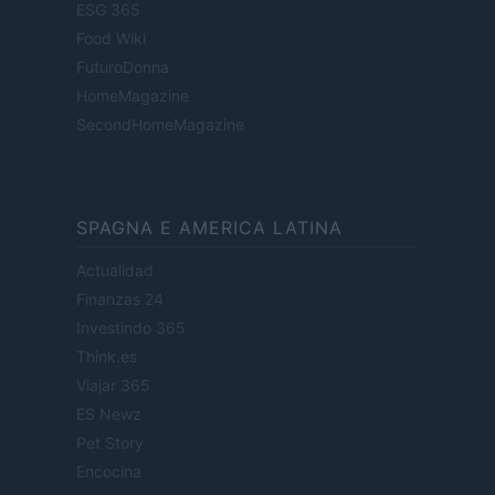
ESG 365
Food Wiki
FuturoDonna
HomeMagazine
SecondHomeMagazine
SPAGNA E AMERICA LATINA
Actualidad
Finanzas 24
Investindo 365
Think.es
Viajar 365
ES Newz
Pet Story
Encocina