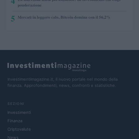
4
ponderazione
5
Mercati in leggero calo, Bitcoin domina con il 56,2%
Investimentimagazine.it, il nuovo portale nel mondo della
finanza. Approfondimenti, news, confronti e statistiche.
SEZIONI
Investimenti
Finanza
Criptovalute
News