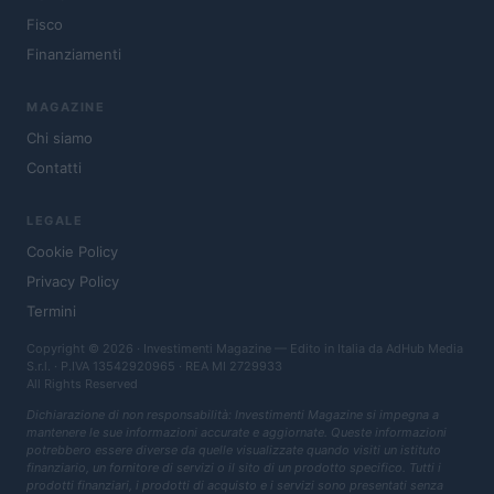
Fisco
Finanziamenti
MAGAZINE
Chi siamo
Contatti
LEGALE
Cookie Policy
Privacy Policy
Termini
Copyright © 2026 · Investimenti Magazine — Edito in Italia da
AdHub Media
S.r.l.
· P.IVA 13542920965 · REA MI 2729933
All Rights Reserved
Dichiarazione di non responsabilità: Investimenti Magazine si impegna a
mantenere le sue informazioni accurate e aggiornate. Queste informazioni
potrebbero essere diverse da quelle visualizzate quando visiti un istituto
finanziario, un fornitore di servizi o il sito di un prodotto specifico. Tutti i
prodotti finanziari, i prodotti di acquisto e i servizi sono presentati senza