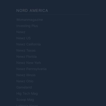
NORD AMERICA
Womanmagazine
Investing Plus
Newz
Newz US
Newz California
Newz Texas
Newz Florida
Newz New York
Newz Pennsylvania
Newz Illinois
Newz Ohio
Gameland
Hig Tech Mag
Scoop Mag
Lgbtqia News