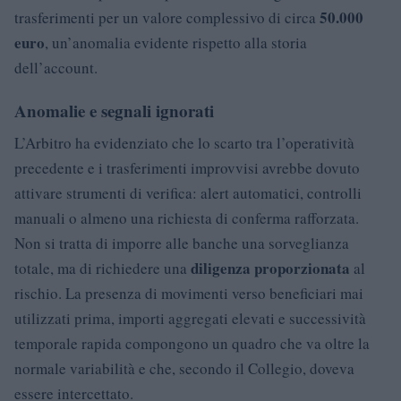
50.000
trasferimenti per un valore complessivo di circa
euro
, un’anomalia evidente rispetto alla storia
dell’account.
Anomalie e segnali ignorati
L’Arbitro ha evidenziato che lo scarto tra l’operatività
precedente e i trasferimenti improvvisi avrebbe dovuto
attivare strumenti di verifica: alert automatici, controlli
manuali o almeno una richiesta di conferma rafforzata.
Non si tratta di imporre alle banche una sorveglianza
diligenza proporzionata
totale, ma di richiedere una
al
rischio. La presenza di movimenti verso beneficiari mai
utilizzati prima, importi aggregati elevati e successività
temporale rapida compongono un quadro che va oltre la
normale variabilità e che, secondo il Collegio, doveva
essere intercettato.