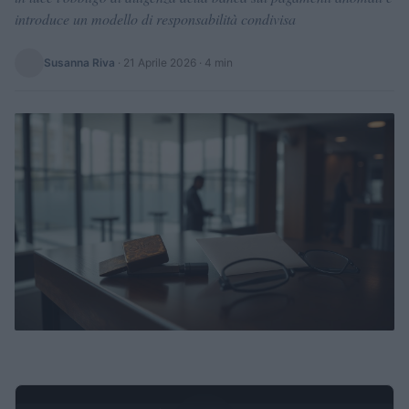
introduce un modello di responsabilità condivisa
Susanna Riva
·
21 Aprile 2026
· 4 min