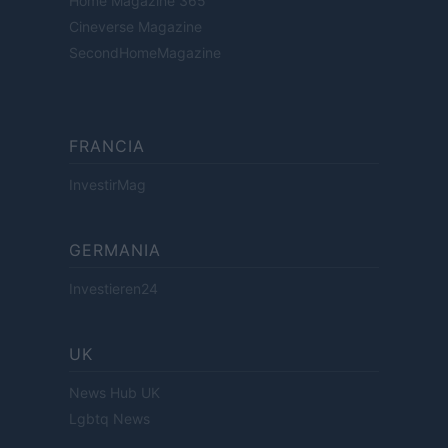
Home Magazine 365
Cineverse Magazine
SecondHomeMagazine
FRANCIA
InvestirMag
GERMANIA
Investieren24
UK
News Hub UK
Lgbtq News