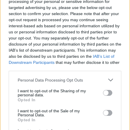
processing of your personal or sensitive information for
targeted advertising by us, please use the below opt-out
section to confirm your selection. Please note that after your
opt-out request is processed you may continue seeing
interest-based ads based on personal information utilized by
us or personal information disclosed to third parties prior to
your opt-out. You may separately opt-out of the further
disclosure of your personal information by third parties on the
IAB’s list of downstream participants. This information may
also be disclosed by us to third parties on the
IAB’s List of
Downstream Participants
that may further disclose it to other
third parties.
Continua a leggere
Please note that this website/app uses one or more Google
Personal Data Processing Opt Outs
services and may gather and store information including but
FINANZA
not limited to your visit or usage behaviour. You may click to
I want to opt-out of the Sharing of my
personal data.
grant or deny consent to Google and its third-party tags to
Opted In
use your data for below specified purposes in below Google
consent section.
I want to opt-out of the Sale of my
Personal Data.
Opted In