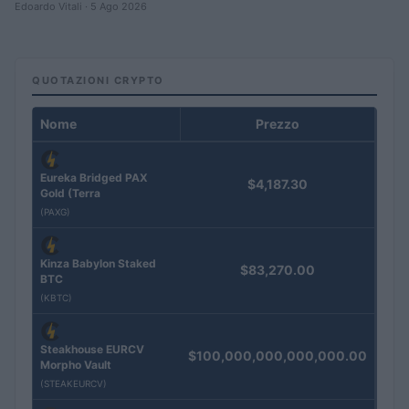
Edoardo Vitali · 5 Ago 2026
QUOTAZIONI CRYPTO
Nome
Prezzo
Eureka Bridged PAX
$4,187.30
Gold (Terra
(PAXG)
Kinza Babylon Staked
$83,270.00
BTC
(KBTC)
Steakhouse EURCV
$100,000,000,000,000.00
Morpho Vault
(STEAKEURCV)