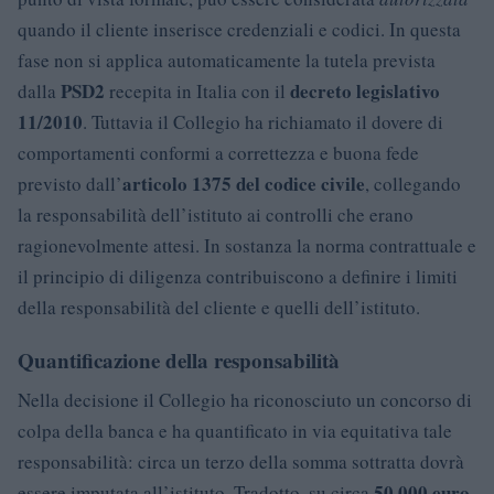
quando il cliente inserisce credenziali e codici. In questa
fase non si applica automaticamente la tutela prevista
PSD2
decreto legislativo
dalla
recepita in Italia con il
11/2010
. Tuttavia il Collegio ha richiamato il dovere di
comportamenti conformi a correttezza e buona fede
articolo 1375 del codice civile
previsto dall’
, collegando
la responsabilità dell’istituto ai controlli che erano
ragionevolmente attesi. In sostanza la norma contrattuale e
il principio di diligenza contribuiscono a definire i limiti
della responsabilità del cliente e quelli dell’istituto.
Quantificazione della responsabilità
Nella decisione il Collegio ha riconosciuto un concorso di
colpa della banca e ha quantificato in via equitativa tale
responsabilità: circa un terzo della somma sottratta dovrà
50.000 euro
essere imputata all’istituto. Tradotto, su circa