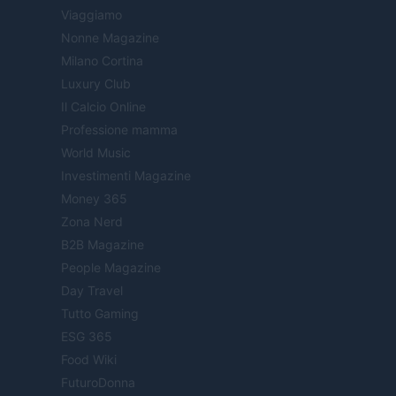
Viaggiamo
Nonne Magazine
Milano Cortina
Luxury Club
Il Calcio Online
Professione mamma
World Music
Investimenti Magazine
Money 365
Zona Nerd
B2B Magazine
People Magazine
Day Travel
Tutto Gaming
ESG 365
Food Wiki
FuturoDonna