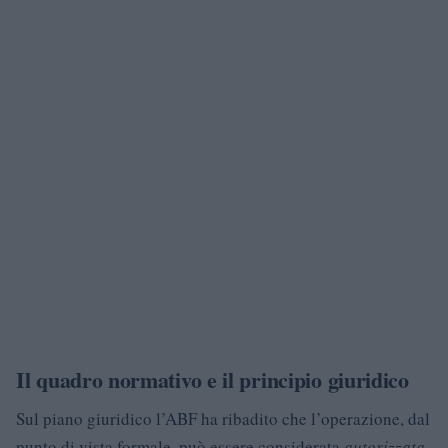
Il quadro normativo e il principio giuridico
Sul piano giuridico l’ABF ha ribadito che l’operazione, dal
punto di vista formale, può essere considerata
autorizzata