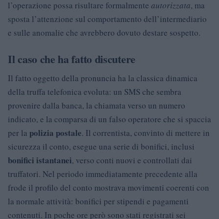
l’operazione possa risultare formalmente
autorizzata
, ma
sposta l’attenzione sul comportamento dell’intermediario
e sulle anomalie che avrebbero dovuto destare sospetto.
Il caso che ha fatto discutere
Il fatto oggetto della pronuncia ha la classica dinamica
della truffa telefonica evoluta: un SMS che sembra
provenire dalla banca, la chiamata verso un numero
indicato, e la comparsa di un falso operatore che si spaccia
polizia postale
per la
. Il correntista, convinto di mettere in
sicurezza il conto, esegue una serie di bonifici, inclusi
bonifici istantanei
, verso conti nuovi e controllati dai
truffatori. Nel periodo immediatamente precedente alla
frode il profilo del conto mostrava movimenti coerenti con
la normale attività: bonifici per stipendi e pagamenti
contenuti. In poche ore però sono stati registrati sei