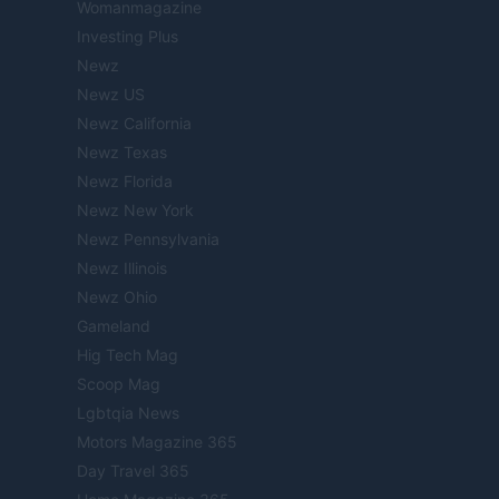
Womanmagazine
Investing Plus
Newz
Newz US
Newz California
Newz Texas
Newz Florida
Newz New York
Newz Pennsylvania
Newz Illinois
Newz Ohio
Gameland
Hig Tech Mag
Scoop Mag
Lgbtqia News
Motors Magazine 365
Day Travel 365