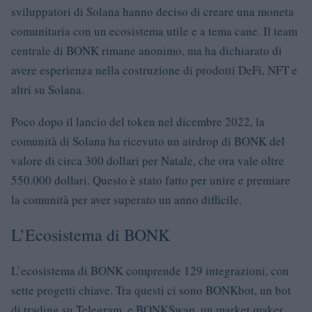
sviluppatori di Solana hanno deciso di creare una moneta
comunitaria con un ecosistema utile e a tema cane. Il team
centrale di BONK rimane anonimo, ma ha dichiarato di
avere esperienza nella costruzione di prodotti DeFi, NFT e
altri su Solana.
Poco dopo il lancio del token nel dicembre 2022, la
comunità di Solana ha ricevuto un airdrop di BONK del
valore di circa 300 dollari per Natale, che ora vale oltre
550.000 dollari. Questo è stato fatto per unire e premiare
la comunità per aver superato un anno difficile.
L’Ecosistema di BONK
L’ecosistema di BONK comprende 129 integrazioni, con
sette progetti chiave. Tra questi ci sono BONKbot, un bot
di trading su Telegram, e BONKSwap, un market maker