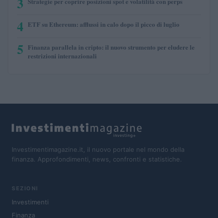
3
Strategie per coprire posizioni spot e volatilità con perps
4
ETF su Ethereum: afflussi in calo dopo il picco di luglio
5
Finanza parallela in cripto: il nuovo strumento per eludere le
restrizioni internazionali
Investimentimagazine.it, il nuovo portale nel mondo della
finanza. Approfondimenti, news, confronti e statistiche.
SEZIONI
Investimenti
Finanza