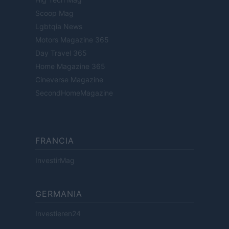
Scoop Mag
Lgbtqia News
Motors Magazine 365
Day Travel 365
Home Magazine 365
Cineverse Magazine
SecondHomeMagazine
FRANCIA
InvestirMag
GERMANIA
Investieren24