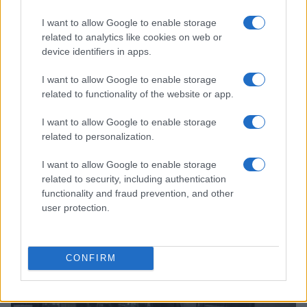
I want to allow Google to enable storage
related to analytics like cookies on web or
device identifiers in apps.
I want to allow Google to enable storage
related to functionality of the website or app.
I want to allow Google to enable storage
related to personalization.
Scoperte 80 GB di RAM nascosti nelle vecchie GPU NVIDIA
per mining
I want to allow Google to enable storage
Edoardo Vitali · 9 Ago 2026
related to security, including authentication
functionality and fraud prevention, and other
user protection.
CRIPTOVALUTE
CONFIRM