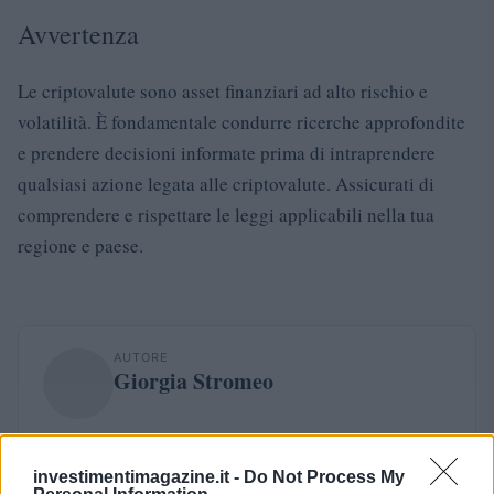
Avvertenza
Le criptovalute sono asset finanziari ad alto rischio e
volatilità. È fondamentale condurre ricerche approfondite
e prendere decisioni informate prima di intraprendere
qualsiasi azione legata alle criptovalute. Assicurati di
comprendere e rispettare le leggi applicabili nella tua
regione e paese.
AUTORE
Giorgia Stromeo
investimentimagazine.it -
Do Not Process My