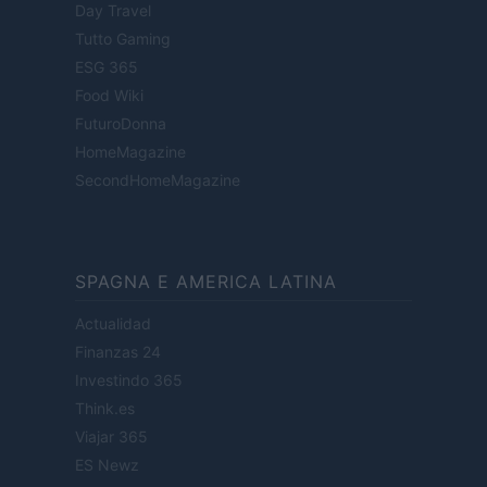
Day Travel
Tutto Gaming
ESG 365
Food Wiki
FuturoDonna
HomeMagazine
SecondHomeMagazine
SPAGNA E AMERICA LATINA
Actualidad
Finanzas 24
Investindo 365
Think.es
Viajar 365
ES Newz