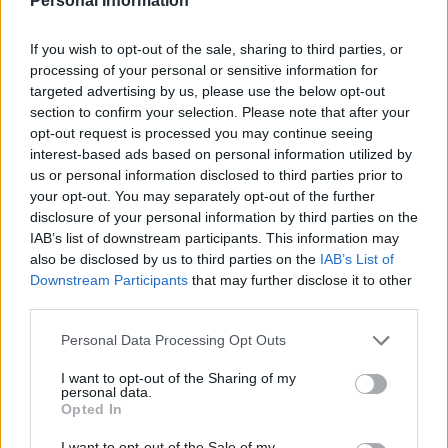
Personal Information
If you wish to opt-out of the sale, sharing to third parties, or
processing of your personal or sensitive information for
targeted advertising by us, please use the below opt-out
section to confirm your selection. Please note that after your
opt-out request is processed you may continue seeing
interest-based ads based on personal information utilized by
us or personal information disclosed to third parties prior to
your opt-out. You may separately opt-out of the further
disclosure of your personal information by third parties on the
IAB’s list of downstream participants. This information may
also be disclosed by us to third parties on the
IAB’s List of
Downstream Participants
that may further disclose it to other
third parties.
Please note that this website/app uses one or more Google
Personal Data Processing Opt Outs
services and may gather and store information including but
not limited to your visit or usage behaviour. You may click to
I want to opt-out of the Sharing of my
personal data.
grant or deny consent to Google and its third-party tags to
Continua a leggere
Opted In
use your data for below specified purposes in below Google
consent section.
I want to opt-out of the Sale of my