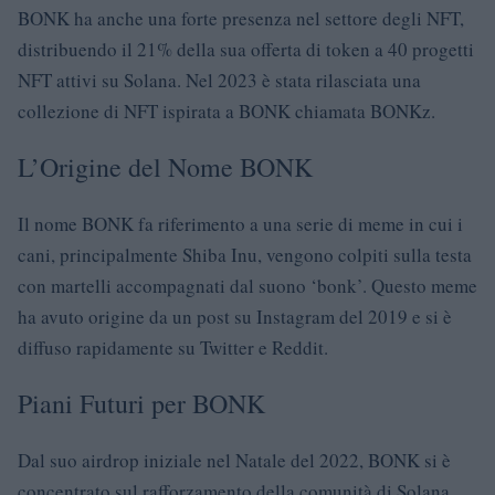
BONK ha anche una forte presenza nel settore degli NFT,
distribuendo il 21% della sua offerta di token a 40 progetti
NFT attivi su Solana. Nel 2023 è stata rilasciata una
collezione di NFT ispirata a BONK chiamata BONKz.
L’Origine del Nome BONK
Il nome BONK fa riferimento a una serie di meme in cui i
cani, principalmente Shiba Inu, vengono colpiti sulla testa
con martelli accompagnati dal suono ‘bonk’. Questo meme
ha avuto origine da un post su Instagram del 2019 e si è
diffuso rapidamente su Twitter e Reddit.
Piani Futuri per BONK
Dal suo airdrop iniziale nel Natale del 2022, BONK si è
concentrato sul rafforzamento della comunità di Solana.