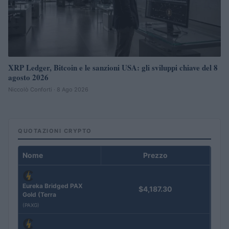
XRP Ledger, Bitcoin e le sanzioni USA: gli sviluppi chiave del 8
agosto 2026
Niccolò Conforti · 8 Ago 2026
QUOTAZIONI CRYPTO
Nome
Prezzo
Eureka Bridged PAX
$4,187.30
Gold (Terra
(PAXG)