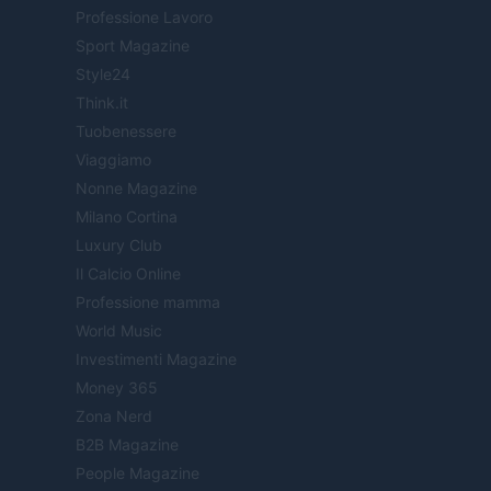
Professione Lavoro
Sport Magazine
Style24
Think.it
Tuobenessere
Viaggiamo
Nonne Magazine
Milano Cortina
Luxury Club
Il Calcio Online
Professione mamma
World Music
Investimenti Magazine
Money 365
Zona Nerd
B2B Magazine
People Magazine