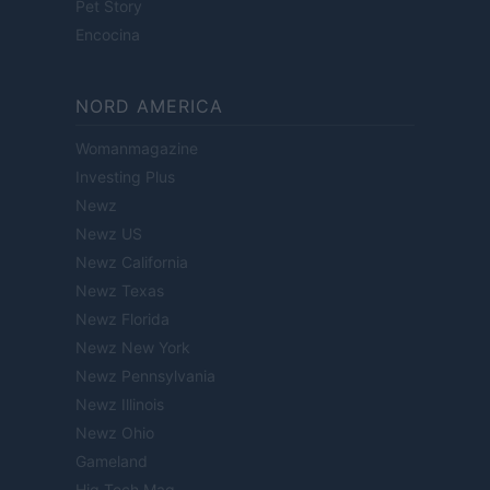
Pet Story
Encocina
NORD AMERICA
Womanmagazine
Investing Plus
Newz
Newz US
Newz California
Newz Texas
Newz Florida
Newz New York
Newz Pennsylvania
Newz Illinois
Newz Ohio
Gameland
Hig Tech Mag