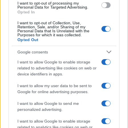
I want to opt-out of processing my
Personal Data for Targeted Advertising.
Opted In
I want to opt-out of Collection, Use,
Retention, Sale, and/or Sharing of my
Personal Data that Is Unrelated with the
Purposes for which it was collected.
Opted Out
Google consents
Come usare il cassetto fiscale per monitorare CU e rendite
I want to allow Google to enable storage
Francesca Spadaro · 9 Ago 2026
related to advertising like cookies on web or
device identifiers in apps.
FISCO
I want to allow my user data to be sent to
Google for online advertising purposes.
I want to allow Google to send me
personalized advertising.
I want to allow Google to enable storage
related to analytics like cookies on web or