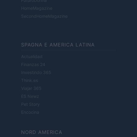
FuturoDonna
HomeMagazine
SecondHomeMagazine
SPAGNA E AMERICA LATINA
Actualidad
Finanzas 24
Investindo 365
Think.es
Viajar 365
ES Newz
Pet Story
Encocina
NORD AMERICA