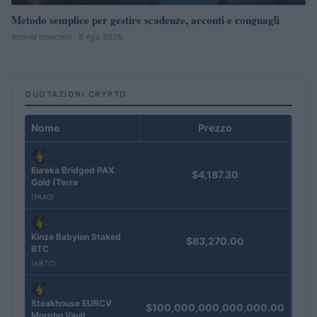
Metodo semplice per gestire scadenze, acconti e conguagli
Andrea Innocenti · 8 Ago 2026
QUOTAZIONI CRYPTO
Nome
Prezzo
Eureka Bridged PAX
$4,187.30
Gold (Terra
(PAXG)
Kinza Babylon Staked
$83,270.00
BTC
(KBTC)
Steakhouse EURCV
$100,000,000,000,000.00
Morpho Vault