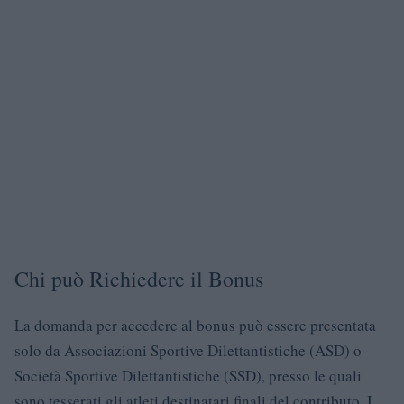
Chi può Richiedere il Bonus
La domanda per accedere al bonus può essere presentata
solo da Associazioni Sportive Dilettantistiche (ASD) o
Società Sportive Dilettantistiche (SSD), presso le quali
sono tesserati gli atleti destinatari finali del contributo. I