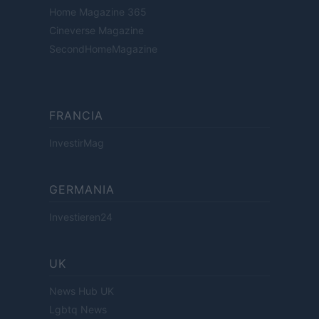
Home Magazine 365
Cineverse Magazine
SecondHomeMagazine
FRANCIA
InvestirMag
GERMANIA
Investieren24
UK
News Hub UK
Lgbtq News