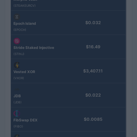
(STEAKEURCV)
$0.032
Epoch Island
(EPOCH)
$16.49
Stride Staked Injective
(STINJ)
$3,407.11
Vested XOR
(VXOR)
$0.022
JDB
(JDB)
$0.0085
FibSwap DEX
(FIBO)