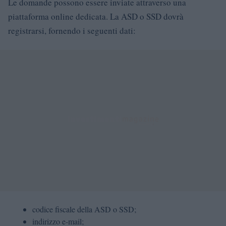
Le domande possono essere inviate attraverso una
piattaforma online dedicata. La ASD o SSD dovrà
registrarsi, fornendo i seguenti dati:
codice fiscale della ASD o SSD;
indirizzo e-mail;