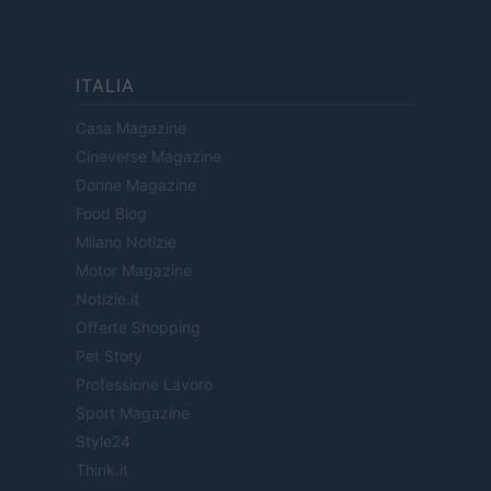
ITALIA
Casa Magazine
Cineverse Magazine
Donne Magazine
Food Blog
Milano Notizie
Motor Magazine
Notizie.it
Offerte Shopping
Pet Story
Professione Lavoro
Sport Magazine
Style24
Think.it