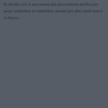
In alcuni casi, è necessaria una prescrizione medica per
poter richiedere il contributo, mentre per altri ausili non è
richiesta.