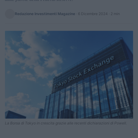
Redazione Investimenti Magazine
·
6 Dicembre 2024
· 2 min
La Borsa di Tokyo in crescita grazie alle recenti dichiarazioni di Powell.