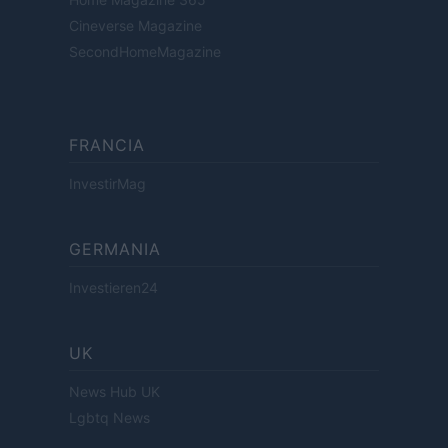
Cineverse Magazine
SecondHomeMagazine
FRANCIA
InvestirMag
GERMANIA
Investieren24
UK
News Hub UK
Lgbtq News