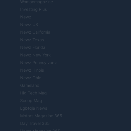
Womanmagazine
Investing Plus
Newz
Newz US
Newz California
Newz Texas
Newz Florida
Newz New York
Newz Pennsylvania
Newz Illinois
Newz Ohio
Gameland
Hig Tech Mag
Scoop Mag
Lgbtqia News
Motors Magazine 365
Day Travel 365
Home Magazine 365