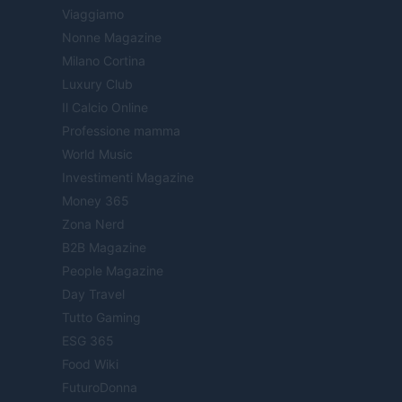
Viaggiamo
Nonne Magazine
Milano Cortina
Luxury Club
Il Calcio Online
Professione mamma
World Music
Investimenti Magazine
Money 365
Zona Nerd
B2B Magazine
People Magazine
Day Travel
Tutto Gaming
ESG 365
Food Wiki
FuturoDonna