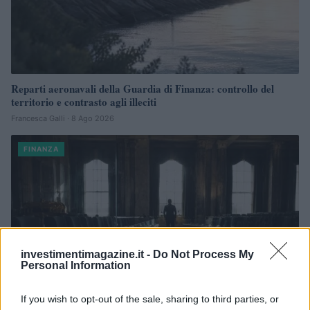
Reparti aeronavali della Guardia di Finanza: controllo del
territorio e contrasto agli illeciti
Francesca Galli · 8 Ago 2026
FINANZA
investimentimagazine.it -
Do Not Process My
Personal Information
If you wish to opt-out of the sale, sharing to third parties, or