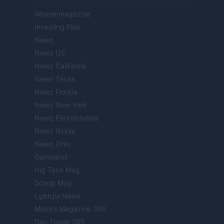
Womanmagazine
Investing Plus
Newz
Newz US
Newz California
Newz Texas
Newz Florida
Newz New York
Newz Pennsylvania
Newz Illinois
Newz Ohio
Gameland
Hig Tech Mag
Scoop Mag
Lgbtqia News
Motors Magazine 365
Day Travel 365