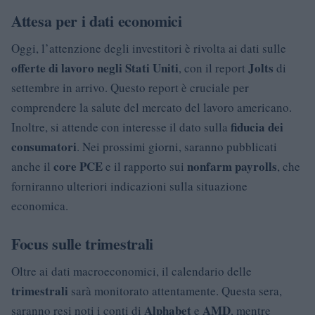
Attesa per i dati economici
Oggi, l’attenzione degli investitori è rivolta ai dati sulle
offerte di lavoro negli Stati Uniti
Jolts
, con il report
di
settembre in arrivo. Questo report è cruciale per
comprendere la salute del mercato del lavoro americano.
fiducia dei
Inoltre, si attende con interesse il dato sulla
consumatori
. Nei prossimi giorni, saranno pubblicati
core PCE
nonfarm payrolls
anche il
e il rapporto sui
, che
forniranno ulteriori indicazioni sulla situazione
economica.
Focus sulle trimestrali
Oltre ai dati macroeconomici, il calendario delle
trimestrali
sarà monitorato attentamente. Questa sera,
Alphabet
AMD
saranno resi noti i conti di
e
, mentre