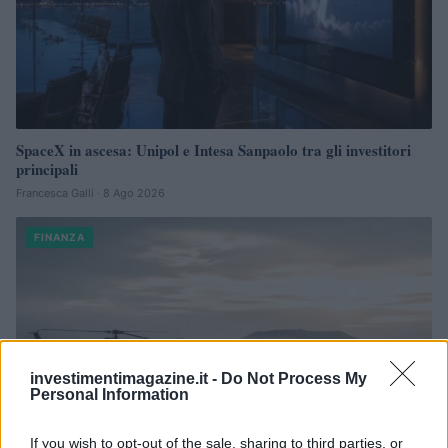
SpaceX in ascesa: Unipol e Intesa Sanpaolo tra gli investitori
principali
Francesca Galli · 8 Ago 2026
FINANZA
investimentimagazine.it -
Do Not Process My
Personal Information
If you wish to opt-out of the sale, sharing to third parties, or