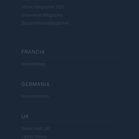
Home Magazine 365
Cineverse Magazine
SecondHomeMagazine
FRANCIA
InvestirMag
GERMANIA
Investieren24
UK
News Hub UK
Lgbtq News