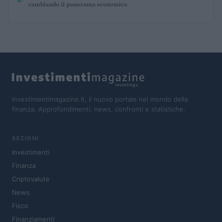
cambiando il panorama economico
Investimentimagazine.it, il nuovo portale nel mondo della
finanza. Approfondimenti, news, confronti e statistiche.
SEZIONI
Investimenti
Finanza
Criptovalute
News
Fisco
Finanziamenti