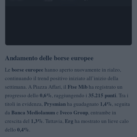
Andamento delle borse europee
borse europee
Le
hanno aperto nuovamente in rialzo,
continuando il trend positivo iniziato all’inizio della
Ftse Mib
settimana. A Piazza Affari, il
ha registrato un
0,6%
35.215 punti
progresso dello
, raggiungendo i
. Tra i
Prysmian
1,4%
titoli in evidenza,
ha guadagnato
, seguita
Banca Mediolanum
Iveco Group
da
e
, entrambe in
1,3%
Erg
crescita del
. Tuttavia,
ha mostrato un lieve calo
0,4%
dello
.