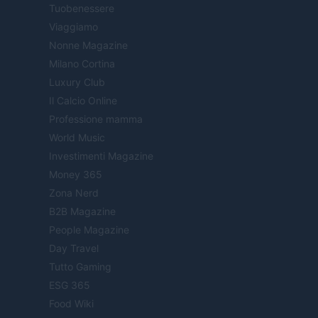
Tuobenessere
Viaggiamo
Nonne Magazine
Milano Cortina
Luxury Club
Il Calcio Online
Professione mamma
World Music
Investimenti Magazine
Money 365
Zona Nerd
B2B Magazine
People Magazine
Day Travel
Tutto Gaming
ESG 365
Food Wiki