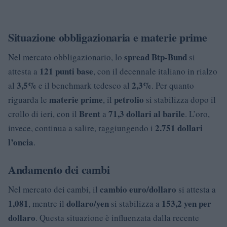
Situazione obbligazionaria e materie prime
spread Btp-Bund
Nel mercato obbligazionario, lo
si
121 punti base
attesta a
, con il decennale italiano in rialzo
3,5%
2,3%
al
e il benchmark tedesco al
. Per quanto
materie prime
petrolio
riguarda le
, il
si stabilizza dopo il
Brent
71,3 dollari al barile
crollo di ieri, con il
a
. L’oro,
2.751 dollari
invece, continua a salire, raggiungendo i
l’oncia
.
Andamento dei cambi
cambio euro/dollaro
Nel mercato dei cambi, il
si attesta a
1,081
dollaro/yen
153,2 yen per
, mentre il
si stabilizza a
dollaro
. Questa situazione è influenzata dalla recente