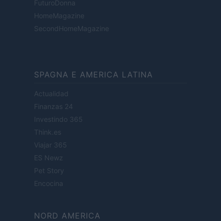
FuturoDonna
HomeMagazine
SecondHomeMagazine
SPAGNA E AMERICA LATINA
Actualidad
Finanzas 24
Investindo 365
Think.es
Viajar 365
ES Newz
Pet Story
Encocina
NORD AMERICA