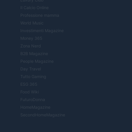
Il Calcio Online
Professione mamma
World Music
Investimenti Magazine
Money 365
Zona Nerd
B2B Magazine
People Magazine
Day Travel
Tutto Gaming
ESG 365
Food Wiki
FuturoDonna
HomeMagazine
SecondHomeMagazine