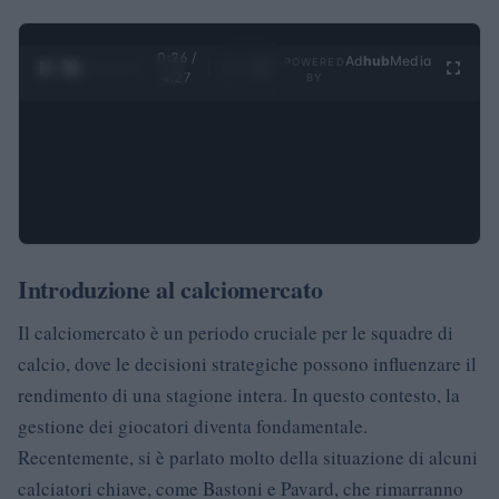
0:27 /
Ad
hub
Media
POWERED
1
/
4
4:27
BY
Introduzione al calciomercato
Il calciomercato è un periodo cruciale per le squadre di
calcio, dove le decisioni strategiche possono influenzare il
rendimento di una stagione intera. In questo contesto, la
gestione dei giocatori diventa fondamentale.
Recentemente, si è parlato molto della situazione di alcuni
calciatori chiave, come Bastoni e Pavard, che rimarranno