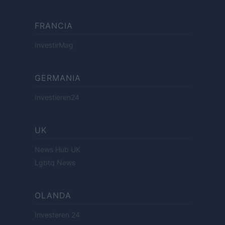
FRANCIA
InvestirMag
GERMANIA
Investieren24
UK
News Hub UK
Lgbtq News
OLANDA
Investeren 24