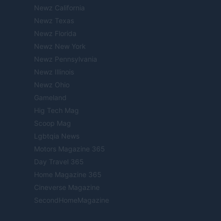
Newz California
Newz Texas
Newz Florida
Newz New York
Newz Pennsylvania
Newz Illinois
Newz Ohio
Gameland
Hig Tech Mag
Scoop Mag
Lgbtqia News
Motors Magazine 365
Day Travel 365
Home Magazine 365
Cineverse Magazine
SecondHomeMagazine