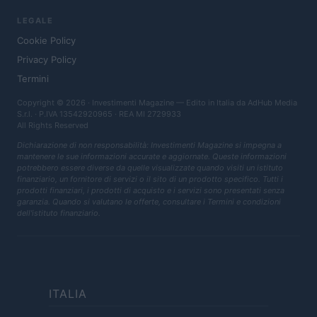
LEGALE
Cookie Policy
Privacy Policy
Termini
Copyright © 2026 · Investimenti Magazine — Edito in Italia da
AdHub Media
S.r.l.
· P.IVA 13542920965 · REA MI 2729933
All Rights Reserved
Dichiarazione di non responsabilità: Investimenti Magazine si impegna a
mantenere le sue informazioni accurate e aggiornate. Queste informazioni
potrebbero essere diverse da quelle visualizzate quando visiti un istituto
finanziario, un fornitore di servizi o il sito di un prodotto specifico. Tutti i
prodotti finanziari, i prodotti di acquisto e i servizi sono presentati senza
garanzia. Quando si valutano le offerte, consultare i Termini e condizioni
dell'istituto finanziario.
ITALIA