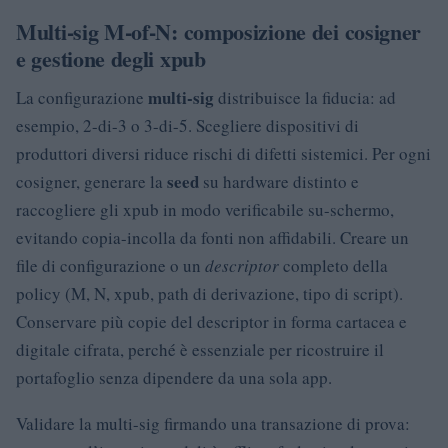
Multi-sig M-of-N: composizione dei cosigner
e gestione degli xpub
multi-sig
La configurazione
distribuisce la fiducia: ad
esempio, 2-di-3 o 3-di-5. Scegliere dispositivi di
produttori diversi riduce rischi di difetti sistemici. Per ogni
seed
cosigner, generare la
su hardware distinto e
raccogliere gli xpub in modo verificabile su-schermo,
evitando copia-incolla da fonti non affidabili. Creare un
file di configurazione o un
descriptor
completo della
policy (M, N, xpub, path di derivazione, tipo di script).
Conservare più copie del descriptor in forma cartacea e
digitale cifrata, perché è essenziale per ricostruire il
portafoglio senza dipendere da una sola app.
Validare la multi-sig firmando una transazione di prova: