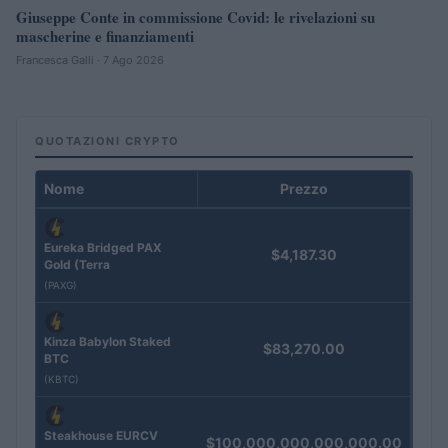
Giuseppe Conte in commissione Covid: le rivelazioni su
mascherine e finanziamenti
Francesca Galli · 7 Ago 2026
QUOTAZIONI CRYPTO
Nome
Prezzo
Eureka Bridged PAX
$4,187.30
Gold (Terra
(PAXG)
Kinza Babylon Staked
$83,270.00
BTC
(KBTC)
Steakhouse EURCV
$100,000,000,000,000.00