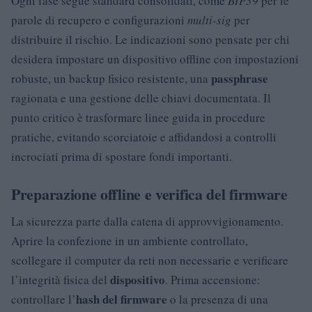
Ogni fase segue standard consolidati, come
BIP39
per le
parole di recupero e configurazioni
multi-sig
per
distribuire il rischio. Le indicazioni sono pensate per chi
desidera impostare un dispositivo offline con impostazioni
passphrase
robuste, un backup fisico resistente, una
ragionata e una gestione delle chiavi documentata. Il
punto critico è trasformare linee guida in procedure
pratiche, evitando scorciatoie e affidandosi a controlli
incrociati prima di spostare fondi importanti.
Preparazione offline e verifica del firmware
La sicurezza parte dalla catena di approvvigionamento.
Aprire la confezione in un ambiente controllato,
scollegare il computer da reti non necessarie e verificare
dispositivo
l’integrità fisica del
. Prima accensione:
hash del firmware
controllare l’
o la presenza di una