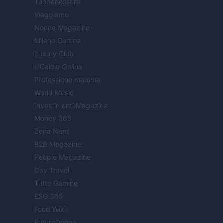
Tuobenessere
Viaggiamo
Nonne Magazine
Milano Cortina
Luxury Club
Il Calcio Online
Professione mamma
World Music
Investimenti Magazine
Money 365
Zona Nerd
B2B Magazine
People Magazine
Day Travel
Tutto Gaming
ESG 365
Food Wiki
FuturoDonna