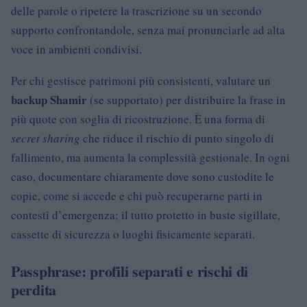
delle parole o ripetere la trascrizione su un secondo
supporto confrontandole, senza mai pronunciarle ad alta
voce in ambienti condivisi.
Per chi gestisce patrimoni più consistenti, valutare un
backup Shamir
(se supportato) per distribuire la frase in
più quote con soglia di ricostruzione. È una forma di
secret sharing
che riduce il rischio di punto singolo di
fallimento, ma aumenta la complessità gestionale. In ogni
caso, documentare chiaramente dove sono custodite le
copie, come si accede e chi può recuperarne parti in
contesti d’emergenza; il tutto protetto in buste sigillate,
cassette di sicurezza o luoghi fisicamente separati.
Passphrase: profili separati e rischi di
perdita