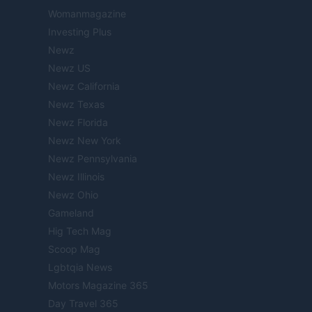
Womanmagazine
Investing Plus
Newz
Newz US
Newz California
Newz Texas
Newz Florida
Newz New York
Newz Pennsylvania
Newz Illinois
Newz Ohio
Gameland
Hig Tech Mag
Scoop Mag
Lgbtqia News
Motors Magazine 365
Day Travel 365