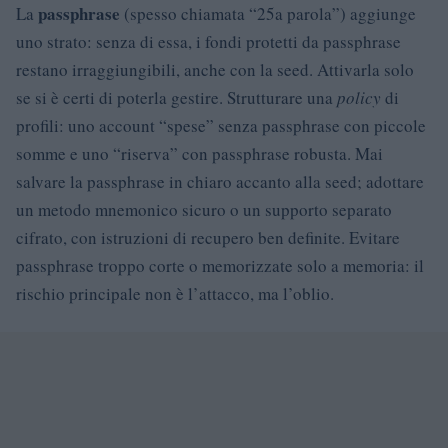
passphrase
La
(spesso chiamata “25a parola”) aggiunge
uno strato: senza di essa, i fondi protetti da passphrase
restano irraggiungibili, anche con la seed. Attivarla solo
se si è certi di poterla gestire. Strutturare una
policy
di
profili: uno account “spese” senza passphrase con piccole
somme e uno “riserva” con passphrase robusta. Mai
salvare la passphrase in chiaro accanto alla seed; adottare
un metodo mnemonico sicuro o un supporto separato
cifrato, con istruzioni di recupero ben definite. Evitare
passphrase troppo corte o memorizzate solo a memoria: il
rischio principale non è l’attacco, ma l’oblio.