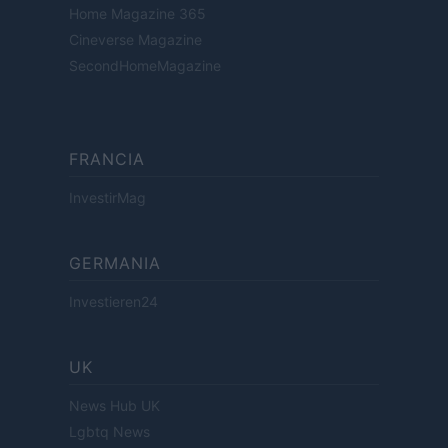
Home Magazine 365
Cineverse Magazine
SecondHomeMagazine
FRANCIA
InvestirMag
GERMANIA
Investieren24
UK
News Hub UK
Lgbtq News