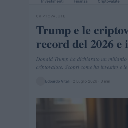
Investimenti
Finanza
Criptovalute
CRIPTOVALUTE
Trump e le criptov
record del 2026 e i
Donald Trump ha dichiarato un miliardo d
criptovalute. Scopri come ha investito e le 
Edoardo Vitali
·
2 Luglio 2026
· 3 min