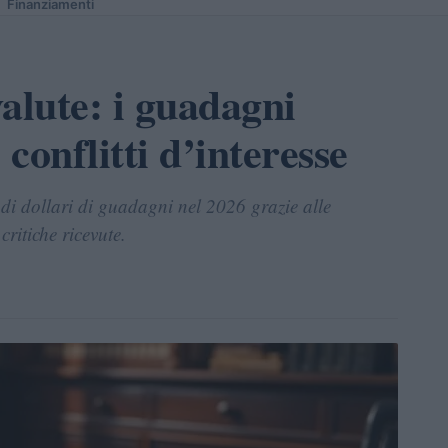
Finanziamenti
alute: i guadagni
 conflitti d’interesse
i dollari di guadagni nel 2026 grazie alle
critiche ricevute.