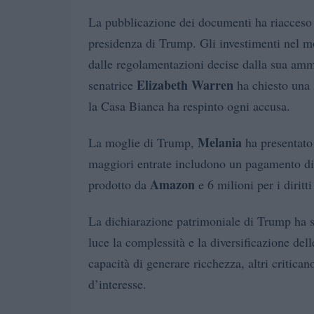
La pubblicazione dei documenti ha riacceso le
presidenza di Trump. Gli investimenti nel m
dalle regolamentazioni decise dalla sua amm
Elizabeth Warren
senatrice
ha chiesto una l
la Casa Bianca ha respinto ogni accusa.
Melania
La moglie di Trump,
ha presentato
maggiori entrate includono un pagamento di 
Amazon
prodotto da
e 6 milioni per i diritt
La dichiarazione patrimoniale di Trump ha su
luce la complessità e la diversificazione dell
capacità di generare ricchezza, altri critican
d’interesse.