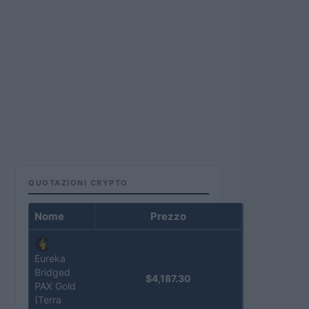
QUOTAZIONI CRYPTO
Nome
Prezzo
Eureka
Bridged
$4,187.30
PAX Gold
(Terra