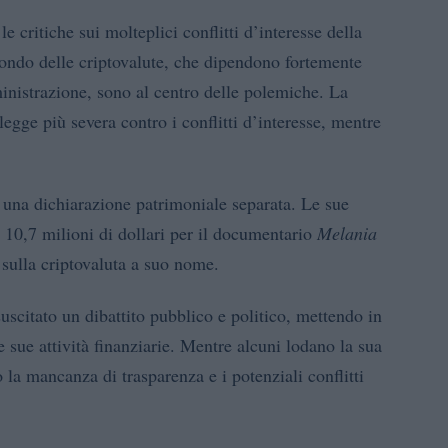
 critiche sui molteplici conflitti d’interesse della
ondo delle criptovalute, che dipendono fortemente
inistrazione, sono al centro delle polemiche. La
egge più severa contro i conflitti d’interesse, mentre
 una dichiarazione patrimoniale separata. Le sue
10,7 milioni di dollari per il documentario
Melania
i sulla criptovaluta a suo nome.
scitato un dibattito pubblico e politico, mettendo in
e sue attività finanziarie. Mentre alcuni lodano la sua
o la mancanza di trasparenza e i potenziali conflitti